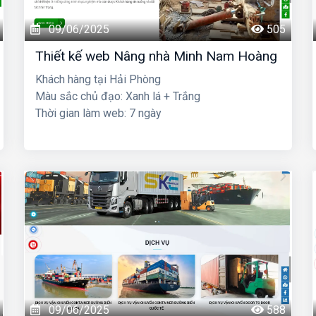
09/06/2025
505
Thiết kế web Nâng nhà Minh Nam Hoàng
Khách hàng tại Hải Phòng
Màu sắc chủ đạo: Xanh lá + Trắng
Thời gian làm web: 7 ngày
09/06/2025
588