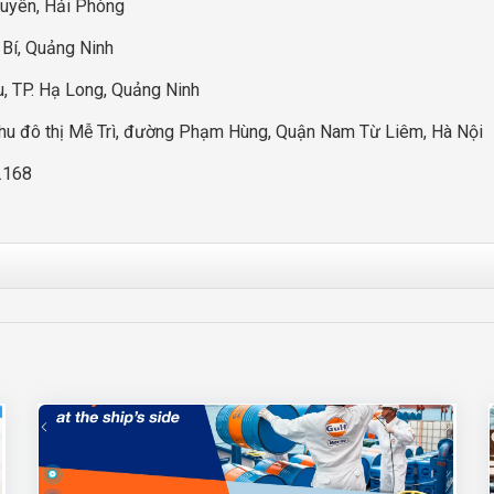
guyên, Hải Phòng
 Bí, Quảng Ninh
u, TP. Hạ Long, Quảng Ninh
 khu đô thị Mễ Trì, đường Phạm Hùng, Quận Nam Từ Liêm, Hà Nội
4.168