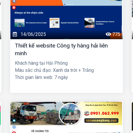
14/06/2025
775
Thiết kế website Công ty hàng hải liên
minh
Khách hàng tại Hải Phòng
Màu sắc chủ đạo: Xanh da trời + Trắng
Thời gian làm web: 7 ngày