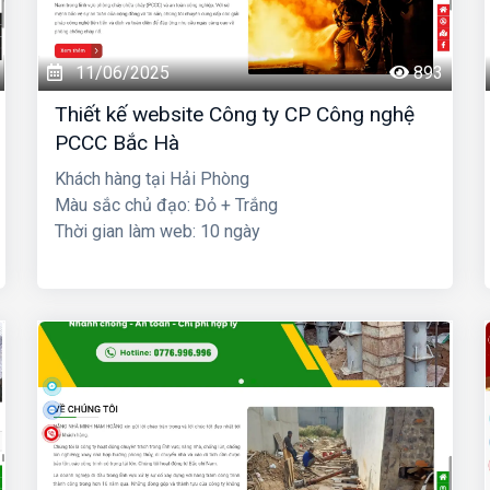
11/06/2025
893
Thiết kế website Công ty CP Công nghệ
PCCC Bắc Hà
Khách hàng tại Hải Phòng
Màu sắc chủ đạo: Đỏ + Trắng
Thời gian làm web: 10 ngày