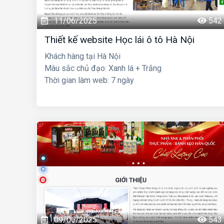
11/06/2025
542
Thiết kế website Học lái ô tô Hà Nội
Khách hàng tại Hà Nội
Màu sắc chủ đạo: Xanh lá + Trắng
Thời gian làm web: 7 ngày
09/06/2025
543