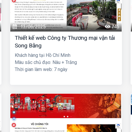
13/06/2025
745
Thiết kế web Công ty Thương mại vận tải
Song Bằng
Khách hàng tại Hồ Chí Minh
Màu sắc chủ đạo: Nâu + Trắng
Thời gian làm web: 7 ngày