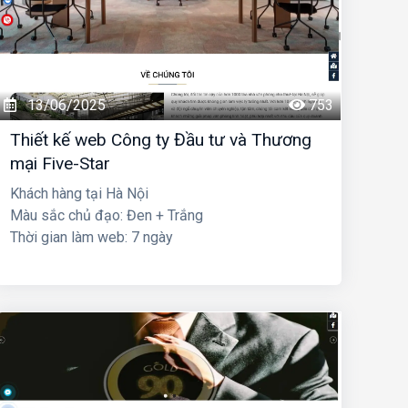
13/06/2025
753
Thiết kế web Công ty Đầu tư và Thương
mại Five-Star
Khách hàng tại Hà Nội
Màu sắc chủ đạo: Đen + Trắng
Thời gian làm web: 7 ngày