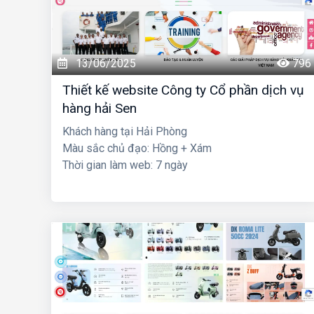
13/06/2025
796
Thiết kế website Công ty Cổ phần dịch vụ
hàng hải Sen
Khách hàng tại Hải Phòng
Màu sắc chủ đạo: Hồng + Xám
Thời gian làm web: 7 ngày