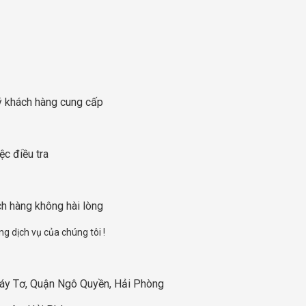
uý khách hàng cung cấp
ệc điều tra
ch hàng không hài lòng
g dịch vụ của chúng tôi !
Máy Tơ, Quận Ngô Quyền, Hải Phòng