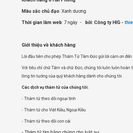
Màu sắc chủ đạo
: Xanh dương
Thời gian làm web
: 7 ngày -
bởi: Công ty HIG -
thi
Giới thiệu về khách hàng
:
Lời đầu tiên cho phép Thám Tử Tâm Đức gửi lời cảm ơn đến 
Với tiêu chí chữ Tâm và chữ Đức, chúng tôi luôn luôn hoàn
lòng tin tưởng của quý khách hàng dành cho chúng tôi
Các dịch vụ thám tử của chúng tôi:
- Thám tử theo dõi ngoại tình
- Thám tử cho Việt Kiều, Ngoại Kiều
- Thám tử theo dõi con cái
- Thám tử tìm bằng chứng cho luật sư