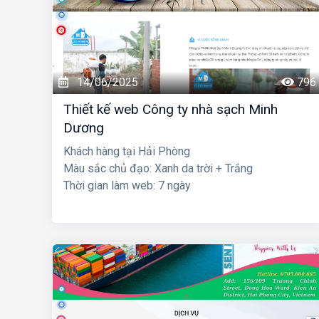
14/06/2025
796
Thiết kế web Công ty nhà sạch Minh
Dương
Khách hàng tại Hải Phòng
Màu sắc chủ đạo: Xanh da trời + Trắng
Thời gian làm web: 7 ngày