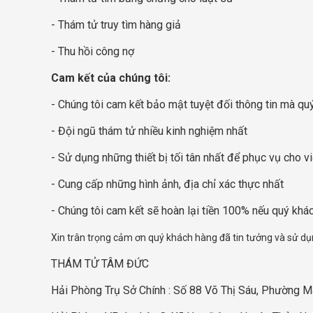
- Thám tử truy tìm hàng giả
- Thu hồi công nợ
Cam kết của chúng tôi:
- Chúng tôi cam kết bảo mật tuyệt đối thông tin mà q
- Đội ngũ thám tử nhiều kinh nghiệm nhất
- Sử dụng những thiết bị tối tân nhất để phục vụ cho vi
- Cung cấp những hình ảnh, địa chỉ xác thực nhất
- Chúng tôi cam kết sẽ hoàn lại tiền 100% nếu quý khá
Xin trân trọng cảm ơn quý khách hàng đã tin tưởng và sử dụn
THÁM TỬ TÂM ĐỨC
Hải Phòng Trụ Sở Chính : Số 88 Võ Thị Sáu, Phường 