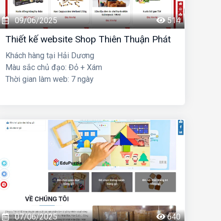
09/06/2025
514
Thiết kế website Shop Thiên Thuận Phát
Khách hàng tại Hải Dương
Màu sắc chủ đạo: Đỏ + Xám
Thời gian làm web: 7 ngày
07/06/2025
640