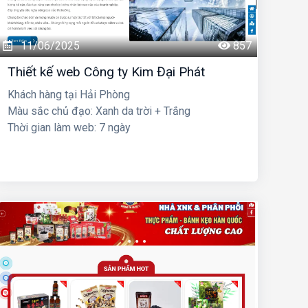
11/06/2025
857
Thiết kế web Công ty Kim Đại Phát
Khách hàng tại Hải Phòng
Màu sắc chủ đạo: Xanh da trời + Trắng
Thời gian làm web: 7 ngày