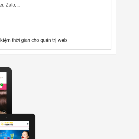
, Zalo, ...
 kiệm thời gian cho quản trị web