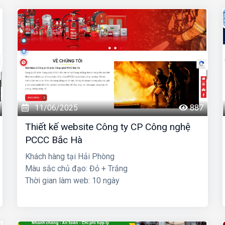
11/06/2025
887
Thiết kế website Công ty CP Công nghệ
PCCC Bắc Hà
Khách hàng tại Hải Phòng
Màu sắc chủ đạo: Đỏ + Trắng
Thời gian làm web: 10 ngày