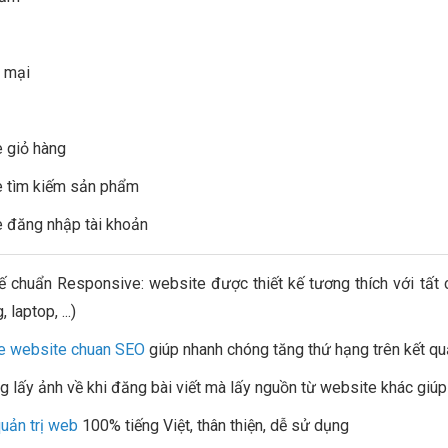
 mại
 giỏ hàng
e tìm kiếm sản phẩm
 đăng nhập tài khoản
kế chuẩn Responsive: website được thiết kế tương thích với tất 
 laptop, ...)
ke website chuan SEO
giúp nhanh chóng tăng thứ hạng trên kết q
g lấy ảnh về khi đăng bài viết mà lấy nguồn từ website khác giúp q
uản trị web
100% tiếng Việt, thân thiện, dễ sử dụng