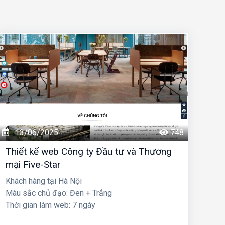
13/06/2025
748
Thiết kế web Công ty Đầu tư và Thương
mại Five-Star
Khách hàng tại Hà Nội
Màu sắc chủ đạo: Đen + Trắng
Thời gian làm web: 7 ngày