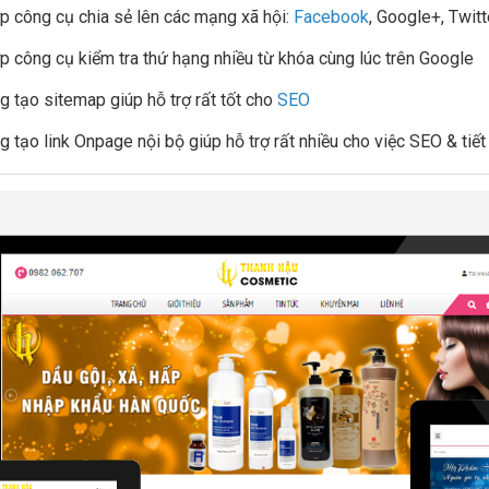
ợp công cụ chia sẻ lên các mạng xã hội:
Facebook
, Google+, Twitter
ợp công cụ kiểm tra thứ hạng nhiều từ khóa cùng lúc trên Google
g tạo sitemap giúp hỗ trợ rất tốt cho
SEO
g tạo link Onpage nội bộ giúp hỗ trợ rất nhiều cho việc SEO & tiết