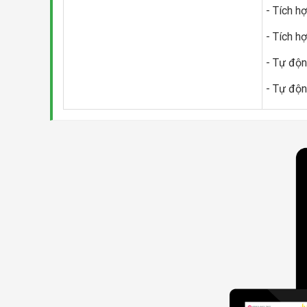
- Tích h
- Tích h
- Tự độn
- Tự độn