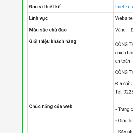
Đơn vị thiết kế
thiet ke
Lĩnh vực
Website
Màu sắc chủ đạo
Vàng + 
Giới thiệu khách hàng
CÔNG TY
chính hã
an toàn
CÔNG T
Địa chỉ:
Tel: 022
Chức năng của web
- Trang 
- Giới th
- Sản p