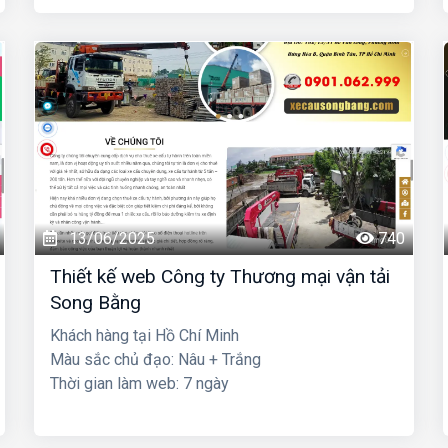
13/06/2025
740
Thiết kế web Công ty Thương mại vận tải
Song Bằng
Khách hàng tại Hồ Chí Minh
Màu sắc chủ đạo: Nâu + Trắng
Thời gian làm web: 7 ngày