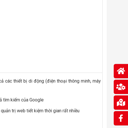
cả các thiết bị di động (điện thoại thông minh, máy
uả tìm kiếm của Google
uản trị web tiết kiệm thời gian rất nhiều