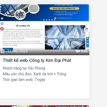
11/06/2025
848
Thiết kế web Công ty Kim Đại Phát
Khách hàng tại Hải Phòng
Màu sắc chủ đạo: Xanh da trời + Trắng
Thời gian làm web: 7 ngày