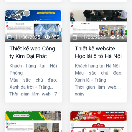
ngày
ngày
11/06/2025
855
11/06/2025
540
Thiết kế web Công
Thiết kế website
ty Kim Đại Phát
Học lái ô tô Hà Nội
Khách hàng tại Hải
Khách hàng tại Hà Nội
Phòng
Màu sắc chủ đạo:
Màu sắc chủ đạo:
Xanh lá + Trắng
Xanh da trời + Trắng
Thời gian làm web: 7
Thời gian làm web: 7
ngày
ngày