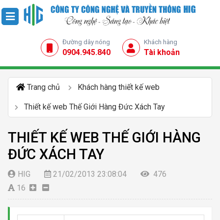
Đường dây nóng
Khách hàng
0904.945.840
Tài khoản
Trang chủ
Khách hàng thiết kế web
Thiết kế web Thế Giới Hàng Đức Xách Tay
THIẾT KẾ WEB THẾ GIỚI HÀNG
ĐỨC XÁCH TAY
HIG
21/02/2013 23:08:04
476
16