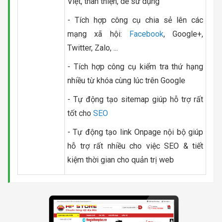
Việt, thân thiện, dễ sử dụng
- Tích hợp công cụ chia sẻ lên các
mạng xã hội:
Facebook
, Google+,
Twitter, Zalo, ...
- Tích hợp công cụ kiểm tra thứ hạng
nhiều từ khóa cùng lúc trên Google
- Tự động tạo sitemap giúp hỗ trợ rất
tốt cho
SEO
- Tự động tạo link Onpage nội bộ giúp
hỗ trợ rất nhiều cho việc SEO & tiết
kiệm thời gian cho quản trị web