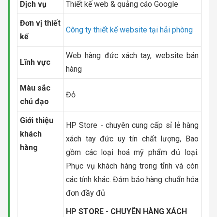
Dịch vụ
Thiết kế web & quảng cáo Google
Đơn vị thiết
Công ty thiết kế website tại hải phòng
kế
Web hàng đức xách tay, website bán
Lĩnh vực
hàng
Màu sắc
Đỏ
chủ đạo
Giới thiệu
HP Store - chuyên cung cấp sỉ lẻ hàng
khách
xách tay đức uy tín chất lượng, Bao
hàng
gồm các loại hoá mỹ phẩm đủ loại.
Phục vụ khách hàng trong tỉnh và còn
các tỉnh khác. Đảm bảo hàng chuẩn hóa
đơn đầy đủ
HP STORE - CHUYÊN HÀNG XÁCH