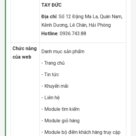
TAY ĐỨC
Địa chỉ
: Số 12 Đặng Ma La, Quán Nam,
Kênh Dương, Lê Chân, Hải Phòng
Hotline
: 0936.743.88
Chức năng
Danh mục sản phẩm
của web
- Trang chủ
- Tin tức
- Khuyến mãi
- Liên hệ
- Module tìm kiếm
- Module giỏ hàng
- Module bộ đếm khách hàng truy cập