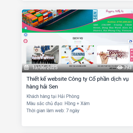
13/06/2025
793
Thiết kế website Công ty Cổ phần dịch vụ
hàng hải Sen
Khách hàng tại Hải Phòng
Màu sắc chủ đạo: Hồng + Xám
Thời gian làm web: 7 ngày