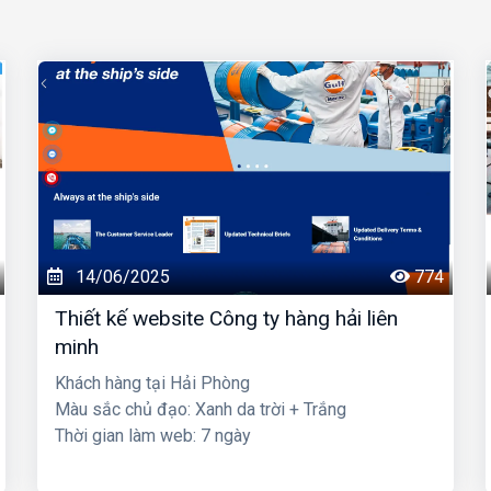
14/06/2025
774
Thiết kế website Công ty hàng hải liên
minh
Khách hàng tại Hải Phòng
Màu sắc chủ đạo: Xanh da trời + Trắng
Thời gian làm web: 7 ngày