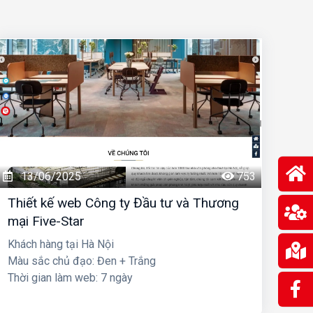
13/06/2025
753
Thiết kế web Công ty Đầu tư và Thương
mại Five-Star
Khách hàng tại Hà Nội
Màu sắc chủ đạo: Đen + Trắng
Thời gian làm web: 7 ngày