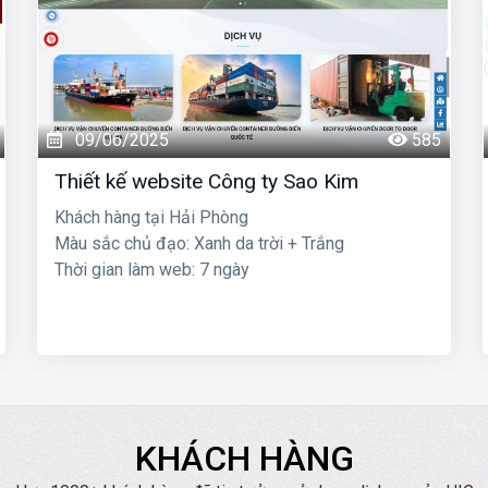
09/06/2025
585
Thiết kế website Công ty Sao Kim
Khách hàng tại Hải Phòng
Màu sắc chủ đạo: Xanh da trời + Trắng
Thời gian làm web: 7 ngày
KHÁCH HÀNG