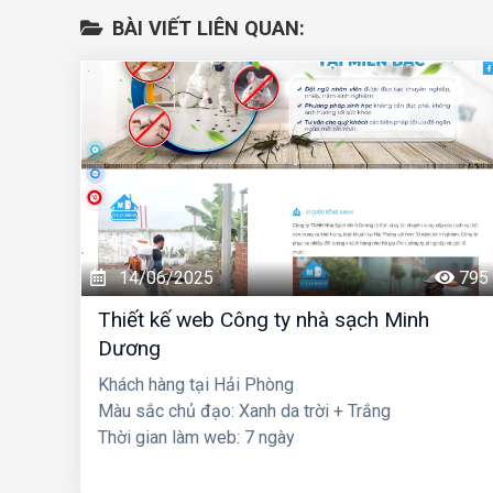
BÀI VIẾT LIÊN QUAN:
14/06/2025
795
Thiết kế web Công ty nhà sạch Minh
Dương
Khách hàng tại Hải Phòng
Màu sắc chủ đạo: Xanh da trời + Trắng
Thời gian làm web: 7 ngày