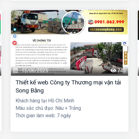
13/06/2025
745
Thiết kế web Công ty Thương mại vận tải
Song Bằng
Khách hàng tại Hồ Chí Minh
Màu sắc chủ đạo: Nâu + Trắng
Thời gian làm web: 7 ngày