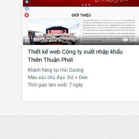
09/06/2025
540
Thiết kế web Công ty xuất nhập khẩu
Thiên Thuận Phát
Khách hàng tại Hải Dương
Màu sắc chủ đạo: Đỏ + Đen
Thời gian làm web: 7 ngày