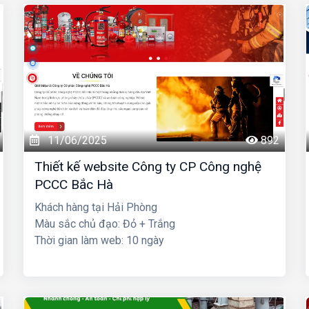
11/06/2025
892
Thiết kế website Công ty CP Công nghệ
PCCC Bắc Hà
Khách hàng tại Hải Phòng
Màu sắc chủ đạo: Đỏ + Trắng
Thời gian làm web: 10 ngày