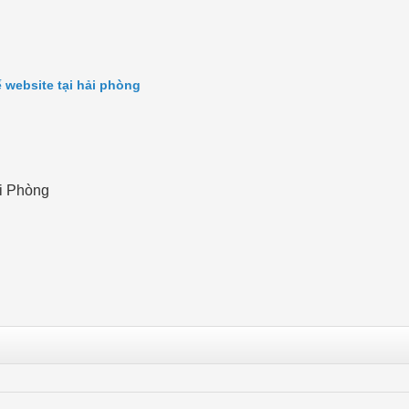
ế website tại hải phòng
ải Phòng