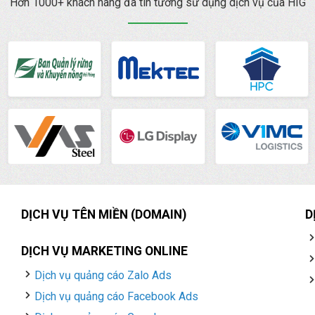
Hơn 1000+ khách hàng đã tin tưởng sử dụng dịch vụ của HIG
DỊCH VỤ TÊN MIỀN (DOMAIN)
D
DỊCH VỤ MARKETING ONLINE
Dịch vụ quảng cáo Zalo Ads
Dịch vụ quảng cáo Facebook Ads