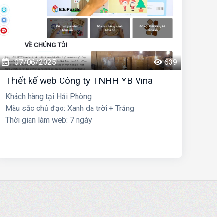
07/06/2025
639
Thiết kế web Công ty TNHH YB Vina
Khách hàng tại Hải Phòng
Màu sắc chủ đạo: Xanh da trời + Trắng
Thời gian làm web: 7 ngày