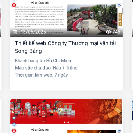
13/06/2025
745
Thiết kế web Công ty Thương mại vận tải
Song Bằng
Khách hàng tại Hồ Chí Minh
Màu sắc chủ đạo: Nâu + Trắng
Thời gian làm web: 7 ngày