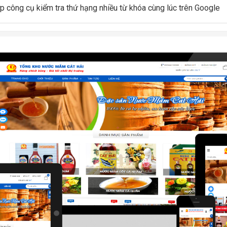
ợp công cụ kiểm tra thứ hạng nhiều từ khóa cùng lúc trên Google