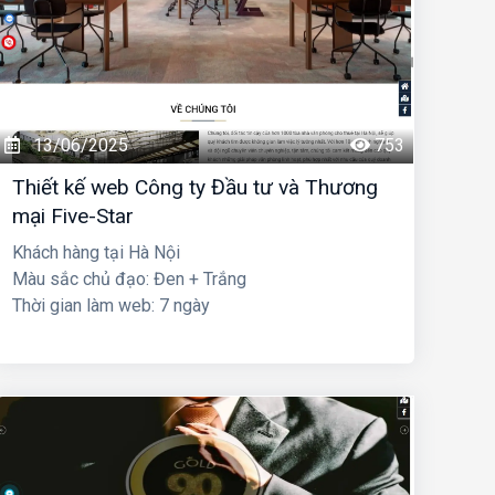
13/06/2025
753
Thiết kế web Công ty Đầu tư và Thương
mại Five-Star
Khách hàng tại Hà Nội
Màu sắc chủ đạo: Đen + Trắng
Thời gian làm web: 7 ngày