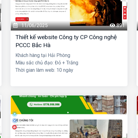
11/06/2025
891
Thiết kế website Công ty CP Công nghệ
PCCC Bắc Hà
Khách hàng tại Hải Phòng
Màu sắc chủ đạo: Đỏ + Trắng
Thời gian làm web: 10 ngày