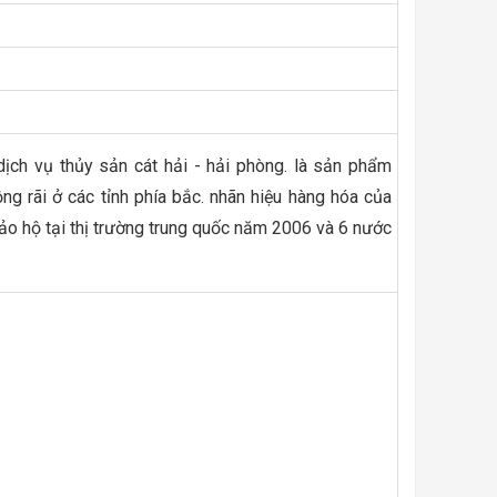
ịch vụ thủy sản cát hải - hải phòng. là sản phẩm
g rãi ở các tỉnh phía bắc. nhãn hiệu hàng hóa của
ảo hộ tại thị trường trung quốc năm 2006 và 6 nước