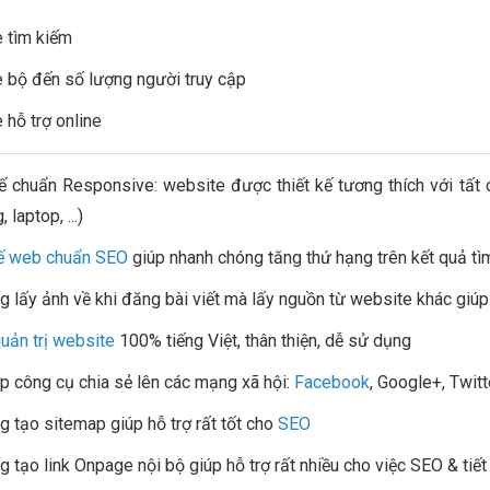
 tìm kiếm
 bộ đến số lượng người truy cập
 hỗ trợ online
kế chuẩn Responsive: website được thiết kế tương thích với tất 
 laptop, ...)
kế web chuẩn SEO
giúp nhanh chóng tăng thứ hạng trên kết quả t
g lấy ảnh về khi đăng bài viết mà lấy nguồn từ website khác giúp q
uản trị website
100% tiếng Việt, thân thiện, dễ sử dụng
ợp công cụ chia sẻ lên các mạng xã hội:
Facebook
, Google+, Twitter
g tạo sitemap giúp hỗ trợ rất tốt cho
SEO
g tạo link Onpage nội bộ giúp hỗ trợ rất nhiều cho việc SEO & tiết