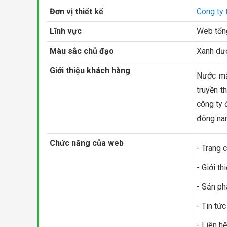
Đơn vị thiết kế
Cong ty 
Lĩnh vực
Web tổn
Màu sắc chủ đạo
Xanh dư
Giới thiệu khách hàng
Nước mắm
truyền t
công ty 
đông na
Chức năng của web
- Trang 
- Giới th
- Sản p
- Tin tức
- Liên hệ