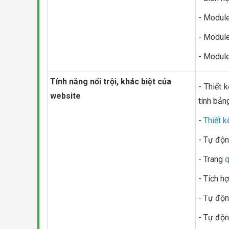
- Module
- Module
- Module
Tính năng nổi trội, khác biệt của
- Thiết 
website
tính bảng,
-
Thiết 
- Tự độn
- Trang
q
- Tích h
- Tự độn
- Tự độn