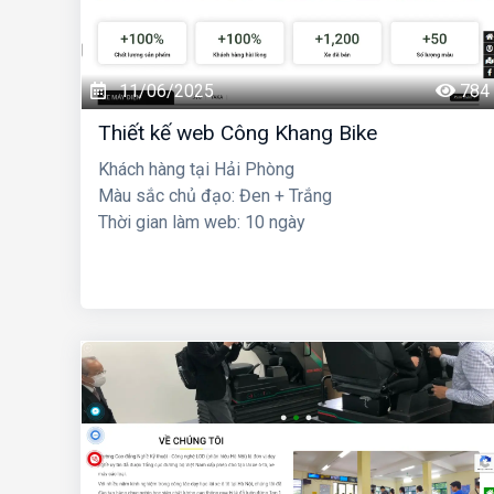
11/06/2025
784
Thiết kế web Công Khang Bike
Khách hàng tại Hải Phòng
Màu sắc chủ đạo: Đen + Trắng
Thời gian làm web: 10 ngày