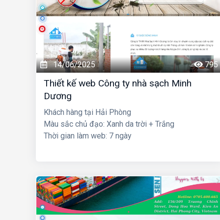
14/06/2025
795
Thiết kế web Công ty nhà sạch Minh
Dương
Khách hàng tại Hải Phòng
Màu sắc chủ đạo: Xanh da trời + Trắng
Thời gian làm web: 7 ngày