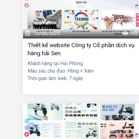
13/06/2025
793
Thiết kế website Công ty Cổ phần dịch vụ
hàng hải Sen
Khách hàng tại Hải Phòng
Màu sắc chủ đạo: Hồng + Xám
Thời gian làm web: 7 ngày