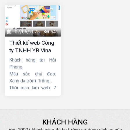
07/06/2025
641
Thiết kế web Công
ty TNHH YB Vina
Khách hàng tại Hải
Phòng
Màu sắc chủ đạo:
Xanh da trời + Trắng
Thời gian làm web: 7
ngày
KHÁCH HÀNG
Hơn 1000+ khách hàng đã tin tưởng sử dụng dịch vụ của