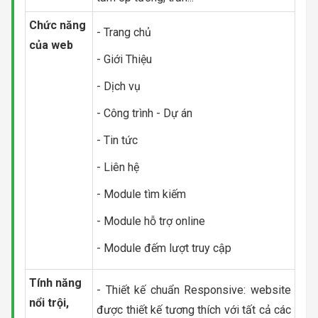
Chức năng
- Trang chủ
của web
- Giới Thiệu
- Dịch vụ
- Công trình - Dự án
- Tin tức
- Liên hệ
- Module tìm kiếm
- Module hỗ trợ online
- Module đếm lượt truy cập
Tính năng
- Thiết kế chuẩn Responsive: website
nổi trội,
được thiết kế tương thích với tất cả các