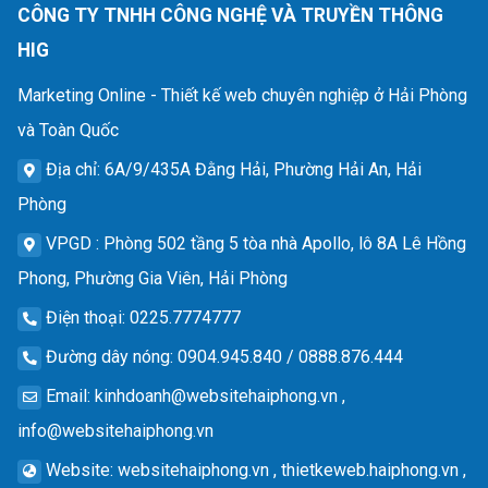
CÔNG TY TNHH CÔNG NGHỆ VÀ TRUYỀN THÔNG
HIG
Marketing Online - Thiết kế web chuyên nghiệp ở Hải Phòng
và Toàn Quốc
Địa chỉ
: 6A/9/435A Đằng Hải, Phường Hải An, Hải
Phòng
VPGD
: Phòng 502 tầng 5 tòa nhà Apollo, lô 8A Lê Hồng
Phong, Phường Gia Viên, Hải Phòng
Điện thoại
: 0225.7774777
Đường dây nóng
: 0904.945.840 / 0888.876.444
Email
:
kinhdoanh@websitehaiphong.vn
,
info@websitehaiphong.vn
Website
: websitehaiphong.vn , thietkeweb.haiphong.vn ,