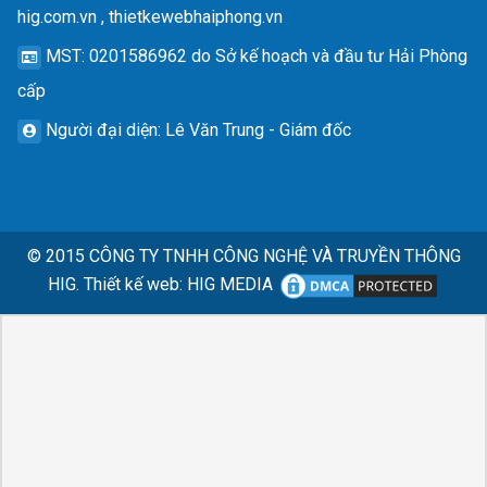
hig.com.vn , thietkewebhaiphong.vn
MST
: 0201586962 do Sở kế hoạch và đầu tư Hải Phòng
cấp
Người đại diện
: Lê Văn Trung - Giám đốc
© 2015
CÔNG TY TNHH CÔNG NGHỆ VÀ TRUYỀN THÔNG
HIG.
Thiết kế web
:
HIG MEDIA