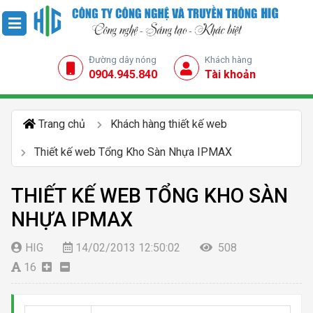
Đường dây nóng
Khách hàng
0904.945.840
Tài khoản
Trang chủ
Khách hàng thiết kế web
Thiết kế web Tổng Kho Sàn Nhựa IPMAX
THIẾT KẾ WEB TỔNG KHO SÀN
NHỰA IPMAX
HIG
14/02/2013 12:50:02
508
16