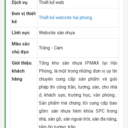
Dịch vụ
Thiết kế web
Đơn vị thiết
Thiết kế website hai phong
kế
Lĩnh vực
Website sàn nhựa
Màu sắc
Trắng - Cam
chủ đạo
Giới thiệu
Tổng kho sàn nhựa IPMAX tại Hải
khách
Phòng, là một trong những đơn vị uy tín
hàng
chuyên cung cấp sản phẩm và giải
pháp thi công trần, tường, sàn, cho nhà
ở, khách sạn, trường học, văn phòng...
Sản phẩm mà chúng tôi cung cấp bao
gồm: sàn nhựa hèm khóa SPC trong
nhà, sàn gỗ, sàn ngoài trời, sàn đa năng,
tấm ốp tường, trần...