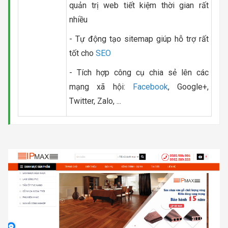
quản trị web tiết kiệm thời gian rất
nhiều
- Tự động tạo sitemap giúp hỗ trợ rất
tốt cho
SEO
- Tích hợp công cụ chia sẻ lên các
mạng xã hội:
Facebook
, Google+,
Twitter, Zalo, ...