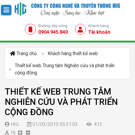
Đường dây nóng
Khách hàng
0904.945.840
Tài khoản
Trang chủ
Khách hàng thiết kế web
Thiết kế web Trung tâm Nghiên cứu và phát triển
cộng đồng
THIẾT KẾ WEB TRUNG TÂM
NGHIÊN CỨU VÀ PHÁT TRIỂN
CỘNG ĐỒNG
HIG
01/03/2013 05:31:03
412
16