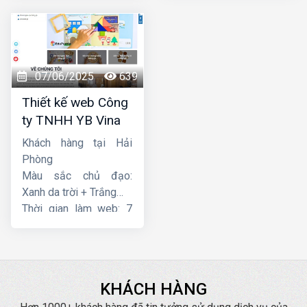
07/06/2025
639
Thiết kế web Công
ty TNHH YB Vina
Khách hàng tại Hải
Phòng
Màu sắc chủ đạo:
Xanh da trời + Trắng
Thời gian làm web: 7
ngày
KHÁCH HÀNG