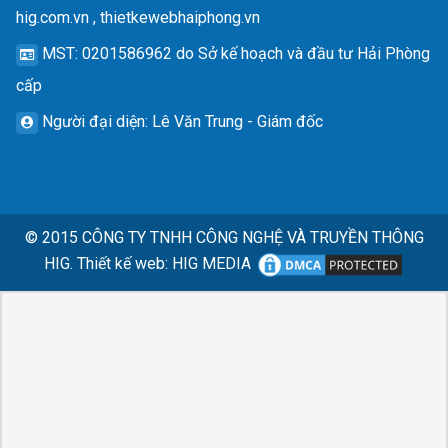
hig.com.vn , thietkewebhaiphong.vn
MST
: 0201586962 do Sở kế hoạch và đầu tư Hải Phòng
cấp
Người đại diện
: Lê Văn Trung - Giám đốc
© 2015
CÔNG TY TNHH CÔNG NGHỆ VÀ TRUYỀN THÔNG
HIG.
Thiết kế web
:
HIG MEDIA