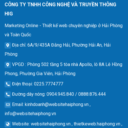
CÔNG TY TNHH CÔNG NGHỆ VÀ TRUYỀN THÔNG
HIG
Marketing Online - Thiết kế web chuyên nghiệp ở Hải Phòng
và Toàn Quốc
Địa chỉ
: 6A/9/435A Đằng Hải, Phường Hải An, Hải
Phòng
VPGD
: Phòng 502 tầng 5 tòa nhà Apollo, lô 8A Lê Hồng
Phong, Phường Gia Viên, Hải Phòng
Điện thoại
: 0225.7774777
Đường dây nóng
: 0904.945.840 / 0888.876.444
Email
:
kinhdoanh@websitehaiphong.vn
,
info@websitehaiphong.vn
Website
: websitehaiphong.vn , thietkeweb.haiphong.vn ,