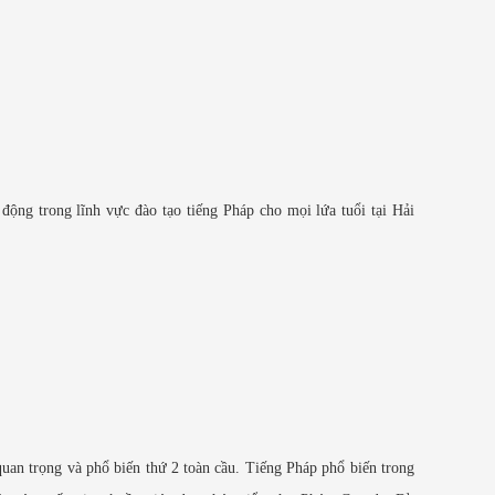
ộng trong lĩnh vực đào tạo tiếng Pháp cho mọi lứa tuổi tại Hải
quan trọng và phổ biến thứ 2 toàn cầu. Tiếng Pháp phổ biến trong