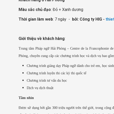
Màu sắc chủ đạo
: Đỏ + Xanh dương
Thời gian làm web
: 7 ngày -
bởi: Công ty HIG -
thie
Giới thiệu về khách hàng
:
Trung tâm Pháp ngữ Hải Phòng – Centre de la Francophonie de H
Phòng, chuyên cung cấp các chương trình học và dịch vụ bao gồm
Chương trình giảng dạy Pháp ngữ dành cho trẻ em, học sinh,
Chương trình luyện thi các kỳ thi quốc tế
Chương trình tư vấn du học
Dịch vụ dịch thuật
Tầm nhìn
Được sử dụng bởi gần 300 triệu người trên thế giới, trong cộng 