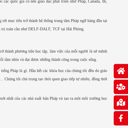
ộc các quốc gia có nền giáo dục phát triển như Pháp, Canada, Bỉ,
 tới mục tiêu trở thành hệ thống trung tâm Pháp ngữ hàng đầu tại
giá trị toàn cầu như DELF-DALF, TCF tại Hải Phòng.
rở thành phương tiện học tập, làm việc của mỗi người là sứ mệnh
đổi tầm nhìn và đạt được những thành công trong cuộc sống.
tiếng Pháp là gì. Hầu hết các khóa học của chúng tôi đều do giáo
a… Chúng tôi chú trọng tạo thói quen giao tiếp tự nhiên, đồng thời
mới nhất của các nhà xuất bản Pháp và tạo ra một môi trường học