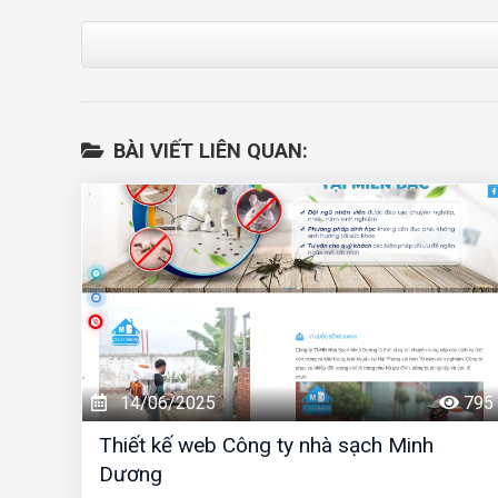
BÀI VIẾT LIÊN QUAN:
14/06/2025
795
Thiết kế web Công ty nhà sạch Minh
Dương