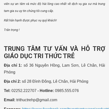
viên sự an tâm và mức độ hài lòng cao nhất về dịch vụ gia sư mà trung
tam gia su uy tin chúng tôi cung cấp.
Rất hân hạnh được phục vụ quý khách!
Trân trọng !
TRUNG TÂM TƯ VẤN VÀ HỖ TRỢ
GIÁO DỤC TRI THỨC TRẺ
Địa chỉ 1:
số 36 Nguyên Hồng, Lam Sơn, Lê Chân, Hải
Phòng
Địa chỉ 2:
số 28 Đình Đông, Lê Chân, Hải Phòng
Tel:
02252.222707
- Hotline:
0985.555.076
Email:
trithuctrehp@gmail.com