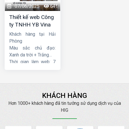
07/06/2025
641
Thiết kế web Công
ty TNHH YB Vina
Khách hàng tại Hải
Phòng
Màu sắc chủ đạo:
Xanh da trời + Trắng
Thời gian làm web: 7
ngày
KHÁCH HÀNG
Hơn 1000+ khách hàng đã tin tưởng sử dụng dịch vụ của
HIG