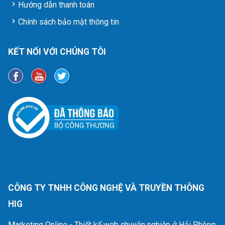
Hướng dẫn thanh toán
Chính sách bảo mật thông tin
KẾT NỐI VỚI CHÚNG TÔI
CÔNG TY TNHH CÔNG NGHỆ VÀ TRUYỀN THÔNG
HIG
Marketing Online - Thiết kế web chuyên nghiệp ở Hải Phòng