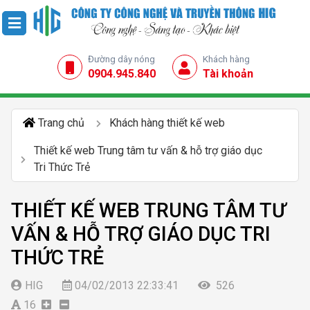
Đường dây nóng
Khách hàng
0904.945.840
Tài khoản
Trang chủ
Khách hàng thiết kế web
Thiết kế web Trung tâm tư vấn & hỗ trợ giáo dục
Tri Thức Trẻ
THIẾT KẾ WEB TRUNG TÂM TƯ
VẤN & HỖ TRỢ GIÁO DỤC TRI
THỨC TRẺ
HIG
04/02/2013 22:33:41
526
16