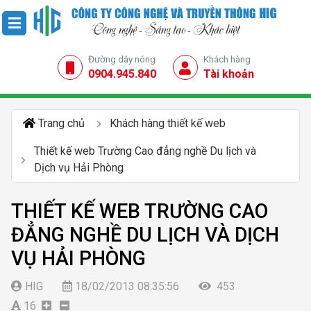
Đường dây nóng
Khách hàng
0904.945.840
Tài khoản
Trang chủ
Khách hàng thiết kế web
Thiết kế web Trường Cao đẳng nghề Du lịch và
Dịch vụ Hải Phòng
THIẾT KẾ WEB TRƯỜNG CAO
ĐẲNG NGHỀ DU LỊCH VÀ DỊCH
VỤ HẢI PHÒNG
HIG
18/02/2013 08:35:56
453
16