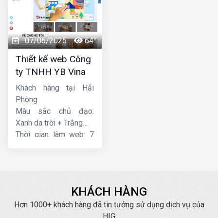
07/06/2025
641
Thiết kế web Công
ty TNHH YB Vina
Khách hàng tại Hải
Phòng
Màu sắc chủ đạo:
Xanh da trời + Trắng
Thời gian làm web: 7
ngày
KHÁCH HÀNG
Hơn 1000+ khách hàng đã tin tưởng sử dụng dịch vụ của
HIG