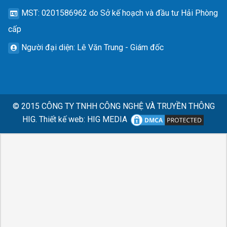
MST
: 0201586962 do Sở kế hoạch và đầu tư Hải Phòng
cấp
Người đại diện
: Lê Văn Trung - Giám đốc
© 2015
CÔNG TY TNHH CÔNG NGHỆ VÀ TRUYỀN THÔNG
HIG.
Thiết kế web
:
HIG MEDIA