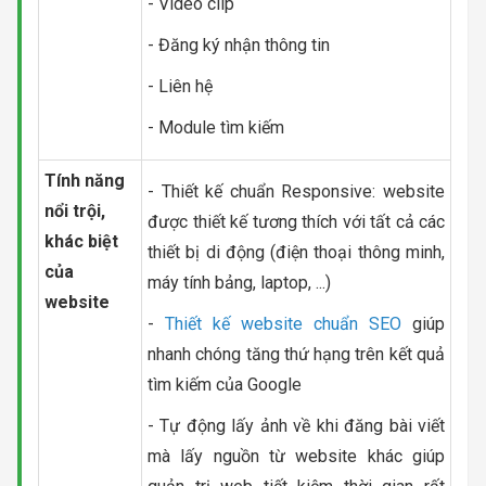
- Video clip
- Đăng ký nhận thông tin
- Liên hệ
- Module tìm kiếm
Tính năng
- Thiết kế chuẩn Responsive: website
nổi trội,
được thiết kế tương thích với tất cả các
khác biệt
thiết bị di động (điện thoại thông minh,
của
máy tính bảng, laptop, ...)
website
-
Thiết kế website chuẩn SEO
giúp
nhanh chóng tăng thứ hạng trên kết quả
tìm kiếm của Google
- Tự động lấy ảnh về khi đăng bài viết
mà lấy nguồn từ website khác giúp