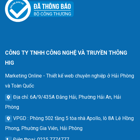
CÔNG TY TNHH CÔNG NGHỆ VÀ TRUYỀN THÔNG
HIG
Marketing Online - Thiết kế web chuyên nghiệp ở Hải Phòng
và Toàn Quốc
Địa chỉ
: 6A/9/435A Đằng Hải, Phường Hải An, Hải
Phòng
VPGD
: Phòng 502 tầng 5 tòa nhà Apollo, lô 8A Lê Hồng
Phong, Phường Gia Viên, Hải Phòng
Điện thoại
: 0225.7774777