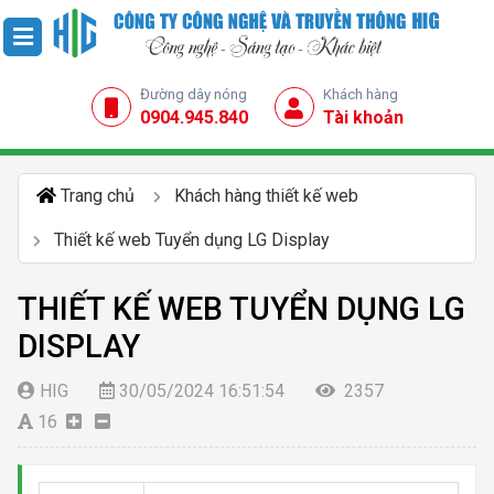
Đường dây nóng
Khách hàng
0904.945.840
Tài khoản
Trang chủ
Khách hàng thiết kế web
Thiết kế web Tuyển dụng LG Display
THIẾT KẾ WEB TUYỂN DỤNG LG
DISPLAY
HIG
30/05/2024 16:51:54
2357
16