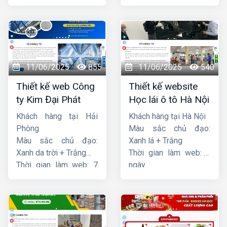
ngày
ngày
11/06/2025
855
11/06/2025
540
Thiết kế web Công
Thiết kế website
ty Kim Đại Phát
Học lái ô tô Hà Nội
Khách hàng tại Hải
Khách hàng tại Hà Nội
Phòng
Màu sắc chủ đạo:
Màu sắc chủ đạo:
Xanh lá + Trắng
Xanh da trời + Trắng
Thời gian làm web: 7
Thời gian làm web: 7
ngày
ngày