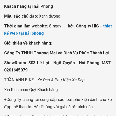
Khách hàng tại hải Phòng
Màu sắc chủ đạo
: Xanh dương
Thời gian làm website
: 8 ngày -
bởi:
Công ty HIG -
thiết
kế web tại hải phòng
Giới thiệu về khách hàng
:
Công Ty TNHH Thương Mại và Dịch Vụ Phúc Thành Lợi.
ShowRoom: 303 Lê Lợi - Ngô Quyền - Hải Phòng. MST:
0201645079
TRẦN ANH BIKE -
Xe Đạp & Phụ Kiện Xe Đạp
.
Xin Kính chào Quý Khách hàng.
+Công Ty chúng tôi cung cấp các loại phụ kiện dành cho xe
đạp thể thao tại Hải Phòng với giá cả rất bình dân.