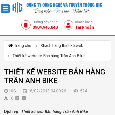
Đường dây nóng
Khách hàng
0904.945.840
Tài khoản
Trang chủ
Khách hàng thiết kế web
Thiết kế website Bán hàng Trần Anh Bike
THIẾT KẾ WEBSITE BÁN HÀNG
TRẦN ANH BIKE
HIG
18/02/2013 04:00:26
524
16
Dịch vụ
:
Thiết kế web Bán hàng Trần Anh Bike