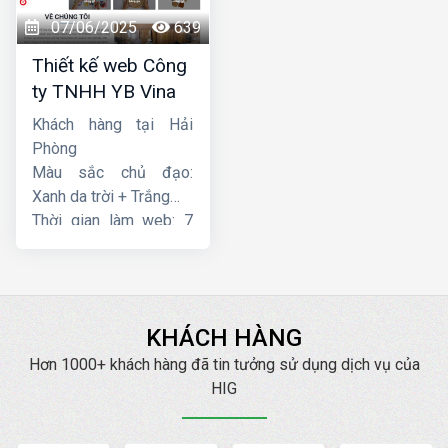
07/06/2025
639
Thiết kế web Công
ty TNHH YB Vina
Khách hàng tại Hải
Phòng
Màu sắc chủ đạo:
Xanh da trời + Trắng
Thời gian làm web: 7
ngày
KHÁCH HÀNG
Hơn 1000+ khách hàng đã tin tưởng sử dụng dịch vụ của
HIG