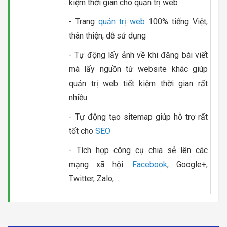
kiệm thời gian cho quản trị web
- Trang
quản trị web
100% tiếng Việt,
thân thiện, dễ sử dụng
- Tự động lấy ảnh về khi đăng bài viết
mà lấy nguồn từ website khác giúp
quản trị web tiết kiệm thời gian rất
nhiều
- Tự động tạo sitemap giúp hỗ trợ rất
tốt cho
SEO
- Tích hợp công cụ chia sẻ lên các
mạng xã hội:
Facebook
, Google+,
Twitter, Zalo, ...