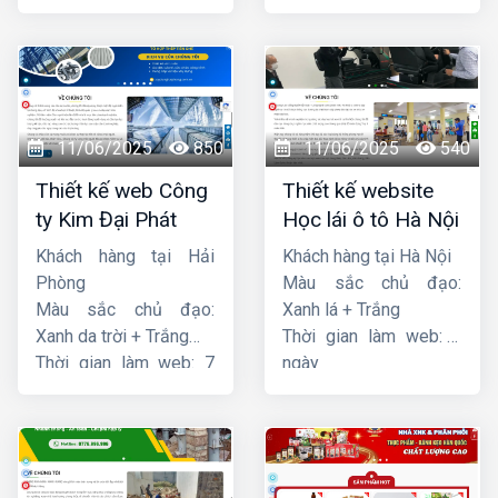
ngày
ngày
11/06/2025
850
11/06/2025
540
Thiết kế web Công
Thiết kế website
ty Kim Đại Phát
Học lái ô tô Hà Nội
Khách hàng tại Hải
Khách hàng tại Hà Nội
Phòng
Màu sắc chủ đạo:
Màu sắc chủ đạo:
Xanh lá + Trắng
Xanh da trời + Trắng
Thời gian làm web: 7
Thời gian làm web: 7
ngày
ngày