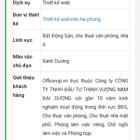
Dịch vụ
Thiết kế web
Đơn vị thiết
Thiết kế website hai phong
kế
Bất Động Sản, cho thuê văn phòng, nhà
Lĩnh vực
ở
Màu sắc
Xanh Dương
chủ đạo
Giới thiệu
Officevip.vn trực thuộc Công ty CÔNG
khách
TY TNHH ĐẦU TƯ THỊNH VƯỢNG NAM
hàng
ĐẠI DƯƠNG với gần 10 năm kinh
nghiệm hoạt động trong lĩnh vực BĐS,
Cho thuê văn phòng, Cho thuê nhà mặt
phố, Phòng làm việc riêng, Chỗ ngồi
làm việc và Phòng họp.