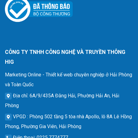
CÔNG TY TNHH CÔNG NGHỆ VÀ TRUYỀN THÔNG
HIG
Marketing Online - Thiết kế web chuyên nghiệp ở Hải Phòng
và Toàn Quốc
Địa chỉ
: 6A/9/435A Đằng Hải, Phường Hải An, Hải
Phòng
VPGD
: Phòng 502 tầng 5 tòa nhà Apollo, lô 8A Lê Hồng
Phong, Phường Gia Viên, Hải Phòng
Điện thoại
: 0225.7774777