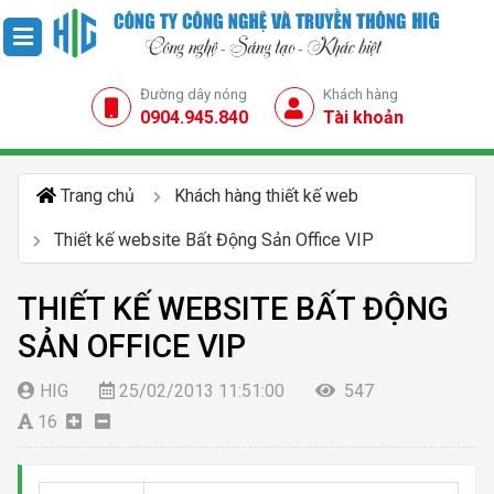
Đường dây nóng
Khách hàng
0904.945.840
Tài khoản
Trang chủ
Khách hàng thiết kế web
Thiết kế website Bất Động Sản Office VIP
THIẾT KẾ WEBSITE BẤT ĐỘNG
SẢN OFFICE VIP
HIG
25/02/2013 11:51:00
547
16