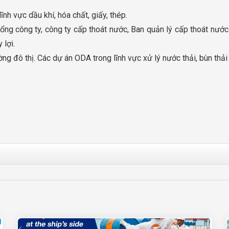
 vực dầu khí, hóa chất, giấy, thép.
g công ty, công ty cấp thoát nước, Ban quản lý cấp thoát nước t
 lợi.
ng đô thị. Các dự án ODA trong lĩnh vực xử lý nước thải, bùn thải 