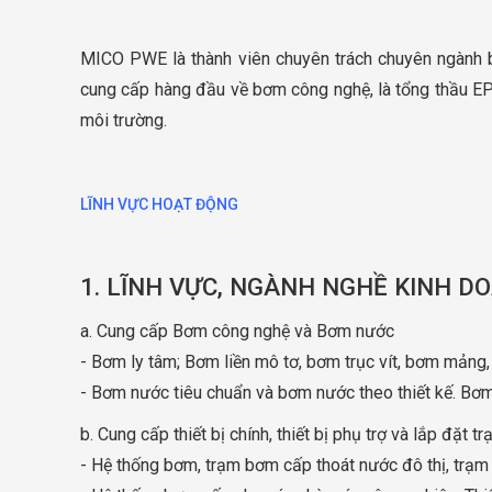
MICO PWE là thành viên chuyên trách chuyên ngành
cung cấp hàng đầu về bơm công nghệ, là tổng thầu EP
môi trường.
LĨNH VỰC HOẠT ĐỘNG
1. LĨNH VỰC, NGÀNH NGHỀ KINH D
a. Cung cấp Bơm công nghệ và Bơm nước
- Bơm ly tâm; Bơm liền mô tơ, bơm trục vít, bơm mản
- Bơm nước tiêu chuẩn và bơm nước theo thiết kế. Bơ
b. Cung cấp thiết bị chính, thiết bị phụ trợ và lắp đặt
- Hệ thống bơm, trạm bơm cấp thoát nước đô thị, trạm 