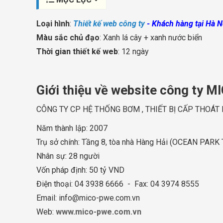
Loại hình
:
Thiết kế web công ty
- Khách hàng tại Hà N
Màu sắc chủ đạo
: Xanh lá cây + xanh nước biển
Thời gian thiết kế web
: 12 ngày
Giới thiệu về website công ty 
CÔNG TY CP HỆ THỐNG BƠM , THIẾT BỊ CẤP THOÁ
Năm thành lập: 2007
Trụ sở chính: Tầng 8, tòa nhà Hàng Hải (OCEAN PARK 
Nhân sự: 28 người
Vốn pháp định: 50 tỷ VND
Điện thoại: 04 3938 6666 - Fax: 04 3974 8555
Email:
info@mico-pwe.com.vn
Web:
www.mico-pwe.com.vn