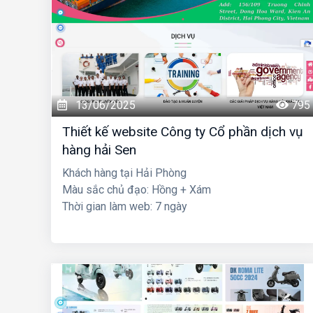
13/06/2025
795
Thiết kế website Công ty Cổ phần dịch vụ
hàng hải Sen
Khách hàng tại Hải Phòng
Màu sắc chủ đạo: Hồng + Xám
Thời gian làm web: 7 ngày