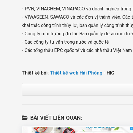
- PVN, VINACHEM, VINAPACO và doanh nghiệp trong lĩnh
- VIWASEEN, SAWACO và các đơn vị thành viên. Các tổn
khai thác công trình thủy lợi, ban quản lý công trình thủy
- Công ty môi trường đô thị. Ban quản lý dự án môi trườ
- Các công ty tư vấn trong nước và quốc tế
- Các tổng thầu EPC quốc tế và các nhà thầu Việt Nam
Thiết kế bởi:
Thiết kế web Hải Phòng
- HIG
BÀI VIẾT LIÊN QUAN: