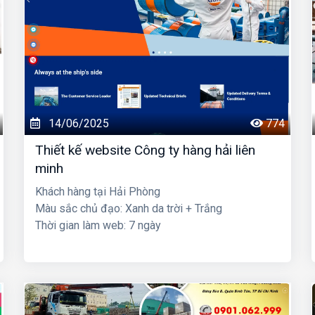
14/06/2025
774
Thiết kế website Công ty hàng hải liên
minh
Khách hàng tại Hải Phòng
Màu sắc chủ đạo: Xanh da trời + Trắng
Thời gian làm web: 7 ngày