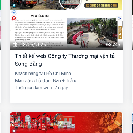
13/06/2025
745
Thiết kế web Công ty Thương mại vận tải
Song Bằng
Khách hàng tại Hồ Chí Minh
Màu sắc chủ đạo: Nâu + Trắng
Thời gian làm web: 7 ngày