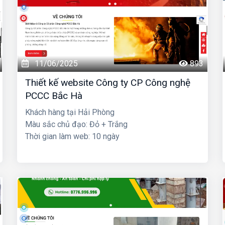
11/06/2025
893
Thiết kế website Công ty CP Công nghệ
PCCC Bắc Hà
Khách hàng tại Hải Phòng
Màu sắc chủ đạo: Đỏ + Trắng
Thời gian làm web: 10 ngày