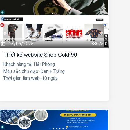
13/06/2025
759
Thiết kế website Shop Gold 90
Khách hàng tại Hải Phòng
Màu sắc chủ đạo: Đen + Trắng
Thời gian làm web: 10 ngày