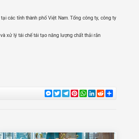
ại các tỉnh thành phố Việt Nam. Tổng công ty, công ty
và xử lý tái chế tái tạo năng lượng chất thải rắn
Messenger
Twitter
Telegram
Pinterest
WhatsApp
LinkedIn
Reddit
Share