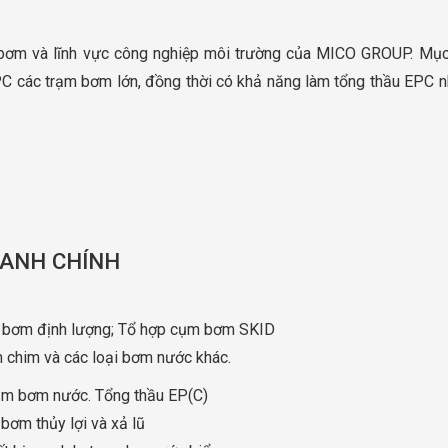
 bơm và lĩnh vực công nghiệp môi trường của MICO GROUP. Mục
C các trạm bơm lớn, đồng thời có khả năng làm tổng thầu EPC n
OANH CHÍNH
g, bơm định lượng; Tổ hợp cụm bơm SKID
m chim và các loại bơm nước khác.
 trạm bơm nước. Tổng thầu EP(C)
bơm thủy lợi và xả lũ