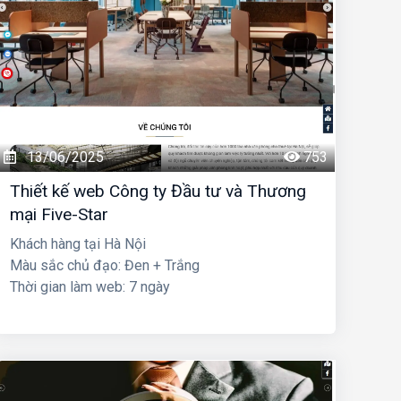
13/06/2025
753
Thiết kế web Công ty Đầu tư và Thương
mại Five-Star
Khách hàng tại Hà Nội
Màu sắc chủ đạo: Đen + Trắng
Thời gian làm web: 7 ngày