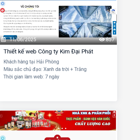
11/06/2025
857
Thiết kế web Công ty Kim Đại Phát
Khách hàng tại Hải Phòng
Màu sắc chủ đạo: Xanh da trời + Trắng
Thời gian làm web: 7 ngày