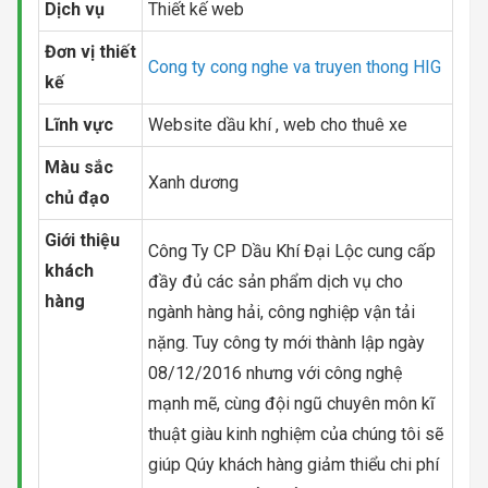
Dịch vụ
Thiết kế web
Đơn vị thiết
Cong ty cong nghe va truyen thong HIG
kế
Lĩnh vực
Website dầu khí , web cho thuê xe
Màu sắc
Xanh dương
chủ đạo
Giới thiệu
Công Ty CP Dầu Khí Đại Lộc cung cấp
khách
đầy đủ các sản phẩm dịch vụ cho
hàng
ngành hàng hải, công nghiệp vận tải
nặng. Tuy công ty mới thành lập ngày
08/12/2016 nhưng với công nghệ
mạnh mẽ, cùng đội ngũ chuyên môn kĩ
thuật giàu kinh nghiệm của chúng tôi sẽ
giúp Qúy khách hàng giảm thiểu chi phí