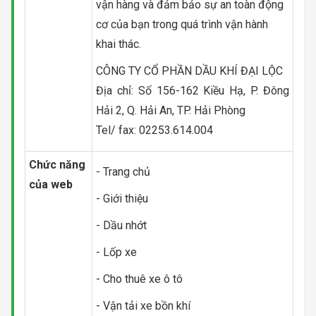
vận hàng và đảm bảo sự an toàn động
cơ của bạn trong quá trình vận hành
khai thác.
CÔNG TY CỔ PHẦN DẦU KHÍ ĐẠI LỘC
Địa chỉ: Số 156-162 Kiều Hạ, P. Đông
Hải 2, Q. Hải An, TP. Hải Phòng
Tel/ fax: 02253.614.004
Chức năng
- Trang chủ
của web
- Giới thiệu
- Dầu nhớt
- Lốp xe
- Cho thuê xe ô tô
- Vận tải xe bồn khí