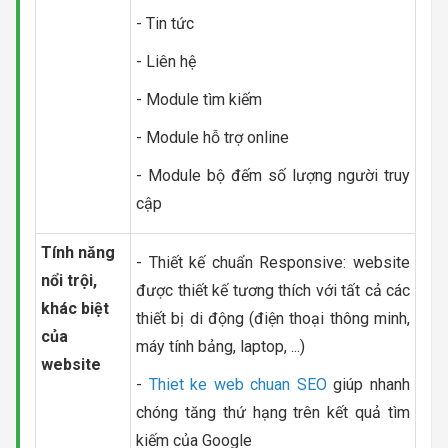
- Tin tức
- Liên hệ
- Module tìm kiếm
- Module hỗ trợ online
- Module bộ đếm số lượng người truy
cập
Tính năng
- Thiết kế chuẩn Responsive: website
nổi trội,
được thiết kế tương thích với tất cả các
khác biệt
thiết bị di động (điện thoại thông minh,
của
máy tính bảng, laptop, ...)
website
-
Thiet ke web chuan SEO
giúp nhanh
chóng tăng thứ hạng trên kết quả tìm
kiếm của Google