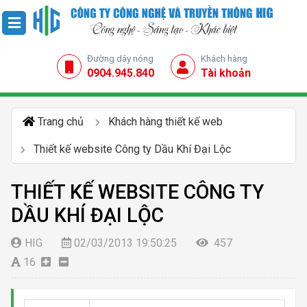
Đường dây nóng
Khách hàng
0904.945.840
Tài khoản
Trang chủ
Khách hàng thiết kế web
Thiết kế website Công ty Dầu Khí Đại Lộc
THIẾT KẾ WEBSITE CÔNG TY
DẦU KHÍ ĐẠI LỘC
HIG
02/03/2013 19:50:25
457
16