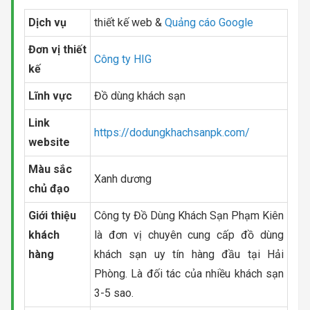
Dịch vụ
thiết kế web &
Quảng cáo Google
Đơn vị thiết
Công ty HIG
kế
Lĩnh vực
Đồ dùng khách sạn
Link
https://dodungkhachsanpk.com/
website
Màu sắc
Xanh dương
chủ đạo
Giới thiệu
Công ty Đồ Dùng Khách Sạn Phạm Kiên
khách
là đơn vị chuyên cung cấp đồ dùng
hàng
khách sạn uy tín hàng đầu tại Hải
Phòng. Là đối tác của nhiều khách sạn
3-5 sao.