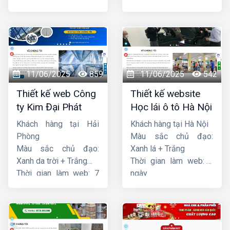
ngày
ngày
11/06/2025
859
11/06/2025
542
Thiết kế web Công
Thiết kế website
ty Kim Đại Phát
Học lái ô tô Hà Nội
Khách hàng tại Hải
Khách hàng tại Hà Nội
Phòng
Màu sắc chủ đạo:
Màu sắc chủ đạo:
Xanh lá + Trắng
Xanh da trời + Trắng
Thời gian làm web: 7
Thời gian làm web: 7
ngày
ngày