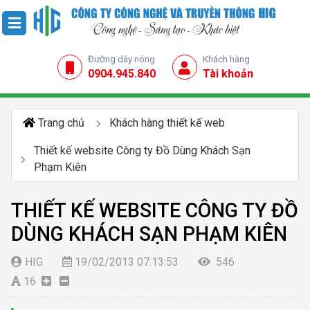
Đường dây nóng
Khách hàng
0904.945.840
Tài khoản
Trang chủ
Khách hàng thiết kế web
Thiết kế website Công ty Đồ Dùng Khách Sạn
Phạm Kiên
THIẾT KẾ WEBSITE CÔNG TY ĐỒ
DÙNG KHÁCH SẠN PHẠM KIÊN
HIG
19/02/2013 07:13:53
546
16