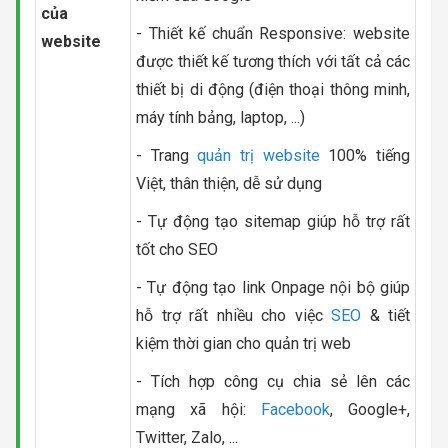
của
- Thiết kế chuẩn Responsive: website
website
được thiết kế tương thích với tất cả các
thiết bị di động (điện thoại thông minh,
máy tính bảng, laptop, ...)
- Trang
quản trị website
100% tiếng
Việt, thân thiện, dễ sử dụng
- Tự động tạo sitemap giúp hỗ trợ rất
tốt cho SEO
- Tự động tạo link Onpage nội bộ giúp
hỗ trợ rất nhiều cho việc
SEO
& tiết
kiệm thời gian cho quản trị web
- Tích hợp công cụ chia sẻ lên các
mạng xã hội:
Facebook
, Google+,
Twitter, Zalo, ...