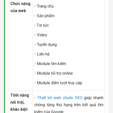
Chức năng
- Trang chủ
của web
- Sản phẩm
- Tin tức
- Video
- Tuyển dụng
- Liên hệ
- Module tìm kiếm
- Module hỗ trợ online
- Module đếm lượt truy cập
Tính năng
-
Thiết kế web chuẩn SEO
giúp nhanh
nổi trội,
chóng tăng thứ hạng trên kết quả tìm
khác biệt
kiếm của Google