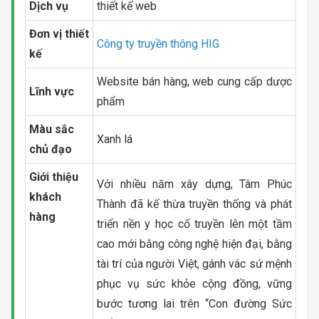
Dịch vụ
thiết kế web
Đơn vị thiết
Công ty truyền thông HIG
kế
Website bán hàng, web cung cấp dược
Lĩnh vực
phẩm
Màu sắc
Xanh lá
chủ đạo
Giới thiệu
Với nhiều năm xây dựng, Tâm Phúc
khách
Thành đã kế thừa truyền thống và phát
hàng
triển nền y học cổ truyền lên một tầm
cao mới bằng công nghệ hiện đại, bằng
tài trí của người Việt, gánh vác sứ mệnh
phục vụ sức khỏe cộng đồng, vững
bước tương lai trên “Con đường Sức