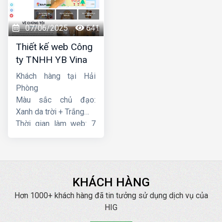
07/06/2025
641
Thiết kế web Công
ty TNHH YB Vina
Khách hàng tại Hải
Phòng
Màu sắc chủ đạo:
Xanh da trời + Trắng
Thời gian làm web: 7
ngày
KHÁCH HÀNG
Hơn 1000+ khách hàng đã tin tưởng sử dụng dịch vụ của
HIG