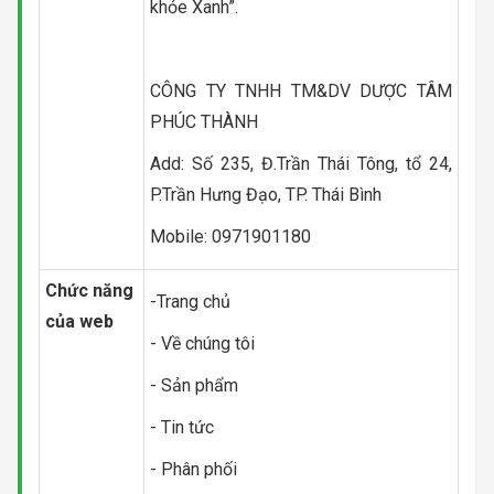
khỏe Xanh”.
CÔNG TY TNHH TM&DV DƯỢC TÂM
PHÚC THÀNH
Add: Số 235, Đ.Trần Thái Tông, tổ 24,
P.Trần Hưng Đạo, TP. Thái Bình
Mobile: 0971901180
Chức năng
-Trang chủ
của web
- Về chúng tôi
- Sản phẩm
- Tin tức
- Phân phối