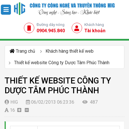
Đường dây nóng
Khách hàng
0904.945.840
Tài khoản
Trang chủ
Khách hàng thiết kế web
Thiết kế website Công ty Dược Tâm Phúc Thành
THIẾT KẾ WEBSITE CÔNG TY
DƯỢC TÂM PHÚC THÀNH
HIG
06/02/2013 06:23:36
487
16