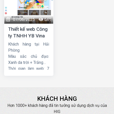
07/06/2025
641
Thiết kế web Công
ty TNHH YB Vina
Khách hàng tại Hải
Phòng
Màu sắc chủ đạo:
Xanh da trời + Trắng
Thời gian làm web: 7
ngày
KHÁCH HÀNG
Hơn 1000+ khách hàng đã tin tưởng sử dụng dịch vụ của
HIG