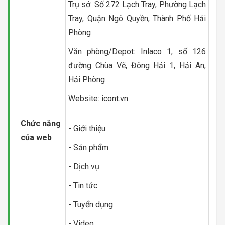
Trụ sở: Số 272 Lạch Tray, Phường Lạch
Tray, Quận Ngô Quyền, Thành Phố Hải
Phòng
Văn phòng/Depot: Inlaco 1, số 126
đường Chùa Vẽ, Đông Hải 1, Hải An,
Hải Phòng
Website: icont.vn
Chức năng
- Giới thiệu
của web
- Sản phẩm
- Dịch vụ
- Tin tức
- Tuyển dụng
- Video