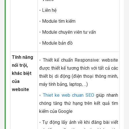
- Liên hệ
- Module tìm kiếm
- Module chuyên viên tư vấn
- Module bản đồ
Tính năng
- Thiết kế chuẩn Responsive: website
nổi trội,
được thiết kế tương thích với tất cả các
khác biệt
thiết bị di động (điện thoại thông minh,
của
máy tính bảng, laptop, ...)
website
-
Thiet ke web chuan SEO
giúp nhanh
chóng tăng thứ hạng trên kết quả tìm
kiếm của Google
- Tự động lấy ảnh về khi đăng bài viết