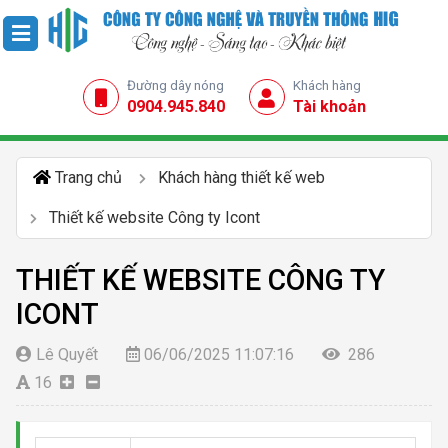
Đường dây nóng
Khách hàng
0904.945.840
Tài khoản
Trang chủ
Khách hàng thiết kế web
Thiết kế website Công ty Icont
THIẾT KẾ WEBSITE CÔNG TY
ICONT
Lê Quyết
06/06/2025 11:07:16
286
16