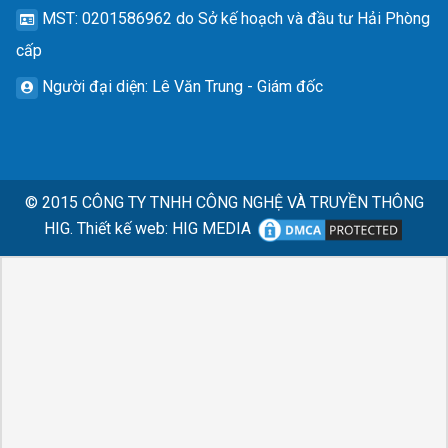
MST
: 0201586962 do Sở kế hoạch và đầu tư Hải Phòng
cấp
Người đại diện
: Lê Văn Trung - Giám đốc
© 2015
CÔNG TY TNHH CÔNG NGHỆ VÀ TRUYỀN THÔNG
HIG.
Thiết kế web
:
HIG MEDIA