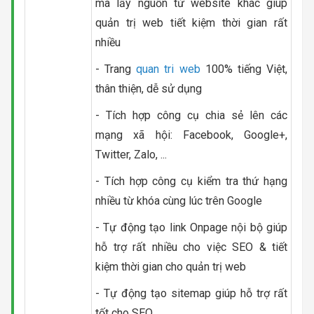
mà lấy nguồn từ website khác giúp
quản trị web tiết kiệm thời gian rất
nhiều
- Trang
quan tri web
100% tiếng Việt,
thân thiện, dễ sử dụng
- Tích hợp công cụ chia sẻ lên các
mạng xã hội: Facebook, Google+,
Twitter, Zalo, ...
- Tích hợp công cụ kiểm tra thứ hạng
nhiều từ khóa cùng lúc trên Google
- Tự động tạo link Onpage nội bộ giúp
hỗ trợ rất nhiều cho việc SEO & tiết
kiệm thời gian cho quản trị web
- Tự động tạo sitemap giúp hỗ trợ rất
tốt cho SEO