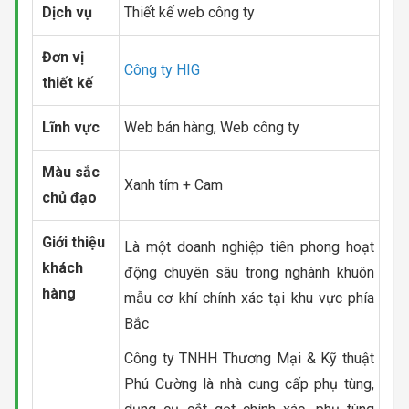
Dịch vụ
Thiết kế web công ty
Đơn vị
Công ty HIG
thiết kế
Lĩnh vực
Web bán hàng, Web công ty
Màu sắc
Xanh tím + Cam
chủ đạo
Giới thiệu
Là một doanh nghiệp tiên phong hoạt
khách
động chuyên sâu trong nghành khuôn
hàng
mẫu cơ khí chính xác tại khu vực phía
Bắc
Công ty TNHH Thương Mại & Kỹ thuật
Phú Cường là nhà cung cấp phụ tùng,