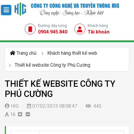
Đường dây nóng
Khách hàng
0904.945.840
Tài khoản
Trang chủ
Khách hàng thiết kế web
Thiết kế website Công ty Phú Cường
THIẾT KẾ WEBSITE CÔNG TY
PHÚ CƯỜNG
HIG
07/02/2013 08:08:47
445
16