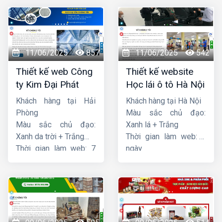
11/06/2025
857
11/06/2025
542
Thiết kế web Công
Thiết kế website
ty Kim Đại Phát
Học lái ô tô Hà Nội
Khách hàng tại Hải
Khách hàng tại Hà Nội
Phòng
Màu sắc chủ đạo:
Màu sắc chủ đạo:
Xanh lá + Trắng
Xanh da trời + Trắng
Thời gian làm web: 7
Thời gian làm web: 7
ngày
ngày