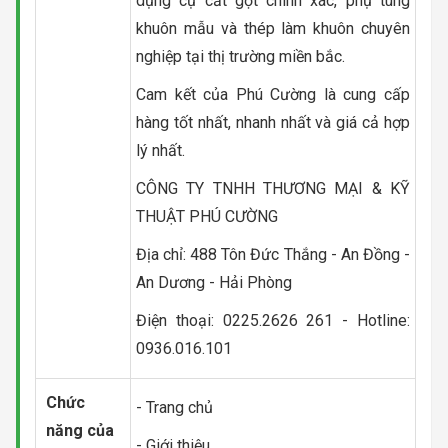
dụng cụ cắt gọt chính xác, phụ tùng
khuôn mẫu và thép làm khuôn chuyên
nghiệp tại thị trường miền bắc.
Cam kết của Phú Cường là cung cấp
hàng tốt nhất, nhanh nhất và giá cả hợp
lý nhất.
CÔNG TY TNHH THƯƠNG MẠI & KỸ
THUẬT PHÚ CƯỜNG
Địa chỉ: 488 Tôn Đức Thắng - An Đồng -
An Dương - Hải Phòng
Điện thoại: 0225.2626 261 - Hotline:
0936.016.101
Chức
- Trang chủ
năng của
- Giới thiệu