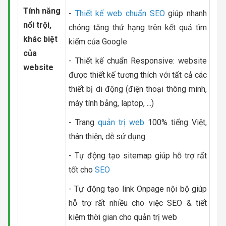
Tính năng
-
Thiết kế web chuẩn SEO
giúp nhanh
nổi trội,
chóng tăng thứ hạng trên kết quả tìm
khác biệt
kiếm của Google
của
- Thiết kế chuẩn Responsive: website
website
được thiết kế tương thích với tất cả các
thiết bị di động (điện thoại thông minh,
máy tính bảng, laptop, ...)
- Trang
quản trị web
100% tiếng Việt,
thân thiện, dễ sử dụng
- Tự động tạo sitemap giúp hỗ trợ rất
tốt cho
SEO
- Tự động tạo link Onpage nội bộ giúp
hỗ trợ rất nhiều cho việc SEO & tiết
kiệm thời gian cho quản trị web