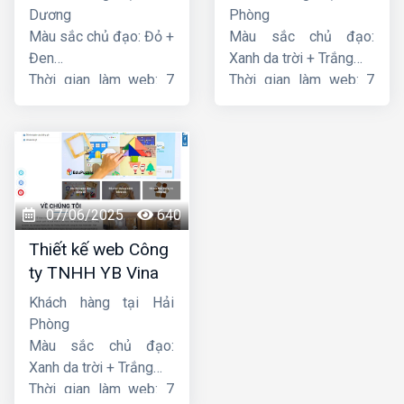
Dương
Phòng
Màu sắc chủ đạo: Đỏ +
Màu sắc chủ đạo:
Đen
Xanh da trời + Trắng
Thời gian làm web: 7
Thời gian làm web: 7
ngày
ngày
07/06/2025
640
Thiết kế web Công
ty TNHH YB Vina
Khách hàng tại Hải
Phòng
Màu sắc chủ đạo:
Xanh da trời + Trắng
Thời gian làm web: 7