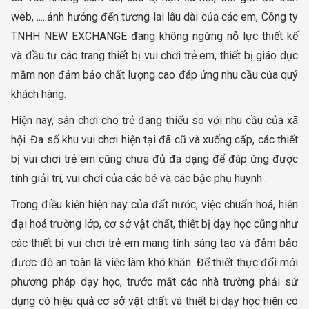
web, .....ảnh hưởng đến tương lai lâu dài của các em, Công ty
TNHH NEW EXCHANGE đang không ngừng nỗ lực thiết kế
và đầu tư các trang thiết bị vui chơi trẻ em, thiết bị giáo dục
mầm non đảm bảo chất lượng cao đáp ứng nhu cầu của quý
khách hàng.
Hiện nay, sân chơi cho trẻ đang thiếu so với nhu cầu của xã
hội. Đa số khu vui chơi hiện tại đã cũ và xuống cấp, các thiết
bị vui chơi trẻ em cũng chưa đủ đa dạng để đáp ứng được
tính giải trí, vui chơi của các bé và các bậc phụ huynh .
Trong điều kiện hiện nay của đất nước, việc chuẩn hoá, hiện
đại hoá trường lớp, cơ sở vật chất, thiết bị dạy học cũng như
các thiết bị vui chơi trẻ em mang tính sáng tạo và đảm bảo
được độ an toàn là việc làm khó khăn. Để thiết thực đổi mới
phương pháp dạy học, trước mắt các nhà trường phải sử
dụng có hiệu quả cơ sở vật chất và thiết bị dạy học hiện có