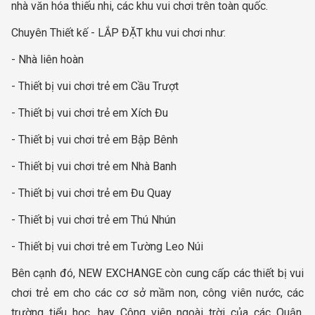
nhà văn hóa thiếu nhi, các khu vui chơi trên toàn quốc.
Chuyên Thiết kế - LẮP ĐẶT khu vui chơi như:
- Nhà liên hoàn
- Thiết bị vui chơi trẻ em Cầu Trượt
- Thiết bị vui chơi trẻ em Xích Đu
- Thiết bị vui chơi trẻ em Bập Bênh
- Thiết bị vui chơi trẻ em Nhà Banh
- Thiết bị vui chơi trẻ em Đu Quay
- Thiết bị vui chơi trẻ em Thú Nhún
- Thiết bị vui chơi trẻ em Tường Leo Núi
Bên cạnh đó, NEW EXCHANGE còn cung cấp các thiết bị vui
chơi trẻ em cho các cơ sở mầm non, công viên nước, các
trường tiểu học, hay Công viên ngoài trời của các Quận,