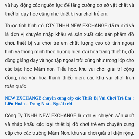
và huy động các nguồn lực để tăng cường cơ sở vật chất và
thiết bị dạy học cũng như thiết bị vui chơi trẻ em.
Trước tình hình đó, CTY TNHH NEW EXCHANGE đã ra đời và
là đơn vị chuyên nhập khẩu và sản xuất các sản phẩm đồ
chơi, thiết bị vui chơi trẻ em chất lượng cao có tính ngoại
hình và thông minh theo hướng hiện đại hóa trang thiết bị, đồ
dùng giảng dạy và học tập ngoài trời cũng như trong lớp cho
các bậc học Mầm non, Tiểu học, khu vui chơi giải trí cộng
đồng, nhà văn hoá thanh thiếu niên, các khu vui chơi trên
toàn quốc.
NEW EXCHANGE chuyên cung cấp các Thiết Bị Vui Chơi Trẻ Em :
Liên Hoàn - Trong Nhà - Ngoài trời
Công Ty TNHH NEW EXCHANGE là đơn vị chuyên sản xuất
và nhập khẩu các loại thiết bị đồ chơi trẻ em chuyên cung
cấp cho các trường Mầm Non, khu vui chơi giải trí diện rộng,