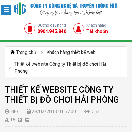
Đường dây nóng
Khách hàng
0904.945.840
Tài khoản
Trang chủ
Khách hàng thiết kế web
Thiết kế website Công ty Thiết bị đồ chơi Hải
Phòng
THIẾT KẾ WEBSITE CÔNG TY
THIẾT BỊ ĐỒ CHƠI HẢI PHÒNG
HIG
28/02/2013 01:57:00
561
16