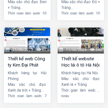
Màu sắc chủ đạo: Đen
Màu sắc chủ đạo: Đỏ +
+ Trắng
Trắng
Thời gian làm web: 10
Thời gian làm web: 10
ngày
ngày
11/06/2025
855
11/06/2025
540
Thiết kế web Công
Thiết kế website
ty Kim Đại Phát
Học lái ô tô Hà Nội
Khách hàng tại Hải
Khách hàng tại Hà Nội
Phòng
Màu sắc chủ đạo:
Màu sắc chủ đạo:
Xanh lá + Trắng
Xanh da trời + Trắng
Thời gian làm web: 7
Thời gian làm web: 7
ngày
ngày