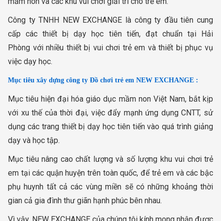
mầm non và các khu vui chơi giải trí cho trẻ em.
Công ty TNHH NEW EXCHANGE là công ty đầu tiên cung
cấp các thiết bị dạy học tiên tiến, đạt chuẩn tại Hải
Phòng với nhiều thiết bị vui chơi trẻ em và thiết bị phục vụ
việc dạy học.
Mục tiêu xây dựng công ty Đồ chơi trẻ em NEW EXCHANGE :
Mục tiêu hiện đại hóa giáo dục mầm non Việt Nam, bắt kịp
với xu thế của thời đại, việc đẩy mạnh ứng dụng CNTT, sử
dụng các trang thiết bị dạy học tiên tiến vào quá trình giảng
dạy và học tập.
Mục tiêu nâng cao chất lượng và số lượng khu vui chơi trẻ
em tại các quận huyện trên toàn quốc, để trẻ em và các bậc
phụ huynh tất cả các vùng miền sẽ có những khoảng thời
gian cả gia đình thư giãn hạnh phúc bên nhau.
Vì vậy, NEW EXCHANGE của chúng tôi kính mong nhận được