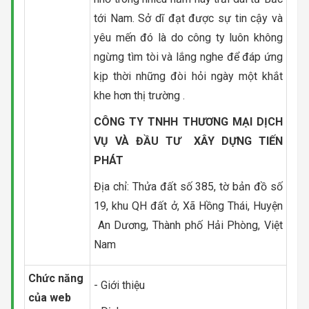
tới Nam. Sở dĩ đạt được sự tin cậy và
yêu mến đó là do công ty luôn không
ngừng tìm tòi và lắng nghe để đáp ứng
kịp thời những đòi hỏi ngày một khắt
khe hơn thị trường .
CÔNG TY TNHH THƯƠNG MẠI DỊCH
VỤ VÀ ĐẦU TƯ XÂY DỰNG TIẾN
PHÁT
Địa chỉ: Thửa đất số 385, tờ bản đồ số
19, khu QH đất ở, Xã Hồng Thái, Huyện
An Dương, Thành phố Hải Phòng, Việt
Nam
Chức năng
- Giới thiệu
của web