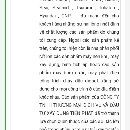
Sear, Sealand , Tsurumi , Tohatsu ,
Hyundai , CNP … đã mang đến cho
khách hàng những sự hài lòng nhất định
về chất lượng các sản phẩm do chúng
tôi cung cấp. Ngoài các sản phẩm kể
trên, chúng tôi hiện còn là nhà phân phối
rất lớn các sản phẩm máy nén khí , máy
xây dựng, bình tích áp hoặc các sản
phẩm máy bơm nước, máy phát điện
công trình chạy dầu diesel, xăng sử
dụng cho mọi công trình ở các địa điểm
khác nhau. Các sản phẩm của CÔNG TY
TNHH THƯƠNG MẠI DỊCH VỤ VÀ ĐẦU
TƯ XÂY DỰNG TIẾN PHÁT đã trở thành
lựa chọn quen thuộc của các đối tác lớn
nhỏ trong nhiều năm nay trải dài từ Bắc