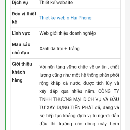
Dịch vụ
Thiết kế website
Đơn vị thiết
Thiet ke web o Hai Phong
kế
Lĩnh vực
Web giới thiệu doanh nghiệp
Màu sắc
Xanh da trời + Trắng
chủ đạo
Giới thiệu
Với nền tảng vững chắc về uy tín , chất
khách
lượng cũng như một hệ thống phân phối
hàng
rộng khắp cả nước, được tích lũy và
xây đắp qua nhiều năm. CÔNG TY
TNHH THƯƠNG MẠI DỊCH VỤ VÀ ĐẦU
TƯ XÂY DỰNG TIẾN PHÁT đã, đang và
sẽ tiếp tục khẳng định vị trí người dẫn
đầu thị trường các dòng máy bơm