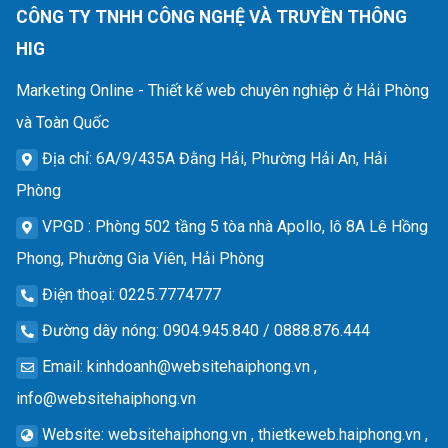
CÔNG TY TNHH CÔNG NGHỆ VÀ TRUYỀN THÔNG
HIG
Marketing Online - Thiết kế web chuyên nghiệp ở Hải Phòng
và Toàn Quốc
Địa chỉ
: 6A/9/435A Đằng Hải, Phường Hải An, Hải
Phòng
VPGD
: Phòng 502 tầng 5 tòa nhà Apollo, lô 8A Lê Hồng
Phong, Phường Gia Viên, Hải Phòng
Điện thoại
: 0225.7774777
Đường dây nóng
: 0904.945.840 / 0888.876.444
Email
:
kinhdoanh@websitehaiphong.vn
,
info@websitehaiphong.vn
Website
: websitehaiphong.vn , thietkeweb.haiphong.vn ,