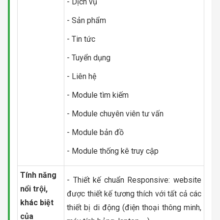
- Dịch vụ
- Sản phẩm
- Tin tức
- Tuyển dụng
- Liên hệ
- Module tìm kiếm
- Module chuyên viên tư vấn
- Module bản đồ
- Module thống kê truy cập
Tính năng
- Thiết kế chuẩn Responsive: website
nổi trội,
được thiết kế tương thích với tất cả các
khác biệt
thiết bị di động (điện thoại thông minh,
của