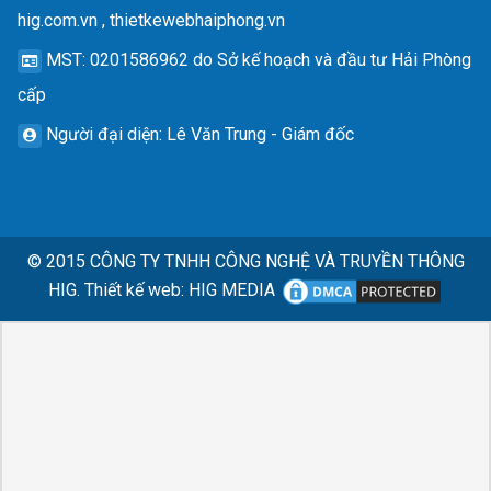
hig.com.vn , thietkewebhaiphong.vn
MST
: 0201586962 do Sở kế hoạch và đầu tư Hải Phòng
cấp
Người đại diện
: Lê Văn Trung - Giám đốc
© 2015
CÔNG TY TNHH CÔNG NGHỆ VÀ TRUYỀN THÔNG
HIG.
Thiết kế web
:
HIG MEDIA