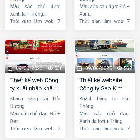
Màu sắc chủ đạo:
Màu sắc chủ đạo: Đỏ +
Xanh lá + Trắng
Xám
Thời gian làm web: 7
Thời gian làm web: 7
ngày
ngày
09/06/2025
538
09/06/2025
582
Thiết kế web Công
Thiết kế website
ty xuất nhập khẩu
Công ty Sao Kim
Thiên Thuận Phát
Khách hàng tại Hải
Khách hàng tại Hải
Dương
Phòng
Màu sắc chủ đạo: Đỏ +
Màu sắc chủ đạo:
Đen
Xanh da trời + Trắng
Thời gian làm web: 7
Thời gian làm web: 7
ngày
ngày