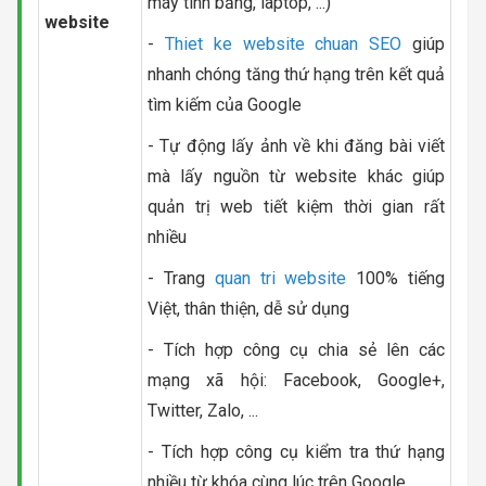
máy tính bảng, laptop, ...)
website
-
Thiet ke website chuan SEO
giúp
nhanh chóng tăng thứ hạng trên kết quả
tìm kiếm của Google
- Tự động lấy ảnh về khi đăng bài viết
mà lấy nguồn từ website khác giúp
quản trị web tiết kiệm thời gian rất
nhiều
- Trang
quan tri website
100% tiếng
Việt, thân thiện, dễ sử dụng
- Tích hợp công cụ chia sẻ lên các
mạng xã hội: Facebook, Google+,
Twitter, Zalo, ...
- Tích hợp công cụ kiểm tra thứ hạng
nhiều từ khóa cùng lúc trên Google