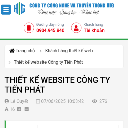
Đường dây nóng
Khách hàng
0904.945.840
Tài khoản
Trang chủ
Khách hàng thiết kế web
Thiết kế website Công ty Tiến Phát
THIẾT KẾ WEBSITE CÔNG TY
TIẾN PHÁT
Lê Quyết
07/06/2025 10:03:42
276
16