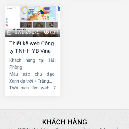
07/06/2025
638
Thiết kế web Công
ty TNHH YB Vina
Khách hàng tại Hải
Phòng
Màu sắc chủ đạo:
Xanh da trời + Trắng
Thời gian làm web: 7
ngày
KHÁCH HÀNG