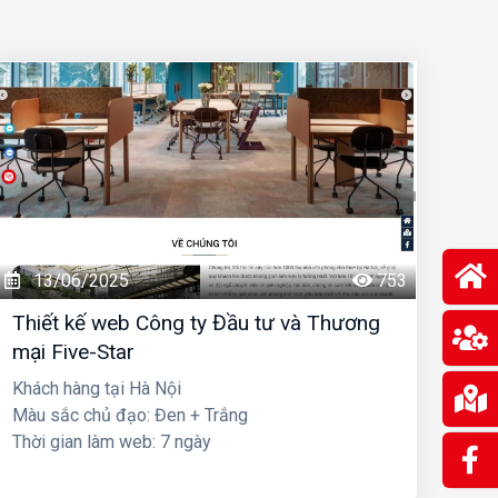
13/06/2025
753
Thiết kế web Công ty Đầu tư và Thương
mại Five-Star
Khách hàng tại Hà Nội
Màu sắc chủ đạo: Đen + Trắng
Thời gian làm web: 7 ngày