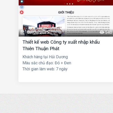
09/06/2025
540
Thiết kế web Công ty xuất nhập khẩu
Thiên Thuận Phát
Khách hàng tại Hải Dương
Màu sắc chủ đạo: Đỏ + Đen
Thời gian làm web: 7 ngày