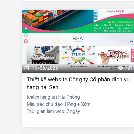
13/06/2025
793
Thiết kế website Công ty Cổ phần dịch vụ
hàng hải Sen
Khách hàng tại Hải Phòng
Màu sắc chủ đạo: Hồng + Xám
Thời gian làm web: 7 ngày