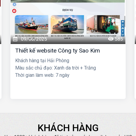
09/06/2025
585
Thiết kế website Công ty Sao Kim
Khách hàng tại Hải Phòng
Màu sắc chủ đạo: Xanh da trời + Trắng
Thời gian làm web: 7 ngày
KHÁCH HÀNG