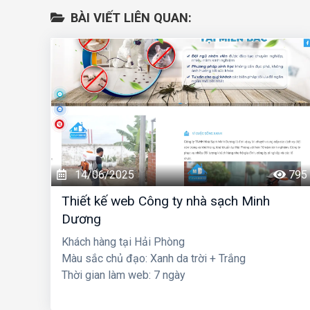
BÀI VIẾT LIÊN QUAN:
14/06/2025
795
Thiết kế web Công ty nhà sạch Minh
Dương
Khách hàng tại Hải Phòng
Màu sắc chủ đạo: Xanh da trời + Trắng
Thời gian làm web: 7 ngày