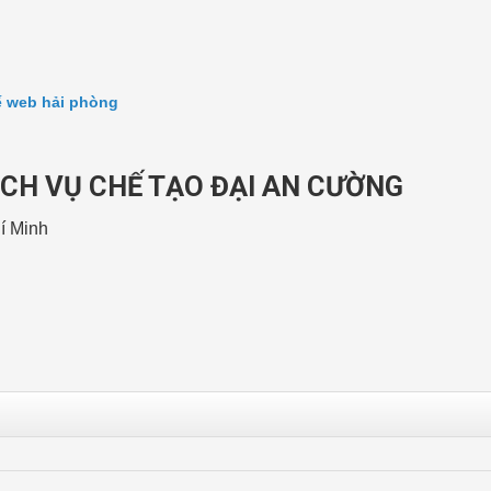
kế web hải phòng
CH VỤ CHẾ TẠO ĐẠI AN CƯỜNG
í Minh