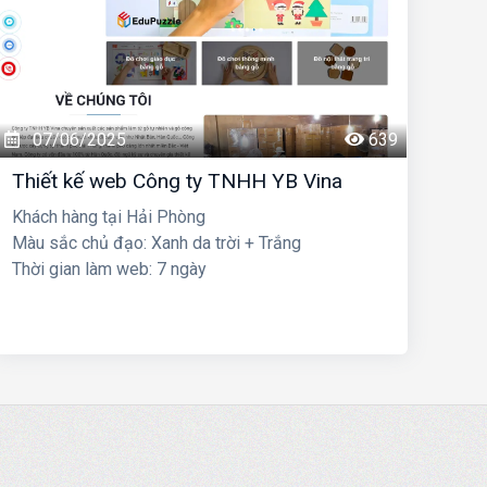
07/06/2025
639
Thiết kế web Công ty TNHH YB Vina
Khách hàng tại Hải Phòng
Màu sắc chủ đạo: Xanh da trời + Trắng
Thời gian làm web: 7 ngày