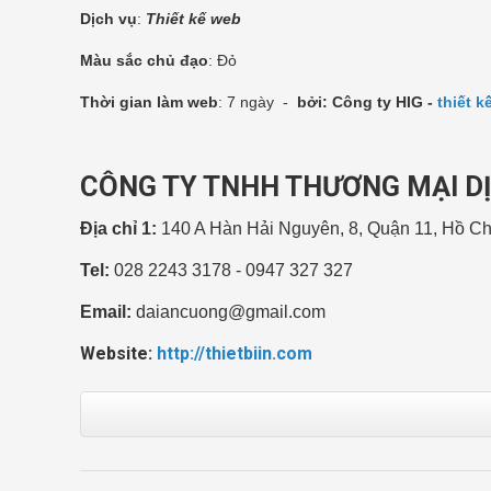
Dịch vụ
:
Thiết kế web
Màu sắc chủ đạo
: Đỏ
Thời gian làm web
: 7 ngày -
bởi: Công ty HIG -
thiết 
CÔNG TY TNHH THƯƠNG MẠI DỊ
Địa chỉ 1:
140 A Hàn Hải Nguyên, 8, Quận 11, Hồ Ch
Tel:
028 2243 3178 - 0947 327 327
Email:
daiancuong@gmail.com
Website:
http://thietbiin.com