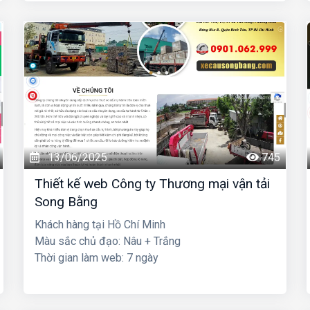
13/06/2025
745
Thiết kế web Công ty Thương mại vận tải
Song Bằng
Khách hàng tại Hồ Chí Minh
Màu sắc chủ đạo: Nâu + Trắng
Thời gian làm web: 7 ngày