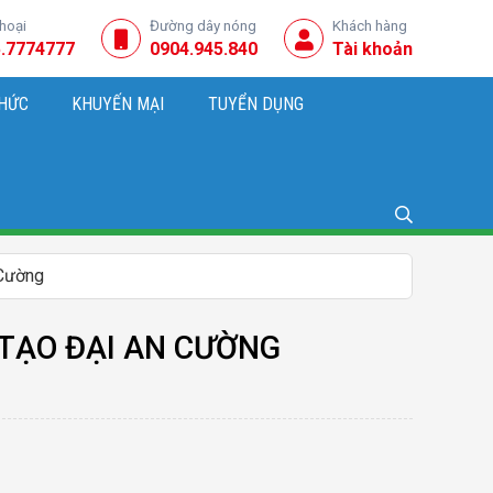
thoại
Đường dây nóng
Khách hàng
.7774777
0904.945.840
Tài khoản
THỨC
KHUYẾN MẠI
TUYỂN DỤNG
NG, KINH DOANH
 Cường
 TẠO ĐẠI AN CƯỜNG