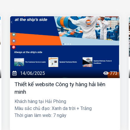
14/06/2025
773
Thiết kế website Công ty hàng hải liên
minh
Khách hàng tại Hải Phòng
Màu sắc chủ đạo: Xanh da trời + Trắng
Thời gian làm web: 7 ngày