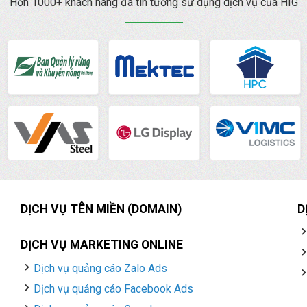
Hơn 1000+ khách hàng đã tin tưởng sử dụng dịch vụ của HIG
DỊCH VỤ TÊN MIỀN (DOMAIN)
D
DỊCH VỤ MARKETING ONLINE
Dịch vụ quảng cáo Zalo Ads
Dịch vụ quảng cáo Facebook Ads