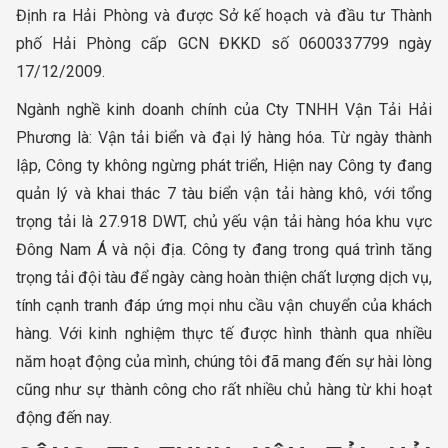
Định ra Hải Phòng và được Sở kế hoạch và đầu tư Thành
phố Hải Phòng cấp GCN ĐKKD số 0600337799 ngày
17/12/2009.
Ngành nghề kinh doanh chính của Cty TNHH Vận Tải Hải
Phương là: Vận tải biển và đại lý hàng hóa. Từ ngày thành
lập, Công ty không ngừng phát triển, Hiện nay Công ty đang
quản lý và khai thác 7 tàu biển vận tải hàng khô, với tổng
trọng tải là 27.918 DWT, chủ yếu vận tải hàng hóa khu vực
Đông Nam Á và nội địa. Công ty đang trong quá trình tăng
trọng tải đội tàu để ngày càng hoàn thiện chất lượng dịch vụ,
tính cạnh tranh đáp ứng mọi nhu cầu vận chuyển của khách
hàng. Với kinh nghiệm thực tế được hình thành qua nhiều
năm hoạt động của mình, chúng tôi đã mang đến sự hài lòng
cũng như sự thành công cho rất nhiều chủ hàng từ khi hoạt
động đến nay.