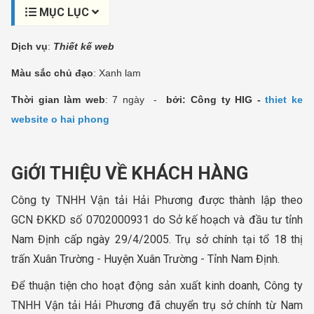
MỤC LỤC
Dịch vụ
:
Thiết kế web
Màu sắc chủ đạo
: Xanh lam
Thời gian làm web
: 7 ngày -
bởi: Công ty HIG -
thiet ke
website o hai phong
GiỚI THIỆU VỀ KHÁCH HÀNG
Công ty TNHH Vận tải Hải Phương được thành lập theo
GCN ĐKKD số 0702000931 do Sở kế hoạch và đầu tư tỉnh
Nam Định cấp ngày 29/4/2005. Trụ sở chính tại tổ 18 thị
trấn Xuân Trường - Huyện Xuân Trường - Tỉnh Nam Định.
Để thuận tiện cho hoạt động sản xuất kinh doanh, Công ty
TNHH Vận tải Hải Phương đã chuyển trụ sở chính từ Nam