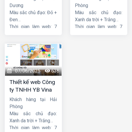
Dương
Phòng
Màu sắc chủ đạo: Đỏ +
Màu sắc chủ đạo:
Đen
Xanh da trời + Trắng
Thời gian làm web: 7
Thời gian làm web: 7
ngày
ngày
07/06/2025
638
Thiết kế web Công
ty TNHH YB Vina
Khách hàng tại Hải
Phòng
Màu sắc chủ đạo:
Xanh da trời + Trắng
Thời gian làm web: 7