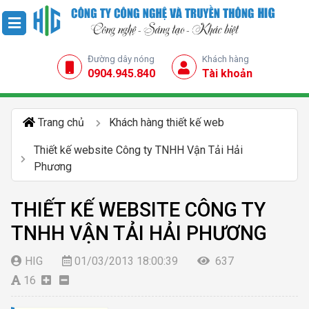
Đường dây nóng
Khách hàng
0904.945.840
Tài khoản
Trang chủ
Khách hàng thiết kế web
Thiết kế website Công ty TNHH Vận Tải Hải
Phương
THIẾT KẾ WEBSITE CÔNG TY
TNHH VẬN TẢI HẢI PHƯƠNG
HIG
01/03/2013 18:00:39
637
16