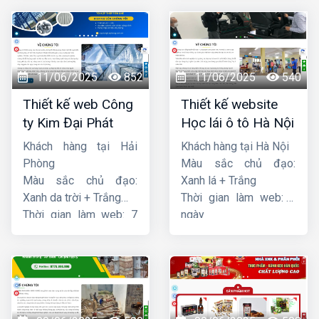
11/06/2025
852
11/06/2025
540
Thiết kế web Công
Thiết kế website
ty Kim Đại Phát
Học lái ô tô Hà Nội
Khách hàng tại Hải
Khách hàng tại Hà Nội
Phòng
Màu sắc chủ đạo:
Màu sắc chủ đạo:
Xanh lá + Trắng
Xanh da trời + Trắng
Thời gian làm web: 7
Thời gian làm web: 7
ngày
ngày