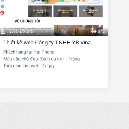
07/06/2025
640
Thiết kế web Công ty TNHH YB Vina
Khách hàng tại Hải Phòng
Màu sắc chủ đạo: Xanh da trời + Trắng
Thời gian làm web: 7 ngày