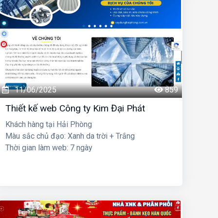
11/06/2025
859
Thiết kế web Công ty Kim Đại Phát
Khách hàng tại Hải Phòng
Màu sắc chủ đạo: Xanh da trời + Trắng
Thời gian làm web: 7 ngày