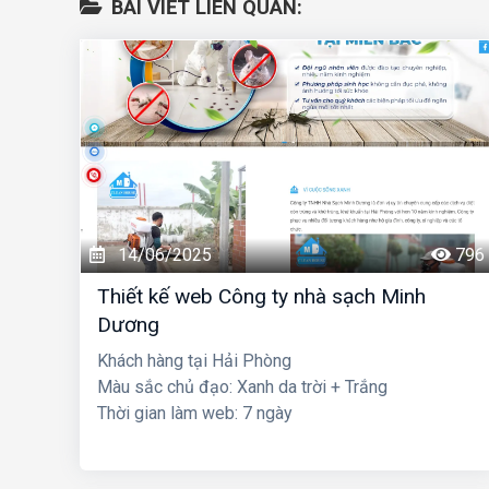
BÀI VIẾT LIÊN QUAN:
14/06/2025
796
Thiết kế web Công ty nhà sạch Minh
Dương
Khách hàng tại Hải Phòng
Màu sắc chủ đạo: Xanh da trời + Trắng
Thời gian làm web: 7 ngày