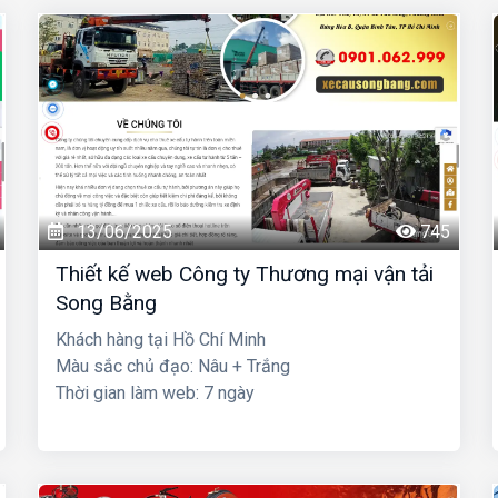
13/06/2025
745
Thiết kế web Công ty Thương mại vận tải
Song Bằng
Khách hàng tại Hồ Chí Minh
Màu sắc chủ đạo: Nâu + Trắng
Thời gian làm web: 7 ngày