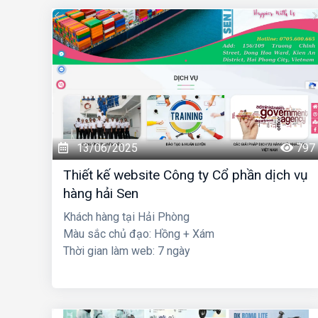
13/06/2025
797
Thiết kế website Công ty Cổ phần dịch vụ
hàng hải Sen
Khách hàng tại Hải Phòng
Màu sắc chủ đạo: Hồng + Xám
Thời gian làm web: 7 ngày