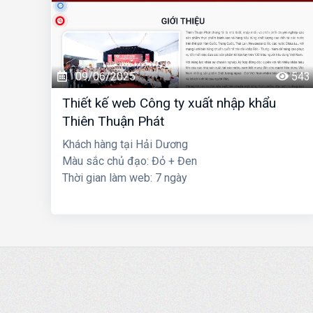
09/06/2025
543
Thiết kế web Công ty xuất nhập khẩu
Thiên Thuận Phát
Khách hàng tại Hải Dương
Màu sắc chủ đạo: Đỏ + Đen
Thời gian làm web: 7 ngày