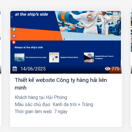
14/06/2025
775
Thiết kế website Công ty hàng hải liên
minh
Khách hàng tại Hải Phòng
Màu sắc chủ đạo: Xanh da trời + Trắng
Thời gian làm web: 7 ngày