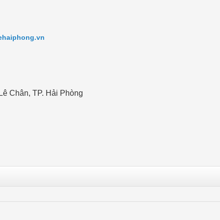
ehaiphong.vn
 Lê Chân, TP. Hải Phòng