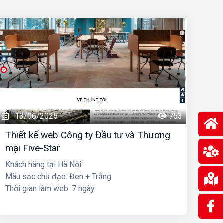
13/06/2025
753
Thiết kế web Công ty Đầu tư và Thương
mại Five-Star
Khách hàng tại Hà Nội
Màu sắc chủ đạo: Đen + Trắng
Thời gian làm web: 7 ngày