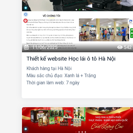
11/06/2025
542
Thiết kế website Học lái ô tô Hà Nội
Khách hàng tại Hà Nội
Màu sắc chủ đạo: Xanh lá + Trắng
Thời gian làm web: 7 ngày