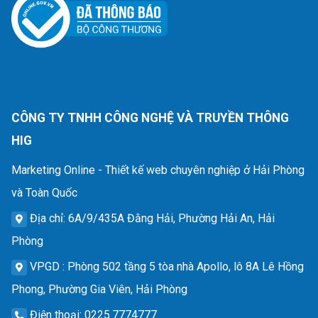
CÔNG TY TNHH CÔNG NGHỆ VÀ TRUYỀN THÔNG
HIG
Marketing Online - Thiết kế web chuyên nghiệp ở Hải Phòng
và Toàn Quốc
Địa chỉ
: 6A/9/435A Đằng Hải, Phường Hải An, Hải
Phòng
VPGD
: Phòng 502 tầng 5 tòa nhà Apollo, lô 8A Lê Hồng
Phong, Phường Gia Viên, Hải Phòng
Điện thoại
: 0225.7774777