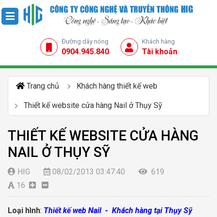
Đường dây nóng
Khách hàng
0904.945.840
Tài khoản
Trang chủ
Khách hàng thiết kế web
Thiết kế website cửa hàng Nail ở Thụy Sỹ
THIẾT KẾ WEBSITE CỬA HÀNG
NAIL Ở THỤY SỸ
HIG
08/02/2013 03:47:40
619
16
Loại hình
:
Thiết kế web Nail - Khách hàng tại Thụy Sỹ