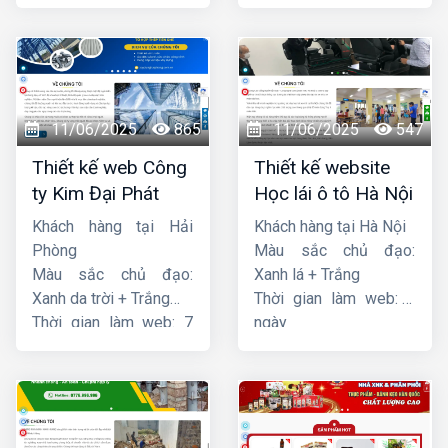
ngày
ngày
11/06/2025
865
11/06/2025
547
Thiết kế web Công
Thiết kế website
ty Kim Đại Phát
Học lái ô tô Hà Nội
Khách hàng tại Hải
Khách hàng tại Hà Nội
Phòng
Màu sắc chủ đạo:
Màu sắc chủ đạo:
Xanh lá + Trắng
Xanh da trời + Trắng
Thời gian làm web: 7
Thời gian làm web: 7
ngày
ngày