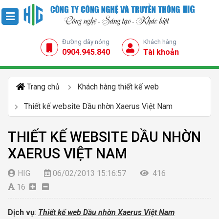
Đường dây nóng
Khách hàng
0904.945.840
Tài khoản
Trang chủ
Khách hàng thiết kế web
Thiết kế website Dầu nhờn Xaerus Việt Nam
THIẾT KẾ WEBSITE DẦU NHỜN
XAERUS VIỆT NAM
HIG
06/02/2013 15:16:57
416
16
Dịch vụ
:
Thiết kế
web Dầu nhờn Xaerus Việt Nam