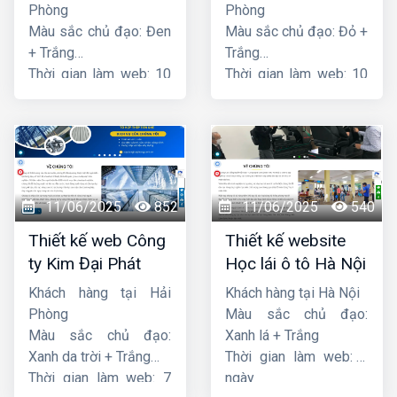
Phòng
Phòng
Màu sắc chủ đạo: Đen
Màu sắc chủ đạo: Đỏ +
+ Trắng
Trắng
Thời gian làm web: 10
Thời gian làm web: 10
ngày
ngày
11/06/2025
852
11/06/2025
540
Thiết kế web Công
Thiết kế website
ty Kim Đại Phát
Học lái ô tô Hà Nội
Khách hàng tại Hải
Khách hàng tại Hà Nội
Phòng
Màu sắc chủ đạo:
Màu sắc chủ đạo:
Xanh lá + Trắng
Xanh da trời + Trắng
Thời gian làm web: 7
Thời gian làm web: 7
ngày