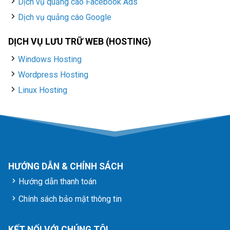
Dịch vụ quảng cáo Facebook Ads
Dịch vụ quảng cáo Google
DỊCH VỤ LƯU TRỮ WEB (HOSTING)
Windows Hosting
Wordpress Hosting
Linux Hosting
HƯỚNG DẪN & CHÍNH SÁCH
Hướng dẫn thanh toán
Chính sách bảo mật thông tin
KẾT NỐI VỚI CHÚNG TÔI