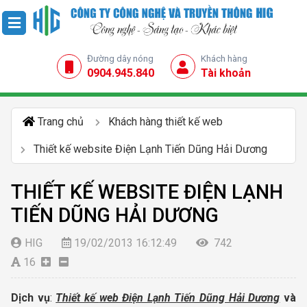
Đường dây nóng
Khách hàng
0904.945.840
Tài khoản
Trang chủ
Khách hàng thiết kế web
Thiết kế website Điện Lạnh Tiến Dũng Hải Dương
THIẾT KẾ WEBSITE ĐIỆN LẠNH
TIẾN DŨNG HẢI DƯƠNG
HIG
19/02/2013 16:12:49
742
16
Dịch vụ
:
Thiết kế
web Điện Lạnh Tiến Dũng Hải Dương
và