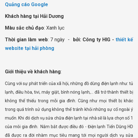
Quảng cáo Google
Khách hàng tại Hải Dương
Màu sắc chủ đạo
: Xanh lục
Thời gian làm web
: 7 ngày -
bởi: Công ty HIG -
thiết kế
website tại hải phòng
Giới thiệu về khách hàng
:
Cùng với sự phát triển của xã hội, những đồ dùng điện lạnh như: tủ
lạnh, điều hòa, tivi, máy giặt, bình nóng lạnh,... đã trở thành thiết bị
không thể thiếu trong mỗi gia đình. Cũng như mọi thiết bị khác
trong quá trình sử dụng không thể tránh khỏi những sự cố ngoài ý
muốn. Khi đó dịch vụ sửa chữa điện lạnh tại nhà sẽ là lựa chọn số 1
của môi gia đình. Nắm bắt được điều đó - Điện lạnh Tiến Dũng HD
đã được ra đời nhàm mục tiêu mang tới mọi người dịch vụ sửa