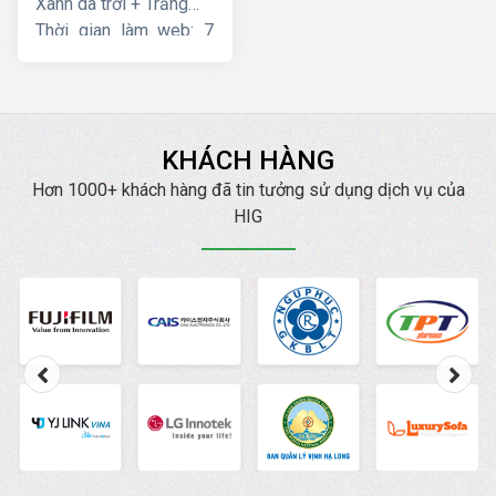
Xanh da trời + Trắng
Thời gian làm web: 7
ngày
KHÁCH HÀNG
Hơn 1000+ khách hàng đã tin tưởng sử dụng dịch vụ của
HIG