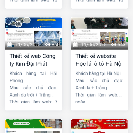
Thời gian làm web: 10
Thời gian làm web: 10
ngày
ngày
11/06/2025
860
11/06/2025
543
Thiết kế web Công
Thiết kế website
ty Kim Đại Phát
Học lái ô tô Hà Nội
Khách hàng tại Hải
Khách hàng tại Hà Nội
Phòng
Màu sắc chủ đạo:
Màu sắc chủ đạo:
Xanh lá + Trắng
Xanh da trời + Trắng
Thời gian làm web: 7
Thời gian làm web: 7
ngày
ngày