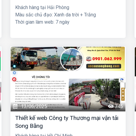
Khách hàng tại Hải Phòng
Màu sắc chủ đạo: Xanh da trời + Trắng
Thời gian làm web: 7 ngày
13/06/2025
745
Thiết kế web Công ty Thương mại vận tải
Song Bằng
Khách hàng tại Hồ Chí Minh