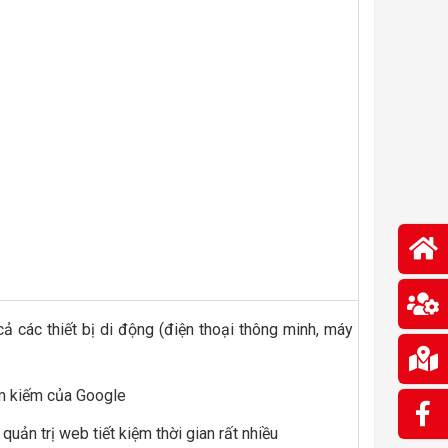
cả các thiết bị di động (điện thoại thông minh, máy
ìm kiếm của Google
uản trị web tiết kiệm thời gian rất nhiều