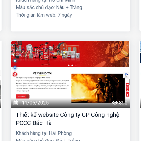
Màu sắc chủ đạo: Nâu + Trắng
Thời gian làm web: 7 ngày
11/06/2025
890
Thiết kế website Công ty CP Công nghệ
PCCC Bắc Hà
Khách hàng tại Hải Phòng
Màu sắc chủ đạo: Đỏ + Trắng