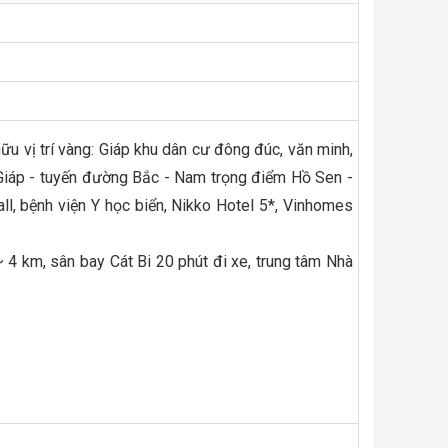
ữu vị trí vàng: Giáp khu dân cư đông đúc, văn minh,
 Giáp - tuyến đường Bắc - Nam trọng điểm Hồ Sen -
ll, bệnh viện Y học biển, Nikko Hotel 5*, Vinhomes
~ 4 km, sân bay Cát Bi 20 phút đi xe, trung tâm Nhà