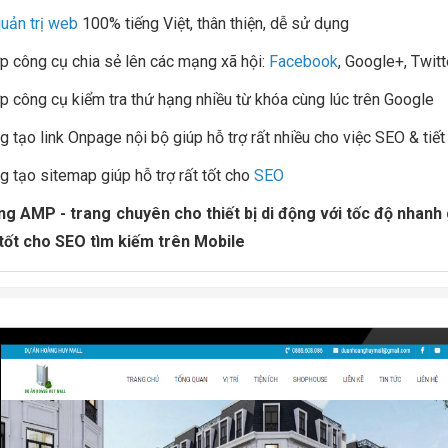
uản trị web
100% tiếng Việt, thân thiện, dễ sử dụng
ợp công cụ chia sẻ lên các mạng xã hội:
Facebook
, Google+, Twitter
ợp công cụ kiểm tra thứ hạng nhiều từ khóa cùng lúc trên Google
g tạo link Onpage nội bộ giúp hỗ trợ rất nhiều cho việc SEO & tiết
g tạo sitemap giúp hỗ trợ rất tốt cho
SEO
ng AMP - trang chuyên cho thiết bị di động với tốc độ nhanh
 tốt cho SEO tìm kiếm trên Mobile