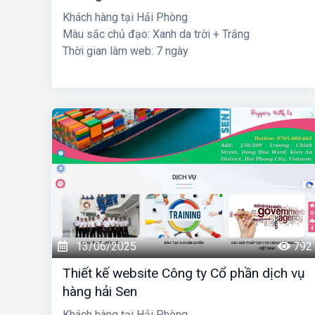
Khách hàng tại Hải Phòng
Màu sắc chủ đạo: Xanh da trời + Trắng
Thời gian làm web: 7 ngày
13/06/2025
792
Thiết kế website Công ty Cổ phần dịch vụ
hàng hải Sen
Khách hàng tại Hải Phòng