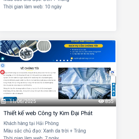
Thời gian làm web: 10 ngày
11/06/2025
855
Thiết kế web Công ty Kim Đại Phát
Khách hàng tại Hải Phòng
Màu sắc chủ đạo: Xanh da trời + Trắng
Thời gian làm web: 7 ngày