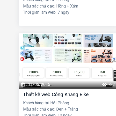
Màu sắc chủ đạo: Hồng + Xám
Thời gian làm web: 7 ngày
11/06/2025
782
Thiết kế web Công Khang Bike
Khách hàng tại Hải Phòng
Màu sắc chủ đạo: Đen + Trắng
Thời gian làm web: 10 ngày