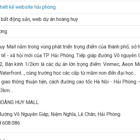
thiết kế website hải phòng
 bất động sản, web dự án hoàng huy
ơng
y Mall nằm trong vùng phát triển trọng điểm của thành phố, sở h
h tế - xã hội mới của TP Hải Phòng. Tiếp giáp đường Võ nguyên
2, Bán kính 1/2km là các dự án lớn trọng điểm: Vinmec, Aeon Ma
Waterfront..., cùng trường học các cấp từ mầm non đến đại học...
i giao thông thuận tiện, cách đường cao tốc Hà Nội - Hải Phòng 
3km...
HOÀNG HUY MALL
 đường Võ Nguyên Giáp, Niệm Nghĩa, Lê Chân, Hải Phòng
8.608.086