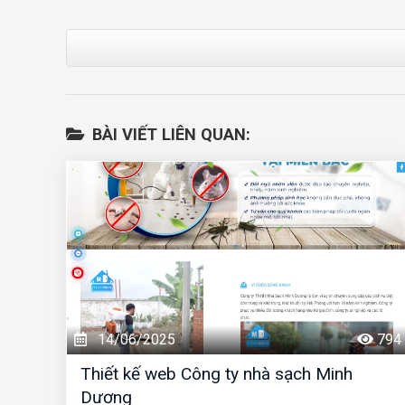
BÀI VIẾT LIÊN QUAN:
14/06/2025
794
Thiết kế web Công ty nhà sạch Minh
Dương