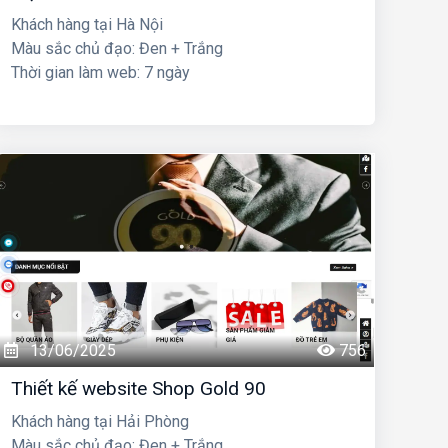
Khách hàng tại Hà Nội
Màu sắc chủ đạo: Đen + Trắng
Thời gian làm web: 7 ngày
13/06/2025
756
Thiết kế website Shop Gold 90
Khách hàng tại Hải Phòng
Màu sắc chủ đạo: Đen + Trắng