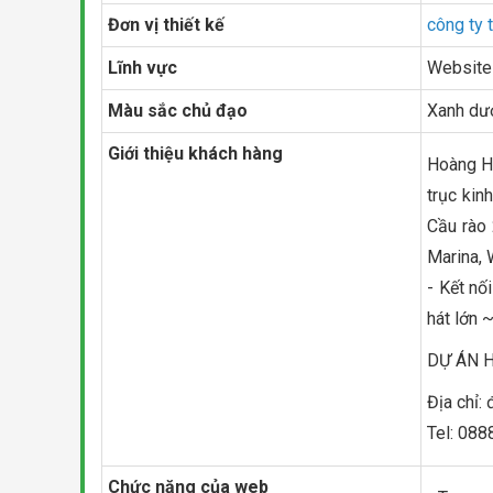
Đơn vị thiết kế
công ty 
Lĩnh vực
Website
Màu sắc chủ đạo
Xanh dư
Giới thiệu khách hàng
Hoàng Hu
trục kin
Cầu rào 
Marina, 
- Kết nố
hát lớn ~
DỰ ÁN 
Địa chỉ:
Tel: 088
Chức năng của web