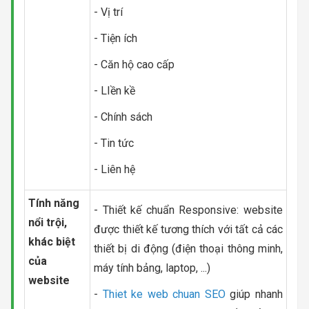
- Vị trí
- Tiện ích
- Căn hộ cao cấp
- LIền kề
- Chính sách
- Tin tức
- Liên hệ
Tính năng
- Thiết kế chuẩn Responsive: website
nổi trội,
được thiết kế tương thích với tất cả các
khác biệt
thiết bị di động (điện thoại thông minh,
của
máy tính bảng, laptop, ...)
website
-
Thiet ke web chuan SEO
giúp nhanh