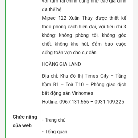
với tầm tài chính cũng như các gia đình
đa thế hệ.
Mipec 122 Xuân Thủy được thiết kế
theo phong cách hiện đại, với tiêu chí 3
không: không phòng tối, không góc
chết, không khe hút, đảm bảo cuộc
sống toàn vẹn cho cư dân.
HOÀNG GIA LAND
Địa chỉ: Khu đô thị Times City – Tầng
hầm B1 – Toà T10 – Phòng giao dịch
bất động sản Vinhomes
Hotline: 0967.131.666 – 0931.109.225
Chức năng
- Trang chủ
của web
- Tổng quan