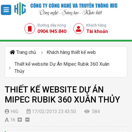
Đường dây nóng
Khách hàng
0904.945.840
Tài khoản
Trang chủ
Khách hàng thiết kế web
Thiết kế website Dự Án Mipec Rubik 360 Xuân
Thủy
THIẾT KẾ WEBSITE DỰ ÁN
MIPEC RUBIK 360 XUÂN THỦY
HIG
17/02/2013 23:43:50
584
16