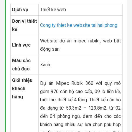
Dịch vụ
Thiết kế web
Đơn vị thiết
Cong ty thiet ke website tai hai phong
kế
Website dự án mipec rubik , web bất
Lĩnh vực
động sản
Màu sắc
Xanh
chủ đạo
Giới thiệu
Dự án Mipec Rubik 360 với quy mô
khách
gồm 976 căn hộ cao cấp, 09 lô liền kề,
hàng
biệt thự thiết kế 4 tầng. Thiết kế căn hộ
đa dạng từ 53,3m2 – 123,8m2, từ 02
đến 04 phòng ngủ, đem đến cho các
khách hàng nhiều sự lựa chọn phù hợp