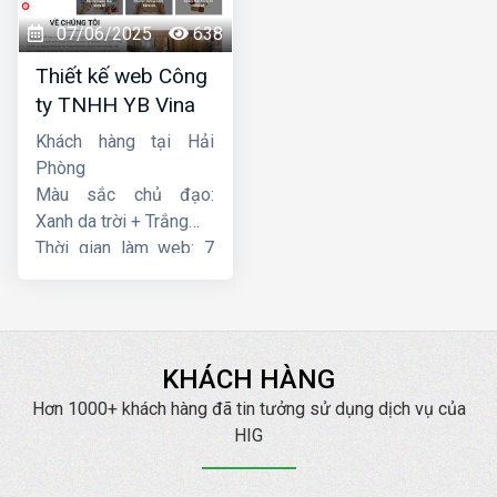
07/06/2025
638
Thiết kế web Công
ty TNHH YB Vina
Khách hàng tại Hải
Phòng
Màu sắc chủ đạo:
Xanh da trời + Trắng
Thời gian làm web: 7
ngày
KHÁCH HÀNG
Hơn 1000+ khách hàng đã tin tưởng sử dụng dịch vụ của
HIG