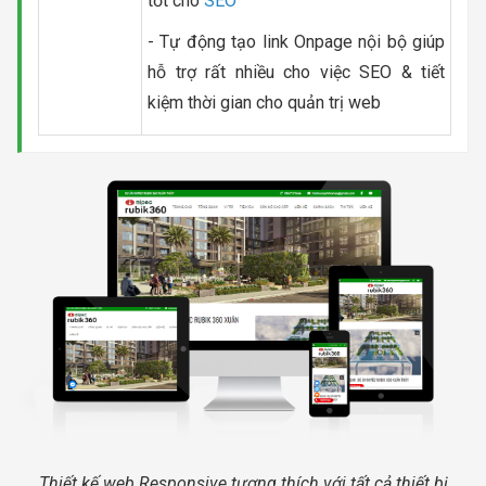
tốt cho
SEO
- Tự động tạo link Onpage nội bộ giúp
hỗ trợ rất nhiều cho việc SEO & tiết
kiệm thời gian cho quản trị web
Thiết kế web Responsive tương thích với tất cả thiết bị