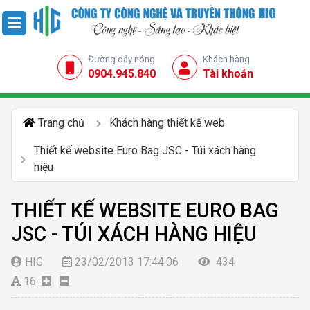
Đường dây nóng
Khách hàng
0904.945.840
Tài khoản
Trang chủ
Khách hàng thiết kế web
Thiết kế website Euro Bag JSC - Túi xách hàng
hiệu
THIẾT KẾ WEBSITE EURO BAG
JSC - TÚI XÁCH HÀNG HIỆU
HIG
23/02/2013 17:44:06
434
16