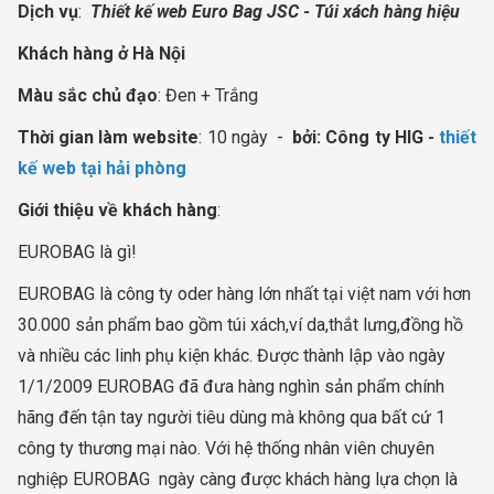
Dịch vụ
:
Thiết kế web Euro Bag JSC - Túi xách hàng hiệu
Khách hàng ở Hà Nội
Màu sắc chủ đạo
: Đen + Trắng
Thời gian làm website
: 10 ngày -
bởi: Công ty HIG -
thiết
kế web tại hải phòng
Giới thiệu về khách hàng
:
EUROBAG là gì!
EUROBAG là công ty oder hàng lớn nhất tại việt nam với hơn
30.000 sản phẩm bao gồm túi xách,ví da,thắt lưng,đồng hồ
và nhiều các linh phụ kiện khác. Được thành lập vào ngày
1/1/2009 EUROBAG đã đưa hàng nghìn sản phẩm chính
hãng đến tận tay người tiêu dùng mà không qua bất cứ 1
công ty thương mại nào. Với hệ thống nhân viên chuyên
nghiệp EUROBAG ngày càng được khách hàng lựa chọn là