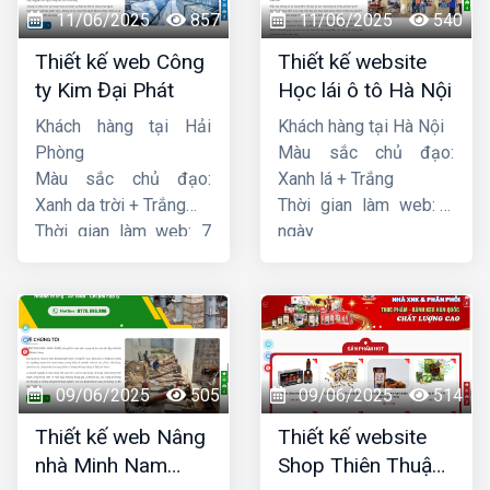
11/06/2025
857
11/06/2025
540
Thiết kế web Công
Thiết kế website
ty Kim Đại Phát
Học lái ô tô Hà Nội
Khách hàng tại Hải
Khách hàng tại Hà Nội
Phòng
Màu sắc chủ đạo:
Màu sắc chủ đạo:
Xanh lá + Trắng
Xanh da trời + Trắng
Thời gian làm web: 7
Thời gian làm web: 7
ngày
ngày
09/06/2025
505
09/06/2025
514
Thiết kế web Nâng
Thiết kế website
nhà Minh Nam
Shop Thiên Thuận