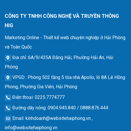
CÔNG TY TNHH CÔNG NGHỆ VÀ TRUYỀN THÔNG
HIG
Marketing Online - Thiết kế web chuyên nghiệp ở Hải Phòng
và Toàn Quốc
Địa chỉ
: 6A/9/435A Đằng Hải, Phường Hải An, Hải
Phòng
VPGD
: Phòng 502 tầng 5 tòa nhà Apollo, lô 8A Lê Hồng
Phong, Phường Gia Viên, Hải Phòng
Điện thoại
: 0225.7774777
Đường dây nóng
: 0904.945.840 / 0888.876.444
Email
:
kinhdoanh@websitehaiphong.vn
,
info@websitehaiphong.vn