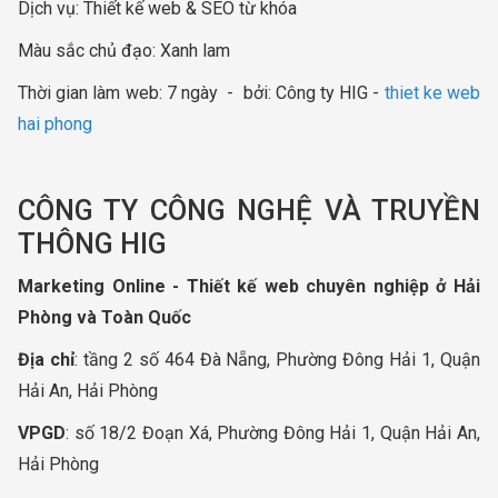
Dịch vụ: Thiết kế web & SEO từ khóa ​
Màu sắc chủ đạo: Xanh lam
Thời gian làm web: 7 ngày - bởi: Công ty HIG -
thiet ke web
hai phong
CÔNG TY CÔNG NGHỆ VÀ TRUYỀN
THÔNG HIG
Marketing Online - Thiết kế web chuyên nghiệp ở Hải
Phòng và Toàn Quốc
Địa chỉ
: tầng 2 số 464 Đà Nẵng, Phường Đông Hải 1, Quận
Hải An, Hải Phòng
VPGD
: số 18/2 Đoạn Xá, Phường Đông Hải 1, Quận Hải An,
Hải Phòng