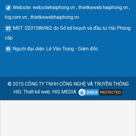
Website
: websitehaiphong.vn , thietkeweb.haiphong.vn ,
hig.com.vn , thietkewebhaiphong.vn
MST
: 0201586962 do Sở kế hoạch và đầu tư Hải Phòng
cấp
Người đại diện
: Lê Văn Trung - Giám đốc
© 2015
CÔNG TY TNHH CÔNG NGHỆ VÀ TRUYỀN THÔNG
HIG.
Thiết kế web
:
HIG MEDIA