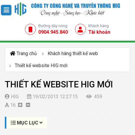
Đường dây nóng
Khách hàng
0904.945.840
Tài khoản
Trang chủ
Khách hàng thiết kế web
Thiết kế website HIG mới
THIẾT KẾ WEBSITE HIG MỚI
HIG
19/02/2013 12:27:15
459
16
MỤC LỤC