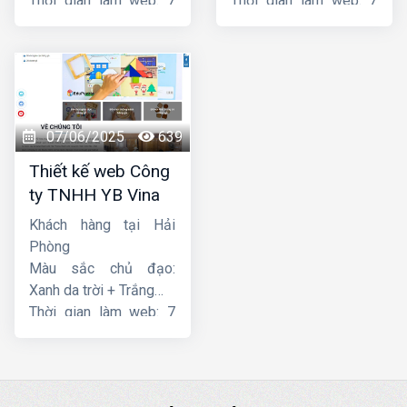
Thời gian làm web: 7
Thời gian làm web: 7
ngày
ngày
07/06/2025
639
Thiết kế web Công
ty TNHH YB Vina
Khách hàng tại Hải
Phòng
Màu sắc chủ đạo:
Xanh da trời + Trắng
Thời gian làm web: 7
ngày