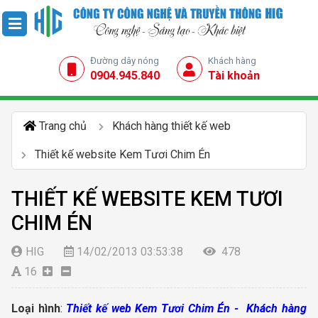
Đường dây nóng
Khách hàng
0904.945.840
Tài khoản
Trang chủ
Khách hàng thiết kế web
Thiết kế website Kem Tươi Chim Én
THIẾT KẾ WEBSITE KEM TƯƠI
CHIM ÉN
HIG
14/02/2013 03:53:38
478
16
Loại hình
:
Thiết kế web
Kem Tươi Chim Én -
Khách hàng