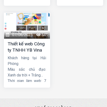
ngày
ngày
07/06/2025
641
Thiết kế web Công
ty TNHH YB Vina
Khách hàng tại Hải
Phòng
Màu sắc chủ đạo:
Xanh da trời + Trắng
Thời gian làm web: 7
ngày