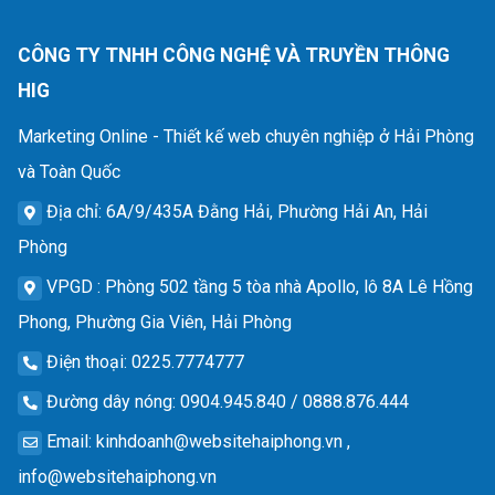
CÔNG TY TNHH CÔNG NGHỆ VÀ TRUYỀN THÔNG
HIG
Marketing Online - Thiết kế web chuyên nghiệp ở Hải Phòng
và Toàn Quốc
Địa chỉ
: 6A/9/435A Đằng Hải, Phường Hải An, Hải
Phòng
VPGD
: Phòng 502 tầng 5 tòa nhà Apollo, lô 8A Lê Hồng
Phong, Phường Gia Viên, Hải Phòng
Điện thoại
: 0225.7774777
Đường dây nóng
: 0904.945.840 / 0888.876.444
Email
:
kinhdoanh@websitehaiphong.vn
,
info@websitehaiphong.vn