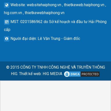
Website
: websitehaiphong.vn , thietkeweb.haiphong.vn ,
hig.com.vn , thietkewebhaiphong.vn
MST
: 0201586962 do Sở kế hoạch và đầu tư Hải Phòng
cấp
Người đại diện
: Lê Văn Trung - Giám đốc
© 2015
CÔNG TY TNHH CÔNG NGHỆ VÀ TRUYỀN THÔNG
HIG.
Thiết kế web
:
HIG MEDIA