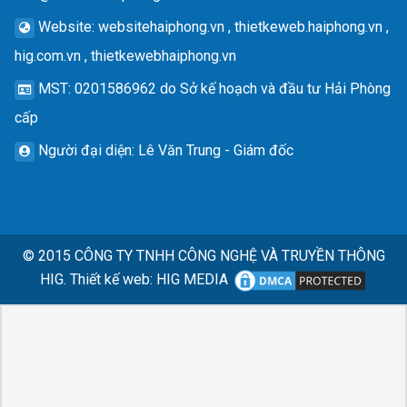
Website
: websitehaiphong.vn , thietkeweb.haiphong.vn ,
hig.com.vn , thietkewebhaiphong.vn
MST
: 0201586962 do Sở kế hoạch và đầu tư Hải Phòng
cấp
Người đại diện
: Lê Văn Trung - Giám đốc
© 2015
CÔNG TY TNHH CÔNG NGHỆ VÀ TRUYỀN THÔNG
HIG.
Thiết kế web
:
HIG MEDIA