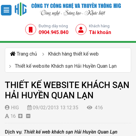
Đường dây nóng
Khách hàng
0904.945.840
Tài khoản
Trang chủ
Khách hàng thiết kế web
Thiết kế website Khách sạn Hải Huyền Quan Lạn
THIẾT KẾ WEBSITE KHÁCH SẠN
HẢI HUYỀN QUAN LẠN
HIG
09/02/2013 13:12:35
416
16
Dịch vụ
:
Thiết kế web khách sạn Hải Huyền Quan Lạn