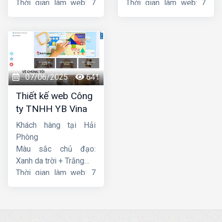
Thời gian làm web: 7
Thời gian làm web: 7
ngày
ngày
07/06/2025
641
Thiết kế web Công
ty TNHH YB Vina
Khách hàng tại Hải
Phòng
Màu sắc chủ đạo:
Xanh da trời + Trắng
Thời gian làm web: 7
ngày