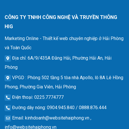
CÔNG TY TNHH CÔNG NGHỆ VÀ TRUYỀN THÔNG
HIG
Marketing Online - Thiết kế web chuyên nghiệp ở Hải Phòng
và Toàn Quốc
Địa chỉ
: 6A/9/435A Đằng Hải, Phường Hải An, Hải
Phòng
VPGD
: Phòng 502 tầng 5 tòa nhà Apollo, lô 8A Lê Hồng
Phong, Phường Gia Viên, Hải Phòng
Điện thoại
: 0225.7774777
Đường dây nóng
: 0904.945.840 / 0888.876.444
Email
:
kinhdoanh@websitehaiphong.vn
,
info@websitehaiphong.vn