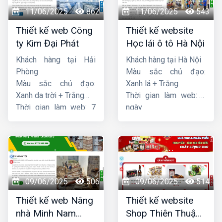
11/06/2025
862
11/06/2025
543
Thiết kế web Công
Thiết kế website
ty Kim Đại Phát
Học lái ô tô Hà Nội
Khách hàng tại Hải
Khách hàng tại Hà Nội
Phòng
Màu sắc chủ đạo:
Màu sắc chủ đạo:
Xanh lá + Trắng
Xanh da trời + Trắng
Thời gian làm web: 7
Thời gian làm web: 7
ngày
ngày
09/06/2025
506
09/06/2025
514
Thiết kế web Nâng
Thiết kế website
nhà Minh Nam
Shop Thiên Thuận