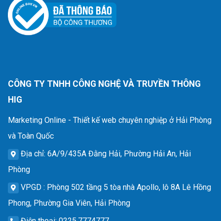
CÔNG TY TNHH CÔNG NGHỆ VÀ TRUYỀN THÔNG
HIG
Marketing Online - Thiết kế web chuyên nghiệp ở Hải Phòng
và Toàn Quốc
Địa chỉ
: 6A/9/435A Đằng Hải, Phường Hải An, Hải
Phòng
VPGD
: Phòng 502 tầng 5 tòa nhà Apollo, lô 8A Lê Hồng
Phong, Phường Gia Viên, Hải Phòng
Điện thoại
: 0225.7774777