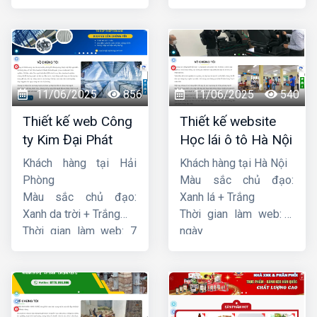
ngày
ngày
11/06/2025
856
11/06/2025
540
Thiết kế web Công
Thiết kế website
ty Kim Đại Phát
Học lái ô tô Hà Nội
Khách hàng tại Hải
Khách hàng tại Hà Nội
Phòng
Màu sắc chủ đạo:
Màu sắc chủ đạo:
Xanh lá + Trắng
Xanh da trời + Trắng
Thời gian làm web: 7
Thời gian làm web: 7
ngày
ngày