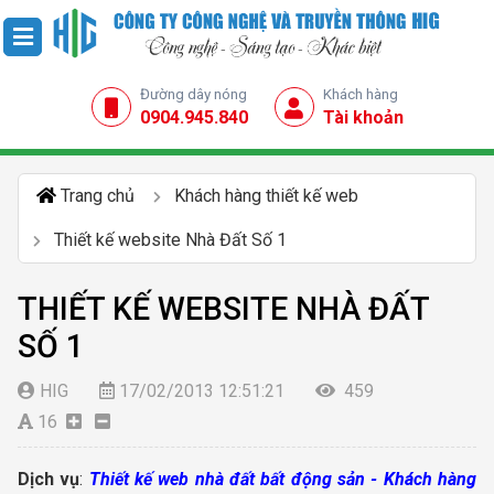
Đường dây nóng
Khách hàng
0904.945.840
Tài khoản
Trang chủ
Khách hàng thiết kế web
Thiết kế website Nhà Đất Số 1
THIẾT KẾ WEBSITE NHÀ ĐẤT
SỐ 1
HIG
17/02/2013 12:51:21
459
16
Dịch vụ
:
Thiết kế web nhà đất bất động sản - Khách hàng