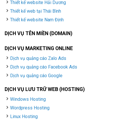
Thiết kế website Hải Dương
Thiết kế web tại Thái Bình
Thiết kế website Nam Định
DỊCH VỤ TÊN MIỀN (DOMAIN)
DỊCH VỤ MARKETING ONLINE
Dịch vụ quảng cáo Zalo Ads
Dịch vụ quảng cáo Facebook Ads
Dịch vụ quảng cáo Google
DỊCH VỤ LƯU TRỮ WEB (HOSTING)
Windows Hosting
Wordpress Hosting
Linux Hosting