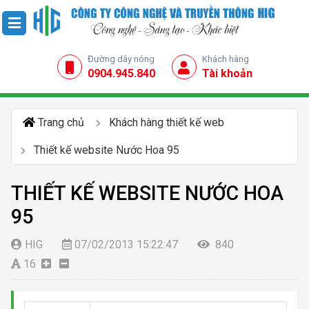
Đường dây nóng
Khách hàng
0904.945.840
Tài khoản
Trang chủ
Khách hàng thiết kế web
Thiết kế website Nước Hoa 95
THIẾT KẾ WEBSITE NƯỚC HOA
95
HIG
07/02/2013 15:22:47
840
16