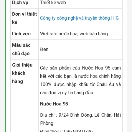
Dịch vụ
Thiết kế web
Đơn vị thiết
Công ty công nghệ và truyền thông HIG
kế
Lĩnh vực
Website nước hoa, web bán hàng
Màu sắc
Đen
chủ đạo
Giới thiệu
Các sản phẩm của Nước Hoa 95 cam
khách
kết với các bạn là nước hoa chính hãng
hàng
100% được nhập khẩu từ Châu Âu và
các đơn vị uy tín hàng đầu.
Nước Hoa 95
Địa chỉ : 9/24 Đình Đông, Lê Chân, Hải
Phòng
Điện thoại : 096 938 0736