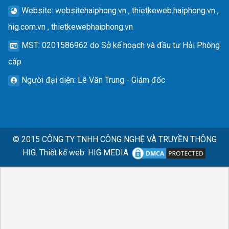
Website
: websitehaiphong.vn , thietkeweb.haiphong.vn ,
hig.com.vn , thietkewebhaiphong.vn
MST
: 0201586962 do Sở kế hoạch và đầu tư Hải Phòng
cấp
Người đại diện
: Lê Văn Trung - Giám đốc
© 2015
CÔNG TY TNHH CÔNG NGHỆ VÀ TRUYỀN THÔNG
HIG.
Thiết kế web
:
HIG MEDIA