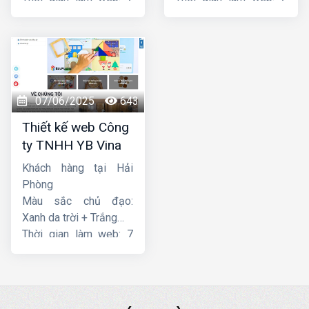
ngày
ngày
07/06/2025
643
Thiết kế web Công
ty TNHH YB Vina
Khách hàng tại Hải
Phòng
Màu sắc chủ đạo:
Xanh da trời + Trắng
Thời gian làm web: 7
ngày