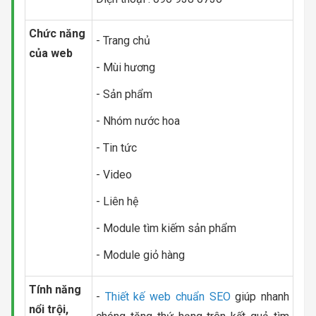
Chức năng
- Trang chủ
của web
- Mùi hương
- Sản phẩm
- Nhóm nước hoa
- Tin tức
- Video
- Liên hệ
- Module tìm kiếm sản phẩm
- Module giỏ hàng
Tính năng
-
Thiết kế web chuẩn SEO
giúp nhanh
nổi trội,