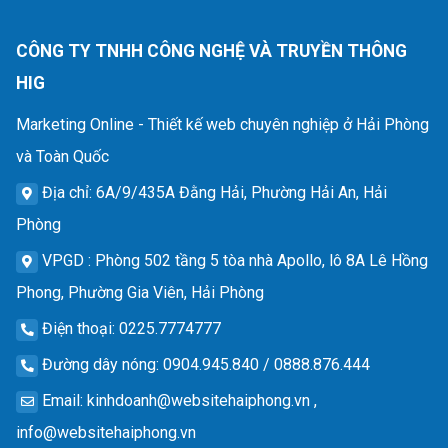
CÔNG TY TNHH CÔNG NGHỆ VÀ TRUYỀN THÔNG
HIG
Marketing Online - Thiết kế web chuyên nghiệp ở Hải Phòng
và Toàn Quốc
Địa chỉ
: 6A/9/435A Đằng Hải, Phường Hải An, Hải
Phòng
VPGD
: Phòng 502 tầng 5 tòa nhà Apollo, lô 8A Lê Hồng
Phong, Phường Gia Viên, Hải Phòng
Điện thoại
: 0225.7774777
Đường dây nóng
: 0904.945.840 / 0888.876.444
Email
:
kinhdoanh@websitehaiphong.vn
,
info@websitehaiphong.vn