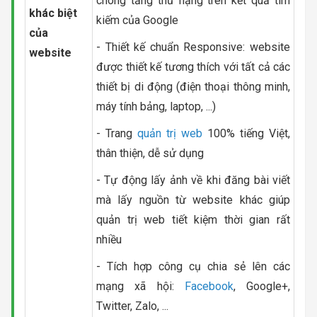
chóng tăng thứ hạng trên kết quả tìm
khác biệt
kiếm của Google
của
- Thiết kế chuẩn Responsive: website
website
được thiết kế tương thích với tất cả các
thiết bị di động (điện thoại thông minh,
máy tính bảng, laptop, ...)
- Trang
quản trị web
100% tiếng Việt,
thân thiện, dễ sử dụng
- Tự động lấy ảnh về khi đăng bài viết
mà lấy nguồn từ website khác giúp
quản trị web tiết kiệm thời gian rất
nhiều
- Tích hợp công cụ chia sẻ lên các
mạng xã hội:
Facebook
, Google+,
Twitter, Zalo, ...