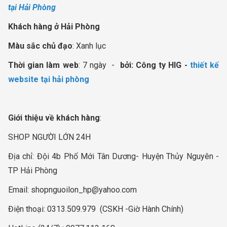
tại Hải Phòng
Khách hàng ở Hải Phòng
Màu sắc chủ đạo
: Xanh lục
Thời gian làm web
: 7 ngày -
bởi: Công ty HIG -
thiết kế
website tại hải phòng
Giới thiệu về khách hàng
:
SHOP NGƯỜI LỚN 24H
Địa chỉ: Đội 4b Phố Mới Tân Dương- Huyện Thủy Nguyên -
TP Hải Phòng
Email:
shopnguoilon_hp@yahoo.com
Điện thoại: 0313.509.979 (CSKH -Giờ Hành Chính)