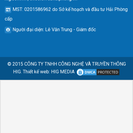
MST
: 0201586962 do Sở kế hoạch và đầu tư Hải Phòng
cấp
Người đại diện
: Lê Văn Trung - Giám đốc
© 2015
CÔNG TY TNHH CÔNG NGHỆ VÀ TRUYỀN THÔNG
HIG.
Thiết kế web
:
HIG MEDIA