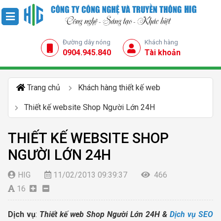
Đường dây nóng
Khách hàng
0904.945.840
Tài khoản
Trang chủ
Khách hàng thiết kế web
Thiết kế website Shop Người Lớn 24H
THIẾT KẾ WEBSITE SHOP
NGƯỜI LỚN 24H
HIG
11/02/2013 09:39:37
466
16
Dịch vụ
:
Thiết kế web Shop Người Lớn 24H &
Dịch vụ SEO