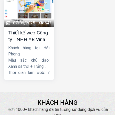
07/06/2025
641
Thiết kế web Công
ty TNHH YB Vina
Khách hàng tại Hải
Phòng
Màu sắc chủ đạo:
Xanh da trời + Trắng
Thời gian làm web: 7
ngày
KHÁCH HÀNG
Hơn 1000+ khách hàng đã tin tưởng sử dụng dịch vụ của