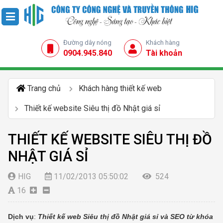
Đường dây nóng
Khách hàng
0904.945.840
Tài khoản
Trang chủ
Khách hàng thiết kế web
Thiết kế website Siêu thị đồ Nhật giá sỉ
THIẾT KẾ WEBSITE SIÊU THỊ ĐỒ
NHẬT GIÁ SỈ
HIG
11/02/2013 05:50:02
524
16
Dịch vụ
:
Thiết kế web Siêu thị đồ Nhật giá sỉ và SEO từ khóa