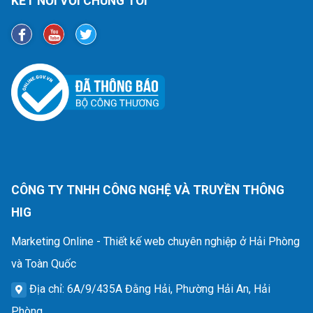
KẾT NỐI VỚI CHÚNG TÔI
CÔNG TY TNHH CÔNG NGHỆ VÀ TRUYỀN THÔNG
HIG
Marketing Online - Thiết kế web chuyên nghiệp ở Hải Phòng
và Toàn Quốc
Địa chỉ
: 6A/9/435A Đằng Hải, Phường Hải An, Hải
Phòng