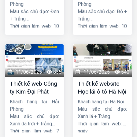
Phòng
Phòng
Màu sắc chủ đạo: Đen
Màu sắc chủ đạo: Đỏ +
+ Trắng
Trắng
Thời gian làm web: 10
Thời gian làm web: 10
ngày
ngày
11/06/2025
855
11/06/2025
540
Thiết kế web Công
Thiết kế website
ty Kim Đại Phát
Học lái ô tô Hà Nội
Khách hàng tại Hải
Khách hàng tại Hà Nội
Phòng
Màu sắc chủ đạo:
Màu sắc chủ đạo:
Xanh lá + Trắng
Xanh da trời + Trắng
Thời gian làm web: 7
Thời gian làm web: 7
ngày