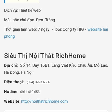
Dịch vụ: Thiết kế web
Màu sắc chủ đạo: Đen+Trắng
Thời gian làm web: 7 ngày - bởi: Công ty HIG -
website hai
phong
Siêu Thị Nội Thất RichHome
Địa chỉ:
Số 14, Dãy 16B1, Làng Việt Kiều Châu Âu, Mỗ Lao,
Hà Đông, Hà Nội
Điện thoại:
(024) 3993.6556
Hotline
:
0911.419.656
Website
:
http://noithatrichhome.com