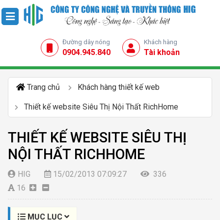
Đường dây nóng
Khách hàng
0904.945.840
Tài khoản
Trang chủ
Khách hàng thiết kế web
Thiết kế website Siêu Thị Nội Thất RichHome
THIẾT KẾ WEBSITE SIÊU THỊ
NỘI THẤT RICHHOME
HIG
15/02/2013 07:09:27
336
16
MỤC LỤC