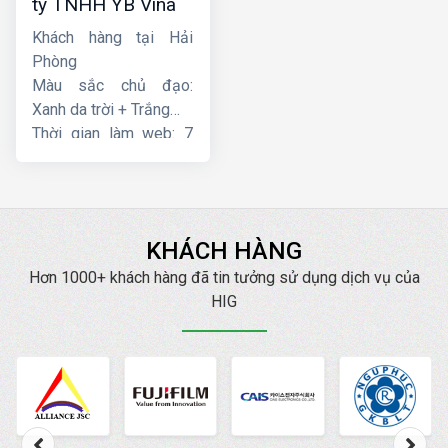
ty TNHH YB Vina
Khách hàng tại Hải
Phòng
Màu sắc chủ đạo:
Xanh da trời + Trắng
Thời gian làm web: 7
ngày
KHÁCH HÀNG
Hơn 1000+ khách hàng đã tin tưởng sử dụng dịch vụ của
HIG