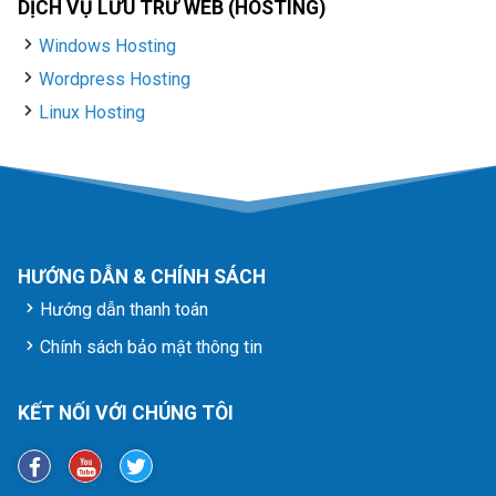
DỊCH VỤ LƯU TRỮ WEB (HOSTING)
Windows Hosting
Wordpress Hosting
Linux Hosting
HƯỚNG DẪN & CHÍNH SÁCH
Hướng dẫn thanh toán
Chính sách bảo mật thông tin
KẾT NỐI VỚI CHÚNG TÔI