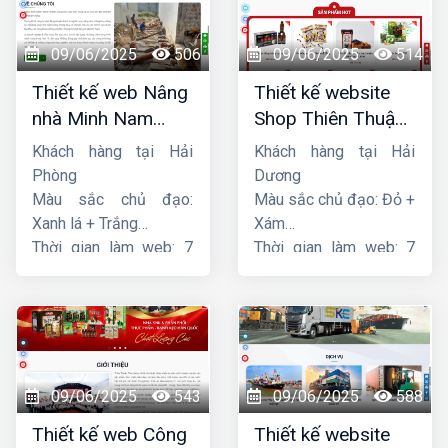
09/06/2025
506
09/06/2025
514
Thiết kế web Nâng
Thiết kế website
nhà Minh Nam
Shop Thiên Thuận
Hoàng
Phát
Khách hàng tại Hải
Khách hàng tại Hải
Phòng
Dương
Màu sắc chủ đạo:
Màu sắc chủ đạo: Đỏ +
Xanh lá + Trắng
Xám
Thời gian làm web: 7
Thời gian làm web: 7
ngày
ngày
09/06/2025
543
09/06/2025
588
Thiết kế web Công
Thiết kế website