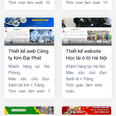
Thời gian làm web: 10
Thời gian làm web: 10
ngày
ngày
11/06/2025
859
11/06/2025
542
Thiết kế web Công
Thiết kế website
ty Kim Đại Phát
Học lái ô tô Hà Nội
Khách hàng tại Hải
Khách hàng tại Hà Nội
Phòng
Màu sắc chủ đạo:
Màu sắc chủ đạo:
Xanh lá + Trắng
Xanh da trời + Trắng
Thời gian làm web: 7
Thời gian làm web: 7
ngày
ngày