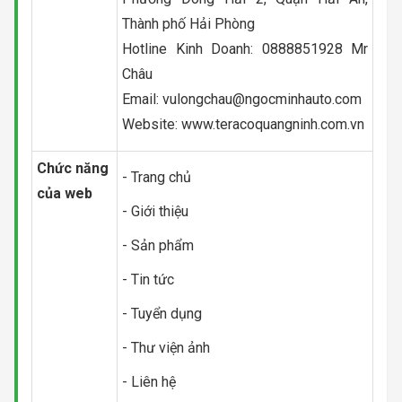
Thành phố Hải Phòng
Hotline Kinh Doanh: 0888851928 Mr
Châu
Email:
vulongchau@ngocminhauto.com
Website: www.teracoquangninh.com.vn
Chức năng
- Trang chủ
của web
- Giới thiệu
- Sản phẩm
- Tin tức
- Tuyển dụng
- Thư viện ảnh
- Liên hệ