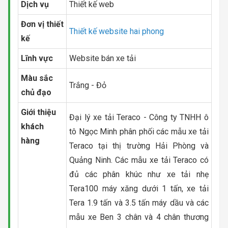
Dịch vụ
Thiết kế web
Đơn vị thiết
Thiết kế website hai phong
kế
Lĩnh vực
Website bán xe tải
Màu sắc
Trắng - Đỏ
chủ đạo
Giới thiệu
Đại lý xe tải Teraco - Công ty TNHH ô
khách
tô Ngọc Minh phân phối các mẫu xe tải
hàng
Teraco tại thị trường Hải Phòng và
Quảng Ninh. Các mẫu xe tải Teraco có
đủ các phân khúc như xe tải nhẹ
Tera100 máy xăng dưới 1 tấn, xe tải
Tera 1.9 tấn và 3.5 tấn máy dầu và các
mẫu xe Ben 3 chân và 4 chân thương