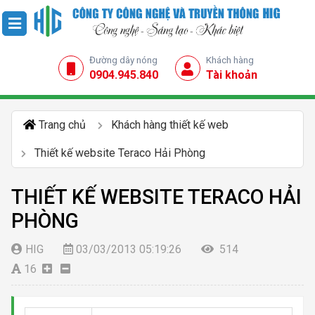
Đường dây nóng
Khách hàng
0904.945.840
Tài khoản
Trang chủ
Khách hàng thiết kế web
Thiết kế website Teraco Hải Phòng
THIẾT KẾ WEBSITE TERACO HẢI
PHÒNG
HIG
03/03/2013 05:19:26
514
16