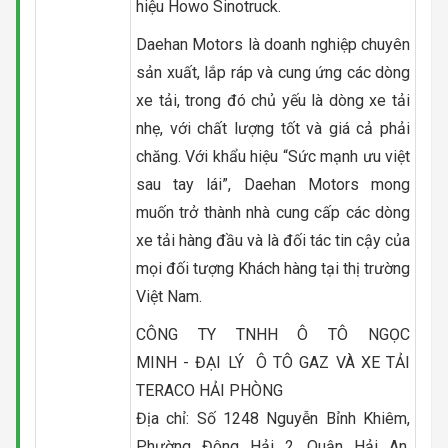
hiệu Howo Sinotruck.
Daehan Motors là doanh nghiệp chuyên
sản xuất, lắp ráp và cung ứng các dòng
xe tải, trong đó chủ yếu là dòng xe tải
nhẹ, với chất lượng tốt và giá cả phải
chăng. Với khẩu hiệu “Sức mạnh ưu việt
sau tay lái”, Daehan Motors mong
muốn trở thành nhà cung cấp các dòng
xe tải hàng đầu và là đối tác tin cậy của
mọi đối tượng Khách hàng tại thị trường
Việt Nam.
CÔNG TY TNHH Ô TÔ NGỌC
MINH - ĐẠI LÝ Ô TÔ GAZ VÀ XE TẢI
TERACO HẢI PHÒNG
Địa chỉ: Số 1248 Nguyễn Bỉnh Khiêm,
Phường Đông Hải 2, Quận Hải An,