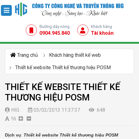
Đường dây nóng
Khách hàng
0904.945.840
Tài khoản
Trang chủ
Khách hàng thiết kế web
Thiết kế website Thiết kế thương hiệu POSM
THIẾT KẾ WEBSITE THIẾT KẾ
THƯƠNG HIỆU POSM
HIG
03/02/2013 11:37:37
648
16
Dịch vụ
:
Thiết kế website Thiết kế thương hiệu POSM