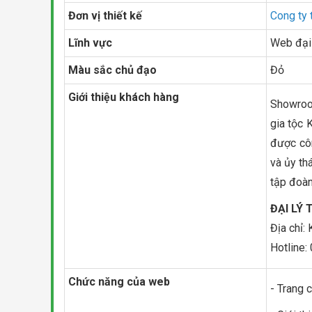
Đơn vị thiết kế
Cong ty 
Lĩnh vực
Web đại 
Màu sắc chủ đạo
Đỏ
Giới thiệu khách hàng
Showroom
gia tộc 
được côn
và ủy th
tập đoàn
ĐẠI LÝ
Địa chỉ:
Hotline:
Chức năng của web
- Trang 