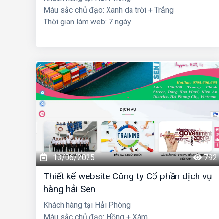
Màu sắc chủ đạo: Xanh da trời + Trắng
Thời gian làm web: 7 ngày
13/06/2025
792
Thiết kế website Công ty Cổ phần dịch vụ
hàng hải Sen
Khách hàng tại Hải Phòng
Màu sắc chủ đạo: Hồng + Xám