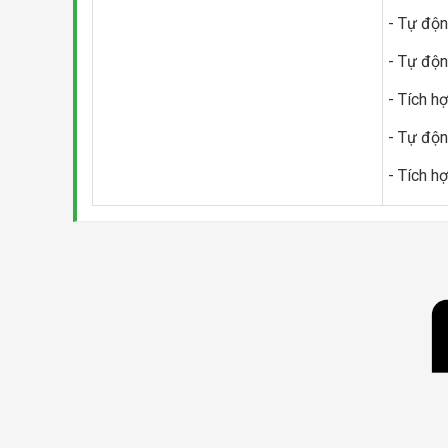
- Tự độn
- Tự độn
- Tích h
- Tự độn
- Tích h