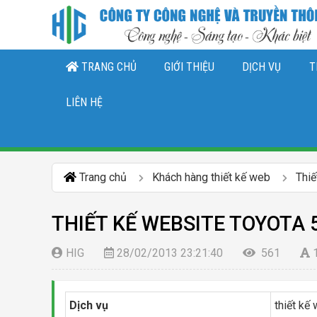
TRANG CHỦ
GIỚI THIỆU
DỊCH VỤ
T
THIẾT KẾ LOGO, NHẬN DIỆN THƯƠNG 
DỊCH VỤ QUẢN TRỊ CHĂ
DỊCH VỤ QUẢN TRỊ FANPAGE FACEBO
LIÊN HỆ
Trang chủ
Khách hàng thiết kế web
Thiế
THIẾT KẾ WEBSITE TOYOTA 
HIG
28/02/2013 23:21:40
561
Dịch vụ
thiết kế