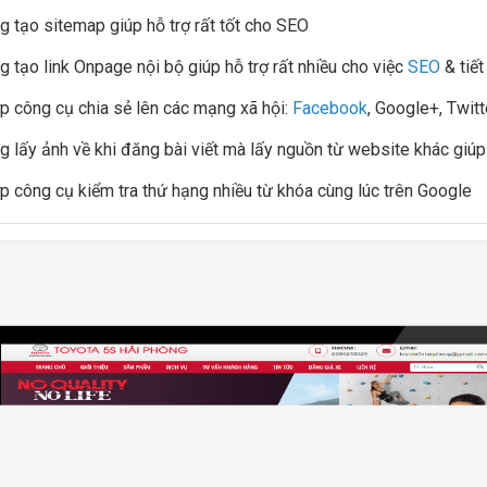
g tạo sitemap giúp hỗ trợ rất tốt cho SEO
g tạo link Onpage nội bộ giúp hỗ trợ rất nhiều cho việc
SEO
& tiết
ợp công cụ chia sẻ lên các mạng xã hội:
Facebook
, Google+, Twitter
g lấy ảnh về khi đăng bài viết mà lấy nguồn từ website khác giúp q
ợp công cụ kiểm tra thứ hạng nhiều từ khóa cùng lúc trên Google