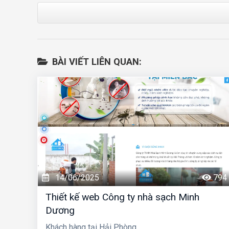
BÀI VIẾT LIÊN QUAN:
14/06/2025
794
Thiết kế web Công ty nhà sạch Minh
Dương
Khách hàng tại Hải Phòng