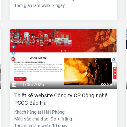
Thời gian làm web: 7 ngày
11/06/2025
889
Thiết kế website Công ty CP Công nghệ
PCCC Bắc Hà
Khách hàng tại Hải Phòng
Màu sắc chủ đạo: Đỏ + Trắng
Thời gian làm web: 10 ngày