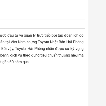
c đầu tư và quản lý trực tiếp bởi tập đoàn lớn do
tiên tại Việt Nam nhưng Toyota Nhật Bản Hải Phòng
. Bởi vậy, Toyota Hải Phòng nhận được sự kỳ vọng
 doanh, dịch vụ theo đúng tiêu chuẩn thương hiệu mà
ốt gần 60 năm qua.