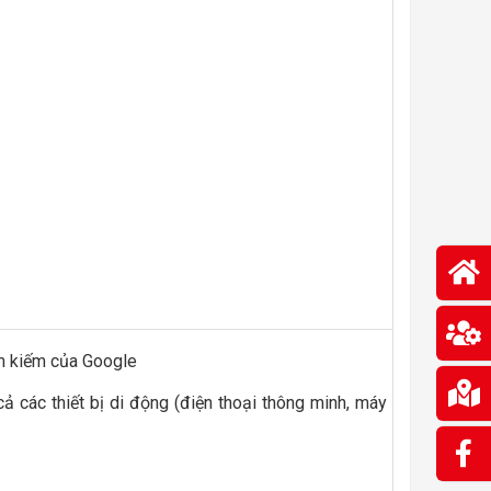
ìm kiếm của Google
cả các thiết bị di động (điện thoại thông minh, máy