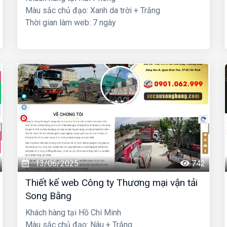
Màu sắc chủ đạo: Xanh da trời + Trắng
Thời gian làm web: 7 ngày
13/06/2025
742
Thiết kế web Công ty Thương mại vận tải
Song Bằng
Khách hàng tại Hồ Chí Minh
Màu sắc chủ đạo: Nâu + Trắng