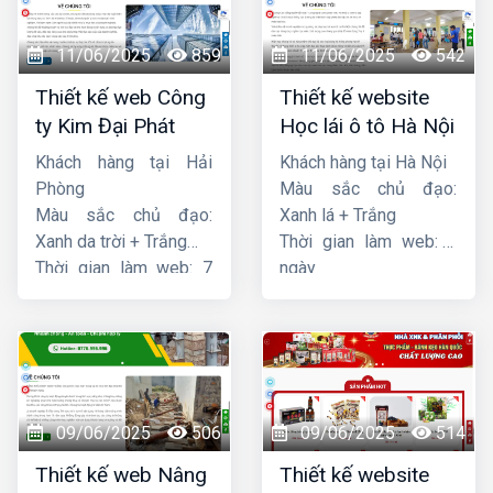
11/06/2025
859
11/06/2025
542
Thiết kế web Công
Thiết kế website
ty Kim Đại Phát
Học lái ô tô Hà Nội
Khách hàng tại Hải
Khách hàng tại Hà Nội
Phòng
Màu sắc chủ đạo:
Màu sắc chủ đạo:
Xanh lá + Trắng
Xanh da trời + Trắng
Thời gian làm web: 7
Thời gian làm web: 7
ngày
ngày
09/06/2025
506
09/06/2025
514
Thiết kế web Nâng
Thiết kế website