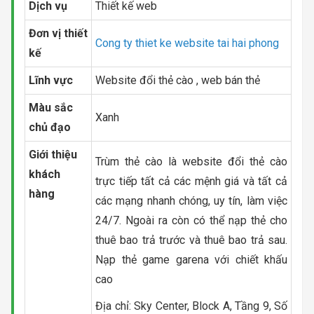
Dịch vụ
Thiết kế web
Đơn vị thiết
Cong ty thiet ke website tai hai phong
kế
Lĩnh vực
Website đổi thẻ cào , web bán thẻ
Màu sắc
Xanh
chủ đạo
Giới thiệu
Trùm thẻ cào là website đổi thẻ cào
khách
trực tiếp tất cả các mệnh giá và tất cả
hàng
các mạng nhanh chóng, uy tín, làm việc
24/7. Ngoài ra còn có thể nạp thẻ cho
thuê bao trả trước và thuê bao trả sau.
Nạp thẻ game garena với chiết khấu
cao
Địa chỉ: Sky Center, Block A, Tầng 9, Số