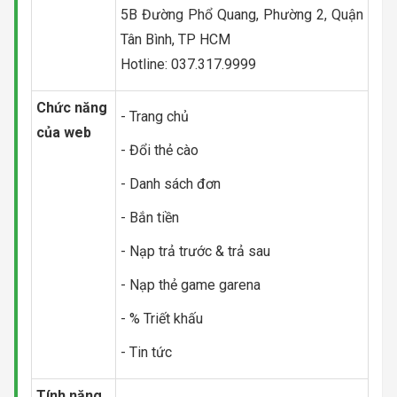
5B Đường Phổ Quang, Phường 2, Quận
Tân Bình, TP HCM
Hotline: 037.317.9999
Chức năng
- Trang chủ
của web
- Đổi thẻ cào
- Danh sách đơn
- Bắn tiền
- Nạp trả trước & trả sau
- Nạp thẻ game garena
- % Triết khấu
- Tin tức
Tính năng