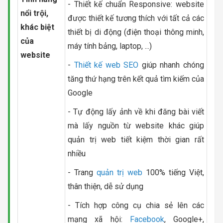
- Thiết kế chuẩn Responsive: website
nổi trội,
được thiết kế tương thích với tất cả các
khác biệt
thiết bị di động (điện thoại thông minh,
của
máy tính bảng, laptop, ...)
website
-
Thiết kế web SEO
giúp nhanh chóng
tăng thứ hạng trên kết quả tìm kiếm của
Google
- Tự động lấy ảnh về khi đăng bài viết
mà lấy nguồn từ website khác giúp
quản trị web tiết kiệm thời gian rất
nhiều
- Trang
quản trị web
100% tiếng Việt,
thân thiện, dễ sử dụng
- Tích hợp công cụ chia sẻ lên các
mạng xã hội:
Facebook
, Google+,