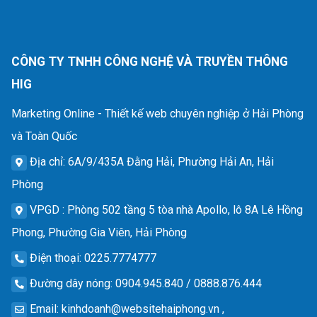
CÔNG TY TNHH CÔNG NGHỆ VÀ TRUYỀN THÔNG
HIG
Marketing Online - Thiết kế web chuyên nghiệp ở Hải Phòng
và Toàn Quốc
Địa chỉ
: 6A/9/435A Đằng Hải, Phường Hải An, Hải
Phòng
VPGD
: Phòng 502 tầng 5 tòa nhà Apollo, lô 8A Lê Hồng
Phong, Phường Gia Viên, Hải Phòng
Điện thoại
: 0225.7774777
Đường dây nóng
: 0904.945.840 / 0888.876.444
Email
:
kinhdoanh@websitehaiphong.vn
,