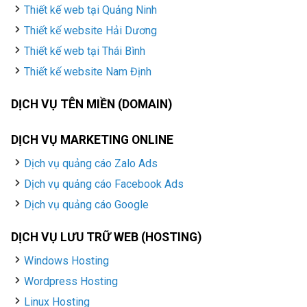
Thiết kế web tại Quảng Ninh
Thiết kế website Hải Dương
Thiết kế web tại Thái Bình
Thiết kế website Nam Định
DỊCH VỤ TÊN MIỀN (DOMAIN)
DỊCH VỤ MARKETING ONLINE
Dịch vụ quảng cáo Zalo Ads
Dịch vụ quảng cáo Facebook Ads
Dịch vụ quảng cáo Google
DỊCH VỤ LƯU TRỮ WEB (HOSTING)
Windows Hosting
Wordpress Hosting
Linux Hosting