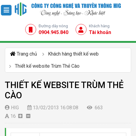
Đường dây nóng
Khách hàng
0904.945.840
Tài khoản
Trang chủ
Khách hàng thiết kế web
Thiết kế website Trùm Thẻ Cào
THIẾT KẾ WEBSITE TRÙM THẺ
CÀO
HIG
13/02/2013 16:08:08
663
16