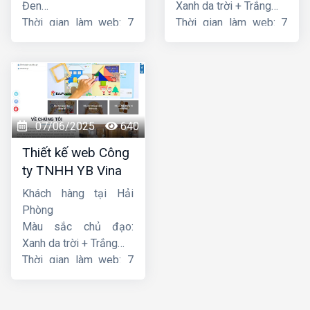
Đen
Xanh da trời + Trắng
Thời gian làm web: 7
Thời gian làm web: 7
ngày
ngày
07/06/2025
640
Thiết kế web Công
ty TNHH YB Vina
Khách hàng tại Hải
Phòng
Màu sắc chủ đạo:
Xanh da trời + Trắng
Thời gian làm web: 7
ngày