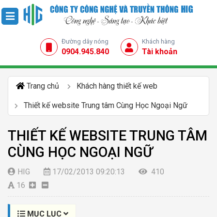
Đường dây nóng
Khách hàng
0904.945.840
Tài khoản
Trang chủ
Khách hàng thiết kế web
Thiết kế website Trung tâm Cùng Học Ngoại Ngữ
THIẾT KẾ WEBSITE TRUNG TÂM
CÙNG HỌC NGOẠI NGỮ
HIG
17/02/2013 09:20:13
410
16
MỤC LỤC