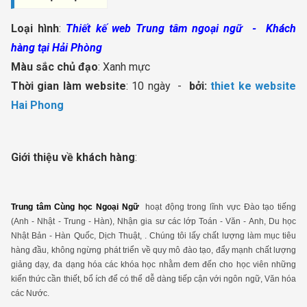
Loại hình
:
Thiết kế web Trung tâm ngoại ngữ - Khách
hàng tại Hải Phòng
Màu sắc chủ đạo
: Xanh mực
Thời gian làm website
: 10 ngày -
bởi:
thiet ke website
Hai Phong
Giới thiệu về khách hàng
:
Trung tâm Cùng học Ngoại Ngữ
hoạt động trong lĩnh vực Đào tạo tiếng
(Anh - Nhật - Trung - Hàn), Nhận gia sư các lớp Toán - Văn - Anh, Du học
Nhật Bản - Hàn Quốc, Dịch Thuật, . Chúng tôi lấy chất lượng làm mục tiêu
hàng đầu, không ngừng phát triển về quy mô đào tạo, đẩy mạnh chất lượng
giảng dạy, đa dạng hóa các khóa học nhằm đem đến cho học viên những
kiến thức cần thiết, bổ ích để có thể dễ dàng tiếp cận với ngôn ngữ, Văn hóa
các Nước.