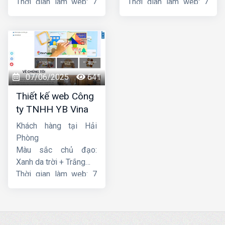
Thời gian làm web: 7
Thời gian làm web: 7
ngày
ngày
07/06/2025
641
Thiết kế web Công
ty TNHH YB Vina
Khách hàng tại Hải
Phòng
Màu sắc chủ đạo:
Xanh da trời + Trắng
Thời gian làm web: 7
ngày