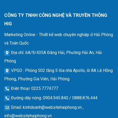
CÔNG TY TNHH CÔNG NGHỆ VÀ TRUYỀN THÔNG
HIG
Marketing Online - Thiết kế web chuyên nghiệp ở Hải Phòng
và Toàn Quốc
Địa chỉ
: 6A/9/435A Đằng Hải, Phường Hải An, Hải
Phòng
VPGD
: Phòng 502 tầng 5 tòa nhà Apollo, lô 8A Lê Hồng
Phong, Phường Gia Viên, Hải Phòng
Điện thoại
: 0225.7774777
Đường dây nóng
: 0904.945.840 / 0888.876.444
Email
:
kinhdoanh@websitehaiphong.vn
,
info@websitehaiphong.vn