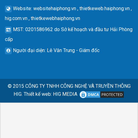
Website
: websitehaiphong.vn , thietkeweb.haiphong.vn ,
hig.com.vn , thietkewebhaiphong.vn
MST
: 0201586962 do Sở kế hoạch và đầu tư Hải Phòng
cấp
Người đại diện
: Lê Văn Trung - Giám đốc
© 2015
CÔNG TY TNHH CÔNG NGHỆ VÀ TRUYỀN THÔNG
HIG.
Thiết kế web
:
HIG MEDIA