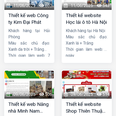
11/06/2025
860
11/06/2025
543
Thiết kế web Công
Thiết kế website
ty Kim Đại Phát
Học lái ô tô Hà Nội
Khách hàng tại Hải
Khách hàng tại Hà Nội
Phòng
Màu sắc chủ đạo:
Màu sắc chủ đạo:
Xanh lá + Trắng
Xanh da trời + Trắng
Thời gian làm web: 7
Thời gian làm web: 7
ngày
ngày
09/06/2025
506
09/06/2025
514
Thiết kế web Nâng
Thiết kế website
nhà Minh Nam
Shop Thiên Thuận