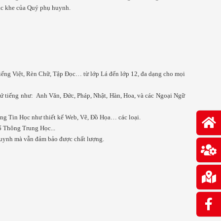
ắc khe của Quý phụ huynh.
Tiếng Việt, Rèn Chữ, Tập Đọc… từ lớp Lá đến lớp 12, đa dạng cho mọi
ứ tiếng như: Anh Văn, Đức, Pháp, Nhật, Hàn, Hoa, và các Ngoại Ngữ
dụng Tin Học như thiết kế Web, Vẽ, Đồ Họa… các loại.
ổ Thông Trung Học...
 huynh mà vẫn đảm bảo được chất lượng.