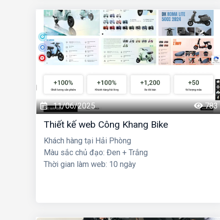
11/06/2025
783
Thiết kế web Công Khang Bike
Khách hàng tại Hải Phòng
Màu sắc chủ đạo: Đen + Trắng
Thời gian làm web: 10 ngày