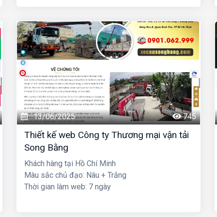
13/06/2025
745
Thiết kế web Công ty Thương mại vận tải
Song Bằng
Khách hàng tại Hồ Chí Minh
Màu sắc chủ đạo: Nâu + Trắng
Thời gian làm web: 7 ngày