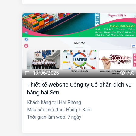
13/06/2025
793
Thiết kế website Công ty Cổ phần dịch vụ
hàng hải Sen
Khách hàng tại Hải Phòng
Màu sắc chủ đạo: Hồng + Xám
Thời gian làm web: 7 ngày