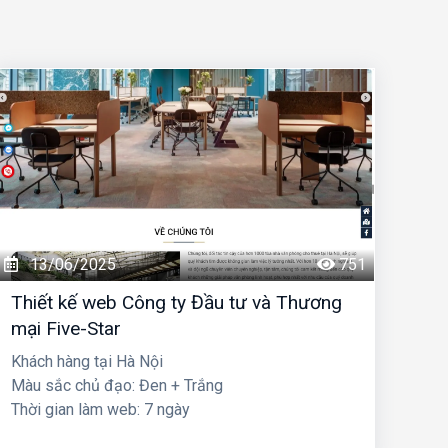
13/06/2025
751
Thiết kế web Công ty Đầu tư và Thương
mại Five-Star
Khách hàng tại Hà Nội
Màu sắc chủ đạo: Đen + Trắng
Thời gian làm web: 7 ngày