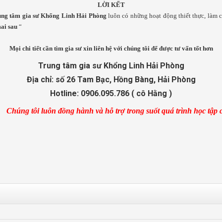
LỜI KẾT
ung tâm gia sư Khổng Linh Hải Phòng
luôn có những hoạt động thiết thực, làm 
mai sau
“
Mọi chi tiết cần tìm gia sư xin liên hệ với chúng tôi để được tư vấn tốt hơn
Trung tâm gia sư Khổng Linh Hải Phòng
Địa chỉ: số 26 Tam Bạc, Hồng Bàng, Hải Phòng
Hotline: 0906.095.786 ( cô Hằng )
Chúng tôi luôn đồng hành và hỗ trợ trong suốt quá trình học tập 