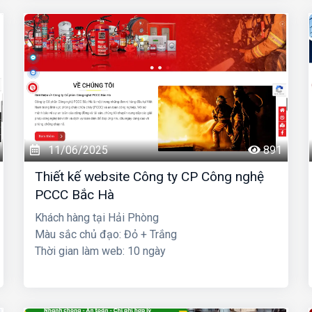
11/06/2025
891
Thiết kế website Công ty CP Công nghệ
PCCC Bắc Hà
Khách hàng tại Hải Phòng
Màu sắc chủ đạo: Đỏ + Trắng
Thời gian làm web: 10 ngày