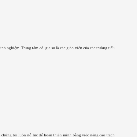
nh nghiệm. Trung tâm có gia sư là các giáo viên của các trường tiểu
ư chúng tôi
luôn nỗ lực để hoàn thiện mình bằng việc nâng cao trách