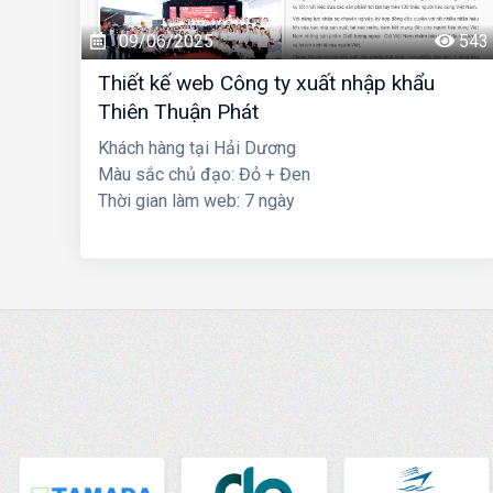
09/06/2025
543
Thiết kế web Công ty xuất nhập khẩu
Thiên Thuận Phát
Khách hàng tại Hải Dương
Màu sắc chủ đạo: Đỏ + Đen
Thời gian làm web: 7 ngày