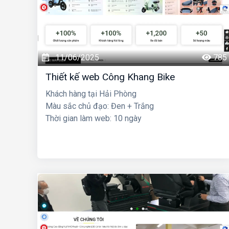
11/06/2025
785
Thiết kế web Công Khang Bike
Khách hàng tại Hải Phòng
Màu sắc chủ đạo: Đen + Trắng
Thời gian làm web: 10 ngày