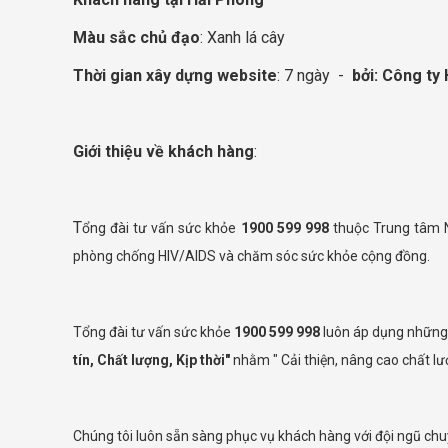
Màu sắc chủ đạo
: Xanh lá cây
Thời gian xây dựng website
: 7 ngày -
bởi: Công ty 
Giới thiệu về khách hàng
:
T
ổng đài tư vấn sức khỏe
1900 599 998
thuộc Trung tâm 
phòng chống HIV/AIDS và chăm sóc sức khỏe cộng đồng.
Tổng đài tư vấn sức khỏe
1900 599 998
luôn áp dụng những 
tín, Chất lượng, Kịp thời"
nhằm " Cải thiện, nâng cao chất l
Chúng tôi luôn sẵn sàng phục vụ khách hàng với đội ngũ chuy