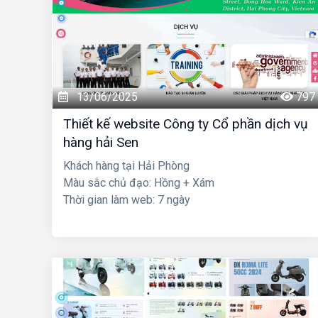
13/06/2025
797
Thiết kế website Công ty Cổ phần dịch vụ
hàng hải Sen
Khách hàng tại Hải Phòng
Màu sắc chủ đạo: Hồng + Xám
Thời gian làm web: 7 ngày