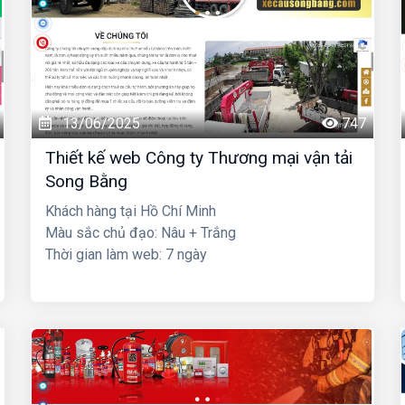
13/06/2025
747
Thiết kế web Công ty Thương mại vận tải
Song Bằng
Khách hàng tại Hồ Chí Minh
Màu sắc chủ đạo: Nâu + Trắng
Thời gian làm web: 7 ngày