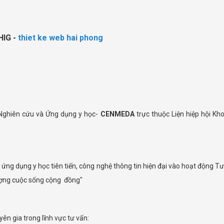
HIG -
thiet ke web hai phong
Nghiên cứu và Ứng dụng y học-
CENMEDA
trực thuộc Liện hiệp hội Kh
ứng dụng y học tiên tiến, công nghệ thông tin hiện đại vào hoạt động
ượng cuộc sống cộng đồng"
ên gia trong lĩnh vực tư vấn: