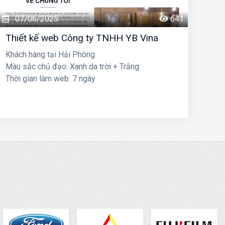
07/06/2025
641
Thiết kế web Công ty TNHH YB Vina
Khách hàng tại Hải Phòng
Màu sắc chủ đạo: Xanh da trời + Trắng
Thời gian làm web: 7 ngày