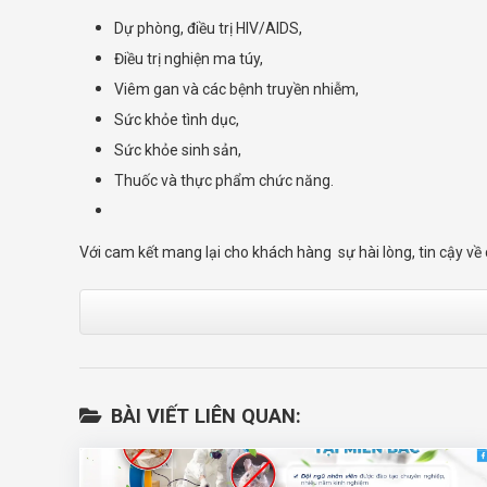
Dự phòng, điều trị HIV/AIDS,
Điều trị nghiện ma túy,
Viêm gan và các bệnh truyền nhiễm,
Sức khỏe tình dục,
Sức khỏe sinh sản,
Thuốc và thực phẩm chức năng.
Với cam kết mang lại cho khách hàng sự hài lòng, tin cậy về 
BÀI VIẾT LIÊN QUAN: