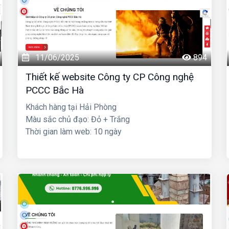
11/06/2025
894
Thiết kế website Công ty CP Công nghệ
PCCC Bắc Hà
Khách hàng tại Hải Phòng
Màu sắc chủ đạo: Đỏ + Trắng
Thời gian làm web: 10 ngày