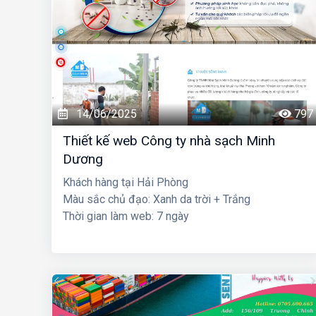
14/06/2025
797
Thiết kế web Công ty nhà sạch Minh
Dương
Khách hàng tại Hải Phòng
Màu sắc chủ đạo: Xanh da trời + Trắng
Thời gian làm web: 7 ngày