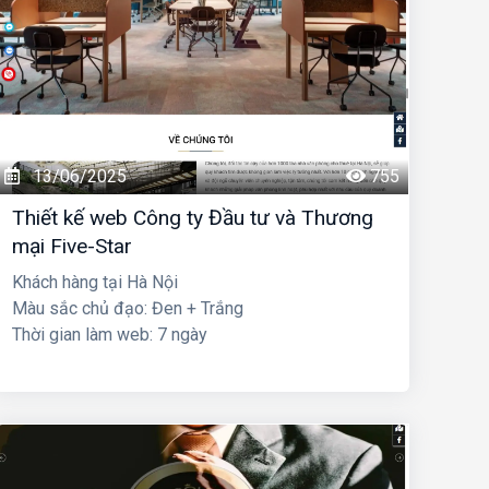
13/06/2025
755
Thiết kế web Công ty Đầu tư và Thương
mại Five-Star
Khách hàng tại Hà Nội
Màu sắc chủ đạo: Đen + Trắng
Thời gian làm web: 7 ngày