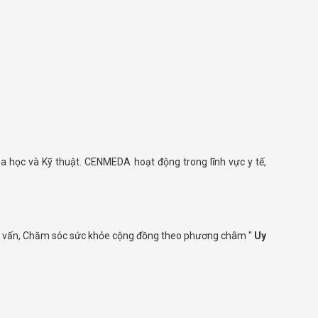
oa học và Kỹ thuật. CENMEDA hoạt động trong lĩnh vực y tế,
 Tư vấn, Chăm sóc sức khỏe cộng đồng theo phương châm "
Uy