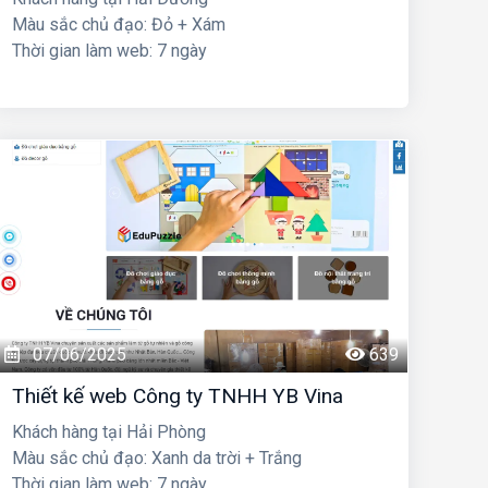
Màu sắc chủ đạo: Đỏ + Xám
Thời gian làm web: 7 ngày
07/06/2025
639
Thiết kế web Công ty TNHH YB Vina
Khách hàng tại Hải Phòng
Màu sắc chủ đạo: Xanh da trời + Trắng
Thời gian làm web: 7 ngày