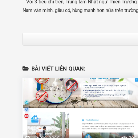
Với 3 tiêu chí trên, Trung tâm Nhật ngữ Thiên Trườn
Nam văn minh, giàu có, hùng mạnh hơn nữa trên trường
BÀI VIẾT LIÊN QUAN: