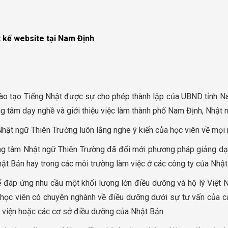
t kế website tại Nam Định
ào tạo Tiếng Nhật được sự cho phép thành lập của UBND tỉnh N
g tâm dạy nghề và giới thiệu việc làm thành phố Nam Định, Nhật n
hật ngữ Thiên Trường luôn lắng nghe ý kiến của học viên về mọi
 tâm Nhật ngữ Thiên Trường đã đổi mới phương pháp giảng dạy 
t Bản hay trong các môi trường làm việc ở các công ty của Nhật
ể đáp ứng nhu cầu một khối lượng lớn điều dưỡng và hộ lý Việt 
 học viên có chuyên nghành về điều dưỡng dưới sự tư vấn của c
h viện hoặc các cơ sở điều dưỡng của Nhật Bản.