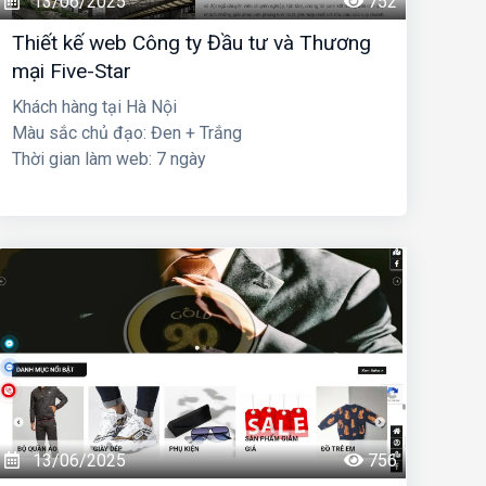
13/06/2025
752
Thiết kế web Công ty Đầu tư và Thương
mại Five-Star
Khách hàng tại Hà Nội
Màu sắc chủ đạo: Đen + Trắng
Thời gian làm web: 7 ngày
13/06/2025
756