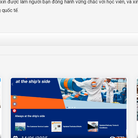
g xin được làm người bạn đồng hành vững chắc với học viên, và 
 quốc tế.