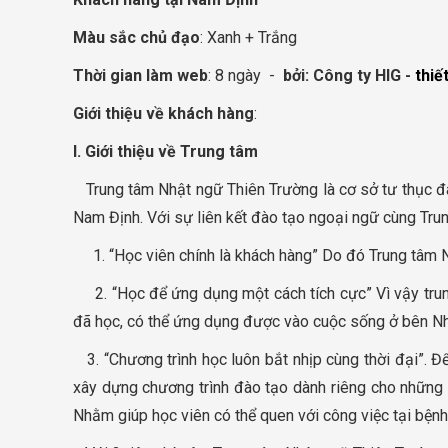
Màu sắc chủ đạo
: Xanh + Trắng
Thời gian làm web
: 8 ngày -
bởi:
Công ty HIG -
thiế
Giới thiệu về khách hàng
:
I. Giới thiệu về Trung tâm
Trung tâm Nhật ngữ Thiên Trường là cơ sở tư thục đ
Nam Định. Với sự liên kết đào tạo ngoại ngữ cùng Trun
1. “Học viên chính là khách hàng” Do đó Trung tâm N
2. “Học để ứng dụng một cách tích cực” Vì vậy trung
đã học, có thể ứng dụng được vào cuộc sống ở bên Nhậ
3. “Chương trình học luôn bắt nhịp cùng thời đại”. Đ
xây dựng chương trình đào tạo dành riêng cho những
Nhằm giúp học viên có thể quen với công việc tại bện