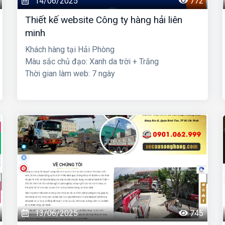
14/06/2025
772
Thiết kế website Công ty hàng hải liên
minh
Khách hàng tại Hải Phòng
Màu sắc chủ đạo: Xanh da trời + Trắng
Thời gian làm web: 7 ngày
13/06/2025
745