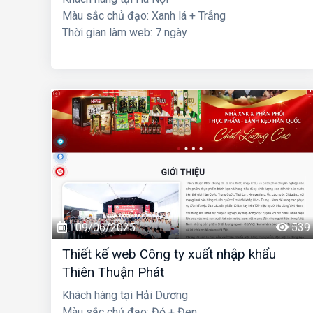
Màu sắc chủ đạo: Xanh lá + Trắng
Thời gian làm web: 7 ngày
09/06/2025
539
Thiết kế web Công ty xuất nhập khẩu
Thiên Thuận Phát
Khách hàng tại Hải Dương
Màu sắc chủ đạo: Đỏ + Đen