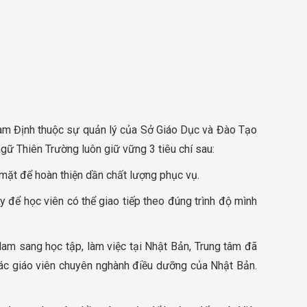
am Định thuộc sự quản lý của Sở Giáo Dục và Đào Tạo
gữ Thiên Trường luôn giữ vững 3 tiêu chí sau:
 mặt để hoàn thiện dần chất lượng phục vụ.
để học viên có thể giao tiếp theo đúng trình độ mình
Nam sang học tập, làm việc tại Nhật Bản, Trung tâm đã
ác giáo viên chuyên nghành điều dưỡng của Nhật Bản.