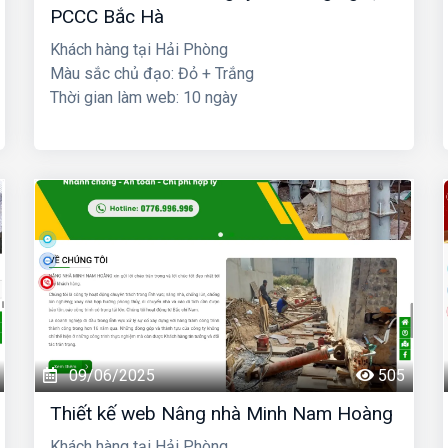
PCCC Bắc Hà
Khách hàng tại Hải Phòng
Màu sắc chủ đạo: Đỏ + Trắng
Thời gian làm web: 10 ngày
09/06/2025
505
Thiết kế web Nâng nhà Minh Nam Hoàng
Khách hàng tại Hải Phòng