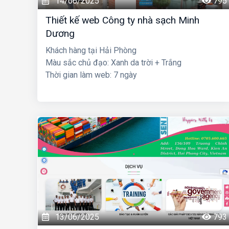
14/06/2025
795
Thiết kế web Công ty nhà sạch Minh
Dương
Khách hàng tại Hải Phòng
Màu sắc chủ đạo: Xanh da trời + Trắng
Thời gian làm web: 7 ngày
13/06/2025
793