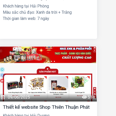
Khách hàng tại Hải Phòng
Màu sắc chủ đạo: Xanh da trời + Trắng
Thời gian làm web: 7 ngày
09/06/2025
514
Thiết kế website Shop Thiên Thuận Phát
Khách hàng tại Hải Dương