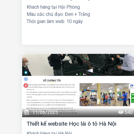
Khách hàng tại Hải Phòng
Màu sắc chủ đạo: Đen + Trắng
Thời gian làm web: 10 ngày
11/06/2025
540
Thiết kế website Học lái ô tô Hà Nội
Khách hàng tại Hà Nội