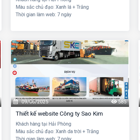
Màu sắc chủ đạo: Xanh lá + Trắng
Thời gian làm web: 7 ngày
09/06/2025
585
Thiết kế website Công ty Sao Kim
Khách hàng tại Hải Phòng
Màu sắc chủ đạo: Xanh da trời + Trắng
Thời gian làm web: 7 ngày