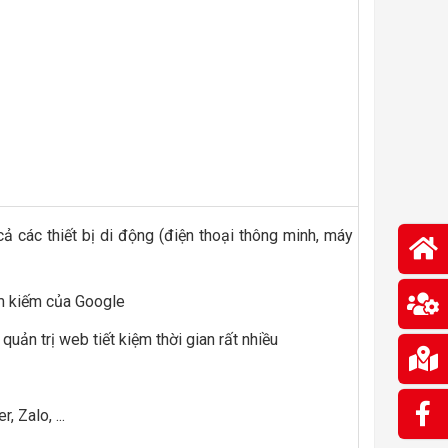
cả các thiết bị di động (điện thoại thông minh, máy
ìm kiếm của Google
uản trị web tiết kiệm thời gian rất nhiều
, Zalo, ...