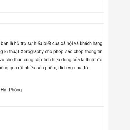
 bản là hỗ trợ sự hiểu biết của xã hội và khách hàng
ằng kĩ thuật Xerography cho phép sao chép thông tin
 vụ cho thuê cung cấp tính hiệu dụng của kĩ thuật đó
hông qua rất nhiều sản phẩm, dịch vụ sau đó.
, Hải Phòng