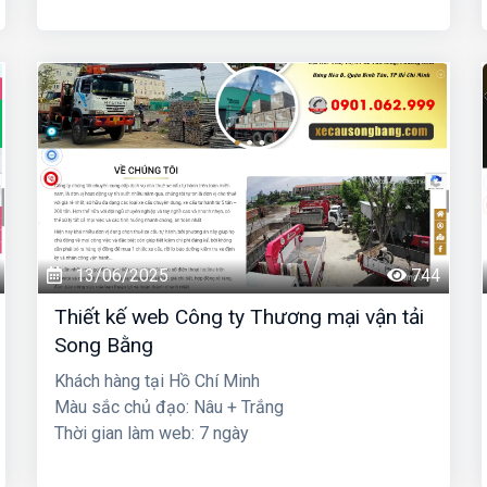
13/06/2025
744
Thiết kế web Công ty Thương mại vận tải
Song Bằng
Khách hàng tại Hồ Chí Minh
Màu sắc chủ đạo: Nâu + Trắng
Thời gian làm web: 7 ngày