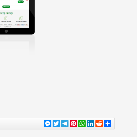
Messenger
Twitter
Telegram
Pinterest
WhatsApp
LinkedIn
Reddit
Share