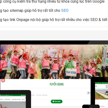
ợp công cụ kiểm tra thứ hạng nhiều từ khóa cùng lúc trên Google
g tạo sitemap giúp hỗ trợ rất tốt cho
SEO
g tạo link Onpage nội bộ giúp hỗ trợ rất nhiều cho việc SEO & tiết