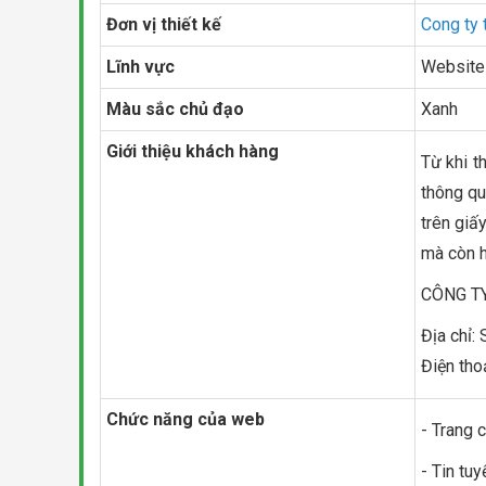
Đơn vị thiết kế
Cong ty 
Lĩnh vực
Website 
Màu sắc chủ đạo
Xanh
Giới thiệu khách hàng
Từ khi t
thông qu
trên giấ
mà còn h
CÔNG T
Địa chỉ:
Điện tho
Chức năng của web
- Trang 
- Tin tu