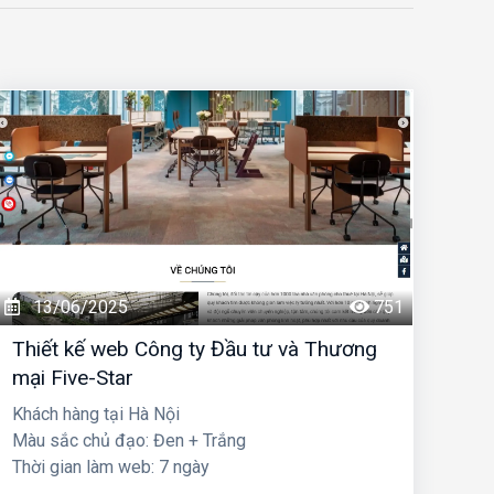
13/06/2025
751
Thiết kế web Công ty Đầu tư và Thương
mại Five-Star
Khách hàng tại Hà Nội
Màu sắc chủ đạo: Đen + Trắng
Thời gian làm web: 7 ngày