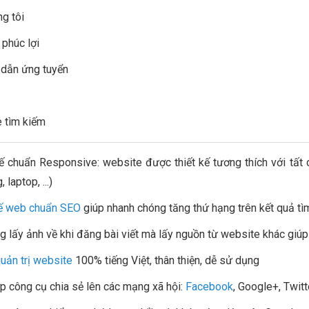
ng tôi
 phúc lợi
 dẫn ứng tuyển
 tìm kiếm
kế chuẩn Responsive: website được thiết kế tương thích với tất 
 laptop, ...)
kế web chuẩn SEO
giúp nhanh chóng tăng thứ hạng trên kết quả t
g lấy ảnh về khi đăng bài viết mà lấy nguồn từ website khác giúp q
uản trị website
100% tiếng Việt, thân thiện, dễ sử dụng
ợp công cụ chia sẻ lên các mạng xã hội:
Facebook
, Google+, Twitter