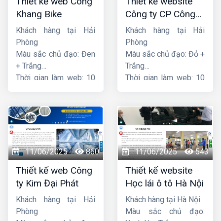
Thiết kế web Công
Thiết kế website
Khang Bike
Công ty CP Công
nghệ PCCC Bắc Hà
Khách hàng tại Hải
Khách hàng tại Hải
Phòng
Phòng
Màu sắc chủ đạo: Đen
Màu sắc chủ đạo: Đỏ +
+ Trắng
Trắng
Thời gian làm web: 10
Thời gian làm web: 10
ngày
ngày
11/06/2025
860
11/06/2025
543
Thiết kế web Công
Thiết kế website
ty Kim Đại Phát
Học lái ô tô Hà Nội
Khách hàng tại Hải
Khách hàng tại Hà Nội
Phòng
Màu sắc chủ đạo: