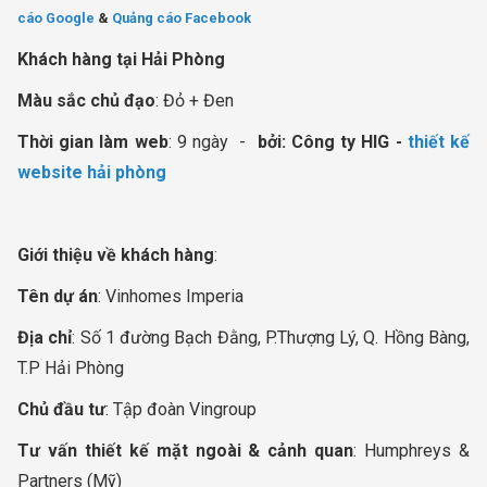
cáo Google
&
Quảng cáo Facebook
Khách hàng tại Hải Phòng
Màu sắc chủ đạo
: Đỏ + Đen
Thời gian làm web
: 9 ngày -
bởi: Công ty HIG -
thiết kế
website hải phòng
Giới thiệu về khách hàng
:
Tên dự án
: Vinhomes Imperia
Địa chỉ
: Số 1 đường Bạch Đằng, P.Thượng Lý, Q. Hồng Bàng,
T.P Hải Phòng
Chủ đầu tư
: Tập đoàn Vingroup
Tư vấn thiết kế mặt ngoài & cảnh quan
: Humphreys &
Partners (Mỹ)