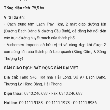
Tổng diện tích
: 78,5 ha
Vị trí dự án:
- Cách trung tâm Lạch Tray 1km, 2 mặt giáp đường lớn
(Đường Bạch Đằng & đường Cầu Bính), dễ dàng kết nối đến
các trục đường huyết mạch của thành phố.
- Vinhomes Imperia sở hữu vị trí vô cùng đẹp khi được 2
con sông lớn của thành phố bao quanh (Sông Cấm, & Sông
Thượng Lý)
SÀN GIAO DỊCH BẤT ĐỘNG SẢN ĐẠI VIỆT
Địa chỉ:
Tầng 5+6, Tòa nhà Hải Long, Số 97 Bạch Đằng,
Thượng Lý, Hồng Bàng, Hải Phòng
Điện thoại:
0313.246.683 - Fax: 0313.246.683
Hotline:
09.1111.9188 - 09.1111.1978 - 09.1111.8986