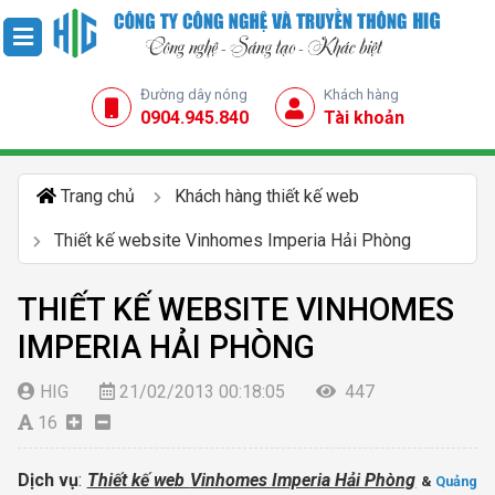
Đường dây nóng
Khách hàng
0904.945.840
Tài khoản
Trang chủ
Khách hàng thiết kế web
Thiết kế website Vinhomes Imperia Hải Phòng
THIẾT KẾ WEBSITE VINHOMES
IMPERIA HẢI PHÒNG
HIG
21/02/2013 00:18:05
447
16
Dịch vụ
:
Thiết kế
web
Vinhomes Imperia Hải Phòng
&
Quảng