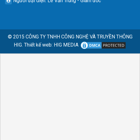
Người đại diện
: Lê Văn Trung - Giám đốc
© 2015
CÔNG TY TNHH CÔNG NGHỆ VÀ TRUYỀN THÔNG
HIG.
Thiết kế web
:
HIG MEDIA