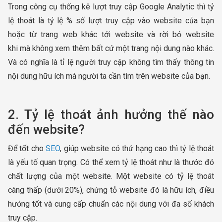
Trong công cụ thống kê lượt truy cập Google Analytic thì tỷ
lệ thoát là tỷ lệ % số lượt truy cập vào website của bạn
hoặc từ trang web khác tới website và rời bỏ website
khi mà không xem thêm bất cứ một trang nội dung nào khác.
Và có nghĩa là tỉ lệ người truy cập không tìm thấy thông tin
nội dung hữu ích mà người ta cần tìm trên website của bạn.
2. Tỷ lệ thoát ảnh hưởng thế nào
đến website?
Để tốt cho
SEO
, giúp website có thứ hạng cao thì tỷ lệ thoát
là yếu tố quan trọng. Có thể xem tỷ lệ thoát như là thước đó
chất lượng của một website. Một website có tỷ lệ thoát
càng thấp (dưới 20%), chứng tỏ website đó là hữu ích, điều
hướng tốt và cung cấp chuẩn các nội dung với đa số khách
truy cập.