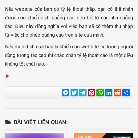
Nếu website của bạn có tỷ lệ thoát thấp, bạn có thể nhận
được các chiến dịch quảng cáo béo bở từ các nhà quảng
cáo. Điều này đồng nghĩa với việc bạn sẽ có thêm thu nhập
từ việc cho phép quảng cáo trên site của mình.
Nếu mục đích của bạn là khiến cho website có lượng người
dùng tương tác cao thì chắc chắn tỷ lệ thoát cao là một điều
không tốt chút nào.
Messenger
Twitter
Telegram
Pinterest
WhatsApp
LinkedIn
Reddit
Sha
BÀI VIẾT LIÊN QUAN: