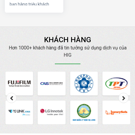
bạn hàng triệu khách
hàng trên internet. HIG
luôn cam kết Đạt TOP
mang lại doanh thu cao
với chi phí thấp nhất.
KHÁCH HÀNG
Hơn 1000+ khách hàng đã tin tưởng sử dụng dịch vụ của
HIG