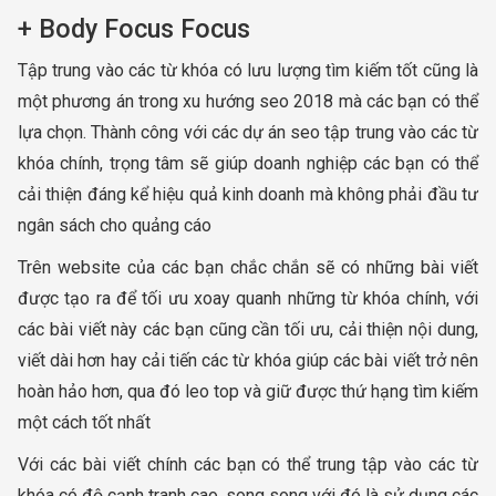
+ Body Focus Focus
Tập trung vào các từ khóa có lưu lượng tìm kiếm tốt cũng là
một phương án trong xu hướng seo 2018 mà các bạn có thể
lựa chọn. Thành công với các dự án seo tập trung vào các từ
khóa chính, trọng tâm sẽ giúp doanh nghiệp các bạn có thể
cải thiện đáng kể hiệu quả kinh doanh mà không phải đầu tư
ngân sách cho quảng cáo
Trên website của các bạn chắc chắn sẽ có những bài viết
được tạo ra để tối ưu xoay quanh những từ khóa chính, với
các bài viết này các bạn cũng cần tối ưu, cải thiện nội dung,
viết dài hơn hay cải tiến các từ khóa giúp các bài viết trở nên
hoàn hảo hơn, qua đó leo top và giữ được thứ hạng tìm kiếm
một cách tốt nhất
Với các bài viết chính các bạn có thể trung tập vào các từ
khóa có độ cạnh tranh cao, song song với đó là sử dụng các