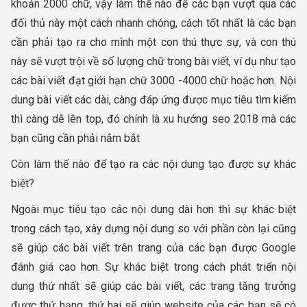
khoản 2000 chữ, vậy làm thế nào để các bạn vượt qua các
đối thủ này một cách nhanh chóng, cách tốt nhất là các bạn
cần phải tạo ra cho mình một con thú thực sự, và con thú
này sẽ vượt trội về số lượng chữ trong bài viết, ví dụ như tạo
các bài viết đạt giới hạn chữ 3000 -4000 chữ hoặc hơn. Nội
dung bài viết các dài, càng đáp ứng được mục tiêu tìm kiếm
thì càng dễ lên top, đó chính là xu hướng seo 2018 mà các
bạn cũng cần phải nắm bắt
Còn làm thế nào để tạo ra các nội dung tạo được sự khác
biệt?
Ngoài mục tiêu tạo các nội dung dài hơn thì sự khác biệt
trong cách tạo, xây dựng nội dung so với phần còn lại cũng
sẽ giúp các bài viết trên trang của các bạn được Google
đánh giá cao hơn. Sự khác biệt trong cách phát triển nội
dung thứ nhất sẽ giúp các bài viết, các trang tăng trưởng
được thứ hạng, thứ hai sẽ giúp website của các bạn sẽ có