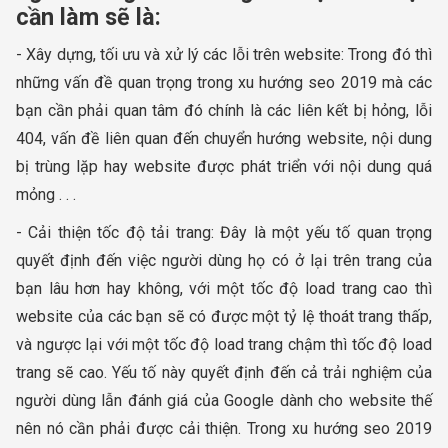
cần làm sẽ là:
- Xây dựng, tối ưu và xử lý các lỗi trên website: Trong đó thì
những vấn đề quan trọng trong xu hướng seo 2019 mà các
bạn cần phải quan tâm đó chính là các liên kết bị hỏng, lỗi
404, vấn đề liên quan đến chuyển hướng website, nội dung
bị trùng lặp hay website được phát triển với nội dung quá
mỏng . . .
- Cải thiện tốc độ tải trang: Đây là một yếu tố quan trọng
quyết định đến việc người dùng họ có ở lại trên trang của
bạn lâu hơn hay không, với một tốc độ load trang cao thì
website của các bạn sẽ có được một tỷ lệ thoát trang thấp,
và ngược lại với một tốc độ load trang chậm thì tốc độ load
trang sẽ cao. Yếu tố này quyết định đến cả trải nghiệm của
người dùng lẫn đánh giá của Google dành cho website thế
nên nó cần phải được cải thiện. Trong xu hướng seo 2019