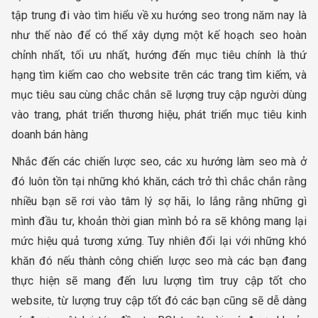
tập trung đi vào tìm hiểu về xu hướng seo trong năm nay là
như thế nào để có thể xây dựng một kế hoạch seo hoàn
chỉnh nhất, tối ưu nhất, hướng đến mục tiêu chính là thứ
hạng tìm kiếm cao cho website trên các trang tìm kiếm, và
mục tiêu sau cùng chắc chắn sẽ lượng truy cập người dùng
vào trang, phát triển thương hiệu, phát triển mục tiêu kinh
doanh bán hàng
Nhắc đến các chiến lược seo, các xu hướng làm seo mà ở
đó luôn tồn tại những khó khăn, cách trở thì chắc chắn rằng
nhiều bạn sẽ rơi vào tâm lý sợ hãi, lo lắng rằng những gì
mình đầu tư, khoản thời gian mình bỏ ra sẽ không mang lại
mức hiệu quả tương xứng. Tuy nhiên đổi lại với những khó
khăn đó nếu thành công chiến lược seo mà các bạn đang
thực hiện sẽ mang đến lưu lượng tìm truy cập tốt cho
website, từ lượng truy cập tốt đó các bạn cũng sẽ dễ dàng