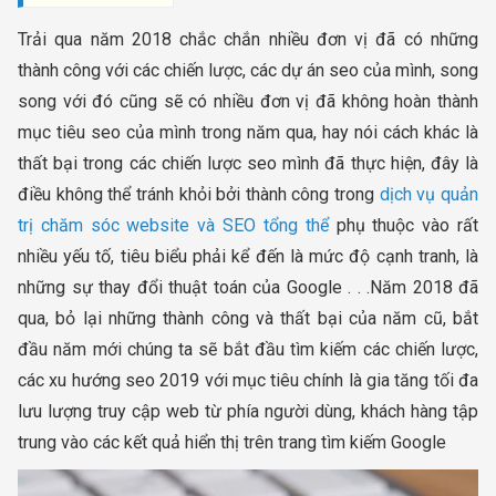
Trải qua năm 2018 chắc chắn nhiều đơn vị đã có những
thành công với các chiến lược, các dự án seo của mình, song
song với đó cũng sẽ có nhiều đơn vị đã không hoàn thành
mục tiêu seo của mình trong năm qua, hay nói cách khác là
thất bại trong các chiến lược seo mình đã thực hiện, đây là
điều không thể tránh khỏi bởi thành công trong
dịch vụ quản
trị chăm sóc website và SEO tổng thể
phụ thuộc vào rất
nhiều yếu tố, tiêu biểu phải kể đến là mức độ cạnh tranh, là
những sự thay đổi thuật toán của Google . . .Năm 2018 đã
qua, bỏ lại những thành công và thất bại của năm cũ, bắt
đầu năm mới chúng ta sẽ bắt đầu tìm kiếm các chiến lược,
các xu hướng seo 2019 với mục tiêu chính là gia tăng tối đa
lưu lượng truy cập web từ phía người dùng, khách hàng tập
trung vào các kết quả hiển thị trên trang tìm kiếm Google