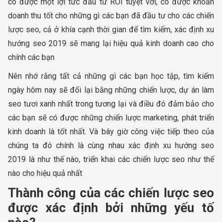
có được một lợi tức đầu tư ROI tuyệt vời, có được khoản
doanh thu tốt cho những gì các bạn đã đầu tư cho các chiến
lược seo, cả ở khía cạnh thời gian để tìm kiếm, xác định xu
hướng seo 2019 sẽ mang lại hiệu quả kinh doanh cao cho
chính các bạn
Nên nhớ rằng tất cả những gì các bạn học tập, tìm kiếm
ngày hôm nay sẽ đổi lại bằng những chiến lược, dự án làm
seo tươi xanh nhất trong tương lại và điều đó đảm bảo cho
các bạn sẽ có được những chiến lược marketing, phát triển
kinh doanh là tốt nhất. Và bây giờ công việc tiếp theo của
chúng ta đó chính là cùng nhau xác định xu hướng seo
2019 là như thế nào, triển khai các chiến lược seo như thế
nào cho hiệu quả nhất
Thành công của các chiến lược seo
được xác định bởi những yếu tố