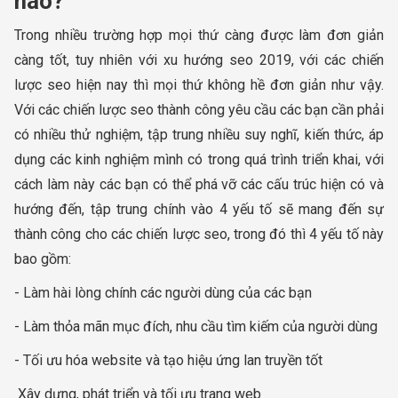
nào?
Trong nhiều trường hợp mọi thứ càng được làm đơn giản
càng tốt, tuy nhiên với xu hướng seo 2019, với các chiến
lược seo hiện nay thì mọi thứ không hề đơn giản như vậy.
Với các chiến lược seo thành công yêu cầu các bạn cần phải
có nhiều thử nghiệm, tập trung nhiều suy nghĩ, kiến thức, áp
dụng các kinh nghiệm mình có trong quá trình triển khai, với
cách làm này các bạn có thể phá vỡ các cấu trúc hiện có và
hướng đến, tập trung chính vào 4 yếu tố sẽ mang đến sự
thành công cho các chiến lược seo, trong đó thì 4 yếu tố này
bao gồm:
- Làm hài lòng chính các người dùng của các bạn
- Làm thỏa mãn mục đích, nhu cầu tìm kiếm của người dùng
- Tối ưu hóa website và tạo hiệu ứng lan truyền tốt
Xây dựng, phát triển và tối ưu trang web