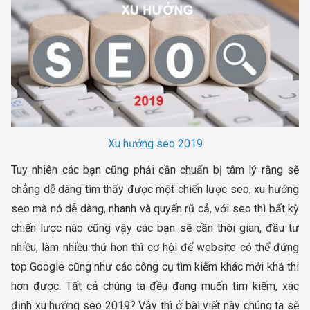
Xu hướng seo 2019
Tuy nhiên các bạn cũng phải cần chuẩn bị tâm lý rằng sẽ
chẳng dễ dàng tìm thấy được một chiến lược seo, xu hướng
seo mà nó dễ dàng, nhanh và quyến rũ cả, với seo thì bất kỳ
chiến lược nào cũng vậy các bạn sẽ cần thời gian, đầu tư
nhiều, làm nhiều thứ hơn thì cơ hội để website có thể đứng
top Google cũng như các công cụ tìm kiếm khác mới khả thi
hơn được. Tất cả chúng ta đều đang muốn tìm kiếm, xác
định xu hướng seo 2019? Vậy thì ở bài viết này chúng ta sẽ