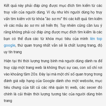
Kết quả này phải đáp ứng được mục đích tìm kiếm từ các
truy vấn của người dùng. Ví dụ như khi người dùng họ truy
vấn tìm kiếm với từ khóa “áo sơ mi” thì các kết quả tìm kiếm
về các mẫu áo sơ mi sẽ hiển thị. Tuy nhiên cũng cần lưu ý
rằng không phải cứ đáp ứng được mục đích tìm kiếm là các
bạn có thể đưa các từ khóa mục tiêu của mình
lên top
google
, thứ quan trọng nhất vẫn sẽ là chất lượng trang, độ
uy tín trang
Hiện tại thì thời lượng trung bình mà người dùng dành ra để
truy cập một trang web là không thực sự cao, con số chỉ rơi
vào khoảng tầm 20s. Đây lại mà một chỉ số quan trọng trong
đánh giá xếp hạng của Google dành cho một website, mục
tiêu chung của tất cả các nhà quản trị web, các seoer đó
chính là cải thiện thời lượng tương tác của người dùng trên
trang