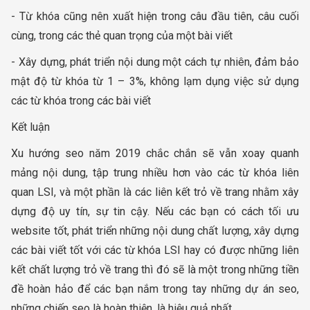
- Từ khóa cũng nên xuất hiện trong câu đầu tiên, câu cuối
cùng, trong các thẻ quan trọng của một bài viết
- Xây dựng, phát triển nội dung một cách tự nhiên, đảm bảo
mật độ từ khóa từ 1 – 3%, không lạm dụng việc sử dụng
các từ khóa trong các bài viết
Kết luận
Xu hướng seo năm 2019 chắc chắn sẽ vẫn xoay quanh
mảng nội dung, tập trung nhiều hơn vào các từ khóa liên
quan LSI, và một phần là các liên kết trỏ về trang nhằm xây
dựng độ uy tín, sự tin cậy. Nếu các bạn có cách tối ưu
website tốt, phát triển những nội dung chất lượng, xây dựng
các bài viết tốt với các từ khóa LSI hay có được những liên
kết chất lượng trỏ về trang thì đó sẽ là một trong những tiền
đề hoàn hảo để các bạn nắm trong tay những dự án seo,
những chiến seo là hoàn thiện, là hiệu quả nhất