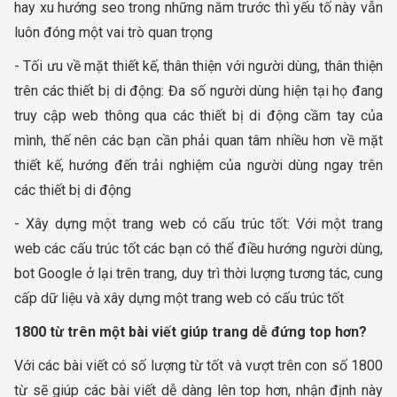
hay xu hướng seo trong những năm trước thì yếu tố này vẫn
luôn đóng một vai trò quan trọng
- Tối ưu về mặt thiết kế, thân thiện với người dùng, thân thiện
trên các thiết bị di động: Đa số người dùng hiện tại họ đang
truy cập web thông qua các thiết bị di động cầm tay của
mình, thế nên các bạn cần phải quan tâm nhiều hơn về mặt
thiết kế, hướng đến trải nghiệm của người dùng ngay trên
các thiết bị di động
- Xây dựng một trang web có cấu trúc tốt: Với một trang
web các cấu trúc tốt các bạn có thể điều hướng người dùng,
bot Google ở lại trên trang, duy trì thời lượng tương tác, cung
cấp dữ liệu và xây dựng một trang web có cấu trúc tốt
1800 từ trên một bài viết giúp trang dễ đứng top hơn?
Với các bài viết có số lượng từ tốt và vượt trên con số 1800
từ sẽ giúp các bài viết dễ dàng lên top hơn, nhận định này