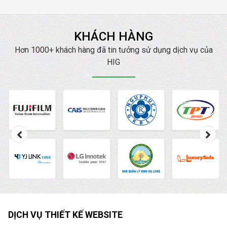
luôn cam kết Đạt TOP
mang lại doanh thu cao
với chi phí thấp nhất.
KHÁCH HÀNG
Hơn 1000+ khách hàng đã tin tưởng sử dụng dịch vụ của
HIG
DỊCH VỤ THIẾT KẾ WEBSITE